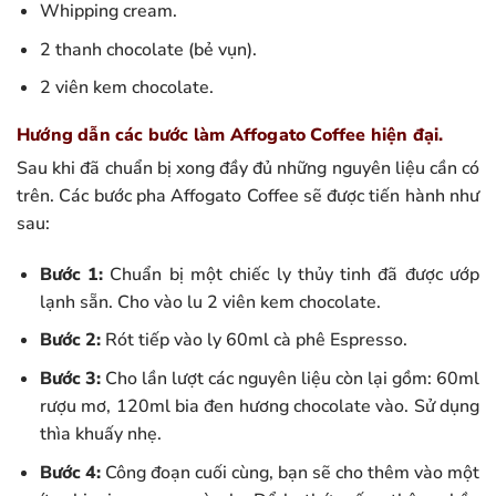
Whipping cream.
2 thanh chocolate (bẻ vụn).
2 viên kem chocolate.
Hướng dẫn các bước làm Affogato Coffee hiện đại.
Sau khi đã chuẩn bị xong đầy đủ những nguyên liệu cần có
trên. Các bước pha Affogato Coffee sẽ được tiến hành như
sau:
Bước 1:
Chuẩn bị một chiếc ly thủy tinh đã được ướp
lạnh sẵn. Cho vào lu 2 viên kem chocolate.
Bước 2:
Rót tiếp vào ly 60ml cà phê Espresso.
Bước 3:
Cho lần lượt các nguyên liệu còn lại gồm: 60ml
rượu mơ, 120ml bia đen hương chocolate vào. Sử dụng
thìa khuấy nhẹ.
Bước 4:
Công đoạn cuối cùng, bạn sẽ cho thêm vào một