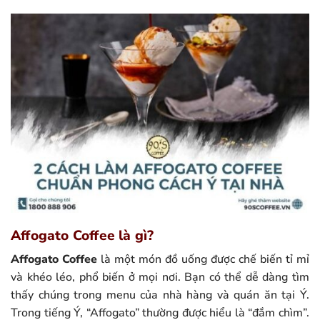
Affogato Coffee là gì?
Affogato Coffee
là một món đồ uống được chế biến tỉ mỉ
và khéo léo, phổ biến ở mọi nơi. Bạn có thể dễ dàng tìm
thấy chúng trong menu của nhà hàng và quán ăn tại Ý.
Trong tiếng Ý, “Affogato” thường được hiểu là “đắm chìm”.