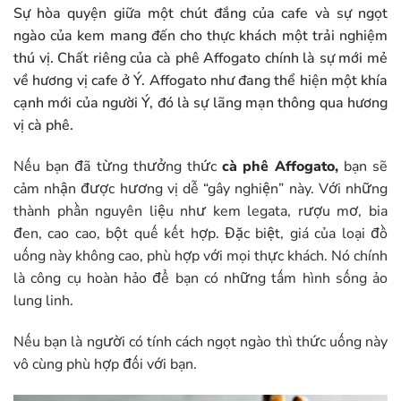
Sự hòa quyện giữa một chút đắng của cafe và sự ngọt
ngào của kem mang đến cho thực khách một trải nghiệm
thú vị. Chất riêng của cà phê Affogato chính là sự mới mẻ
về hương vị cafe ở Ý. Affogato như đang thể hiện một khía
cạnh mới của người Ý, đó là sự lãng mạn thông qua hương
vị cà phê.
Nếu bạn đã từng thưởng thức
cà phê Affogato,
bạn sẽ
cảm nhận được hương vị dễ “gây nghiện” này. Với những
thành phần nguyên liệu như kem legata, rượu mơ, bia
đen, cao cao, bột quế kết hợp. Đặc biệt, giá của loại đồ
uống này không cao, phù hợp với mọi thực khách. Nó chính
là công cụ hoàn hảo để bạn có những tấm hình sống ảo
lung linh.
Nếu bạn là người có tính cách ngọt ngào thì thức uống này
vô cùng phù hợp đối với bạn.