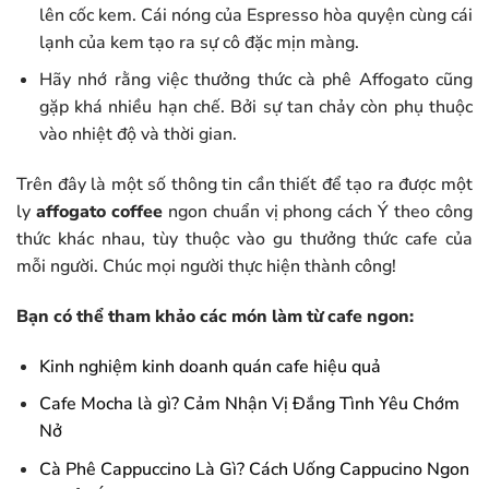
lên cốc kem. Cái nóng của Espresso hòa quyện cùng cái
lạnh của kem tạo ra sự cô đặc mịn màng.
Hãy nhớ rằng việc thưởng thức cà phê Affogato cũng
gặp khá nhiều hạn chế. Bởi sự tan chảy còn phụ thuộc
vào nhiệt độ và thời gian.
Trên đây là một số thông tin cần thiết để tạo ra được một
ly
affogato coffee
ngon chuẩn vị phong cách Ý theo công
thức khác nhau, tùy thuộc vào gu thưởng thức cafe của
mỗi người. Chúc mọi người thực hiện thành công!
Bạn có thể tham khảo các món làm từ cafe ngon:
Kinh nghiệm kinh doanh quán cafe hiệu quả
Cafe Mocha là gì? Cảm Nhận Vị Đắng Tình Yêu Chớm
Nở
Cà Phê Cappuccino Là Gì? Cách Uống Cappucino Ngon