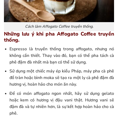
Cách làm Affogato Coffee truyền thống.
Những lưu ý khi pha Affogato Coffee truyền
thống.
Espresso là truyền thống trong affogato, nhưng nó
không cần thiết. Thay vào đó, bạn có thể pha tách cà
phê đậm đà nhất mà bạn có thể sử dụng.
Sử dụng một chiếc máy ép kiểu Pháp, máy pha cà phê
đổ tràn hoặc bình moka sẽ tạo ra một ly cà phê đậm đà
hương vị, hoàn hảo cho món ăn này.
Để có món affogato ngon nhất, hãy sử dụng gelato
hoặc kem có hương vị đậu vani thật. Hương vani sẽ
đậm đà và tự nhiên hơn, là sự kết hợp hoàn hảo cho cà
phê.