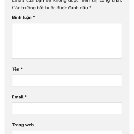
Email của bạn sẽ không được hiển thị công khai.
Các trường bắt buộc được đánh dấu
*
Bình luận
*
Tên
*
Email
*
Trang web