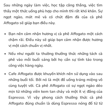
Sau những ngày làm việc, học tập căng thẳng, việc tìm
thấy một thức uống phù hợp cho mình thì rất khó khăn. Sự
ngọt ngào, mát mẻ và có chút đậm đà của cà phê
Affogato sẽ giúp bạn điều này.
Bạn nên cảm nhận hương vị cà phê Affogato một cách
chậm rãi. Điều này sẽ giúp bạn cảm nhận được hương
vị một cách chuẩn vị nhất.
Nếu như người ta thường thưởng thức những tách cà
phê vào mỗi buổi sáng bởi họ cần sự tỉnh táo trong
công việc hàng ngày.
Cafe Affogato được khuyến khích nên sử dụng vào sau
những buổi tối. Bởi nó là một đồ uống tráng miệng vô
cùng tuyệt vời. Cà phê Affogato có sự ngọt ngào dẻo
mịn từ những viên kem tan chảy và một ít vị đắng của
Espresso. Vì vậy phong cách thưởng thức cà phê
Affogato đúng chuẩn là dùng Espresso nóng đổ từ từ