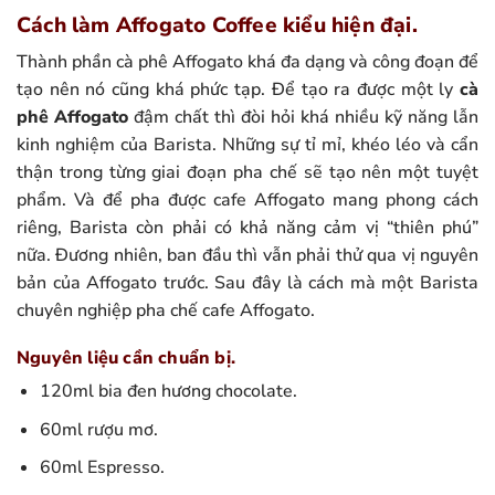
Cách làm Affogato Coffee kiểu hiện đại.
Thành phần cà phê Affogato khá đa dạng và công đoạn để
tạo nên nó cũng khá phức tạp. Để tạo ra được một ly
cà
phê Affogato
đậm chất thì đòi hỏi khá nhiều kỹ năng lẫn
kinh nghiệm của Barista. Những sự tỉ mỉ, khéo léo và cẩn
thận trong từng giai đoạn pha chế sẽ tạo nên một tuyệt
phẩm. Và để pha được cafe Affogato mang phong cách
riêng, Barista còn phải có khả năng cảm vị “thiên phú”
nữa. Đương nhiên, ban đầu thì vẫn phải thử qua vị nguyên
bản của Affogato trước. Sau đây là cách mà một Barista
chuyên nghiệp pha chế cafe Affogato.
Nguyên liệu cần chuẩn bị.
120ml bia đen hương chocolate.
60ml rượu mơ.
60ml Espresso.