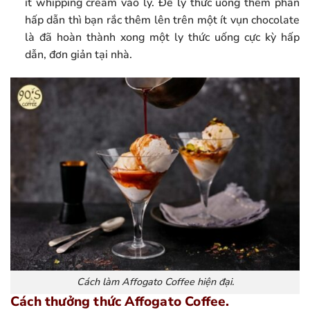
ít whipping cream vào ly. Để ly thức uống thêm phần
hấp dẫn thì bạn rắc thêm lên trên một ít vụn chocolate
là đã hoàn thành xong một ly thức uống cực kỳ hấp
dẫn, đơn giản tại nhà.
Cách làm Affogato Coffee hiện đại.
Cách thưởng thức Affogato Coffee.