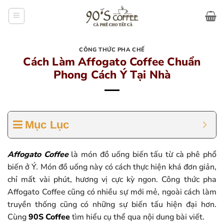
Bỏ
qua
nội
dung
CÔNG THỨC PHA CHẾ
Cách Làm Affogato Coffee Chuẩn
Phong Cách Ý Tại Nhà
Mục Lục
Affogato Coffee
là món đồ uống biến tấu từ cà phê phổ
biến ở Ý. Món đồ uống này có cách thực hiện khá đơn giản,
chỉ mất vài phút, hương vị cực kỳ ngon. Công thức pha
Affogato Coffee cũng có nhiều sự mới mẻ, ngoài cách làm
truyền thống cũng có những sự biến tấu hiện đại hơn.
Cùng
90S Coffee
tìm hiểu cụ thể qua nội dung bài viết.