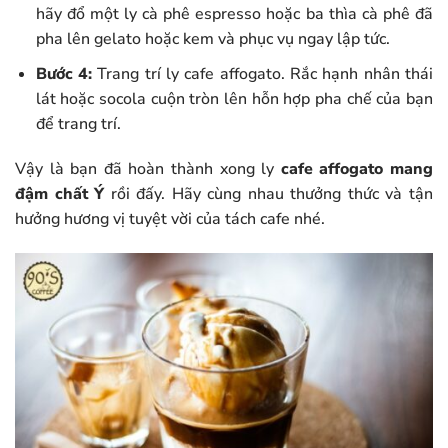
hãy đổ một ly cà phê espresso hoặc ba thìa cà phê đã
pha lên gelato hoặc kem và phục vụ ngay lập tức.
Bước 4:
Trang trí ly cafe affogato. Rắc hạnh nhân thái
lát hoặc socola cuộn tròn lên hỗn hợp pha chế của bạn
để trang trí.
Vậy là bạn đã hoàn thành xong ly
cafe affogato mang
đậm chất Ý
rồi đấy. Hãy cùng nhau thưởng thức và tận
hưởng hương vị tuyệt vời của tách cafe nhé.