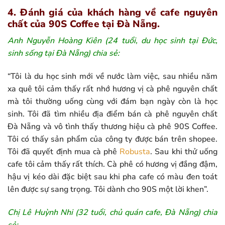
4. Đánh giá của khách hàng về cafe nguyên
chất của 90S Coffee tại Đà Nẵng.
Anh Nguyễn Hoàng Kiên (24 tuổi, du học sinh tại Đức,
sinh sống tại Đà Nẵng) chia sẻ:
“Tôi là du học sinh mới về nước làm việc, sau nhiều năm
xa quê tôi cảm thấy rất nhớ hương vị cà phê nguyên chất
mà tôi thường uống cùng với đám bạn ngày còn là học
sinh. Tôi đã tìm nhiều địa điểm bán cà phê nguyên chất
Đà Nẵng và vô tình thấy thương hiệu cà phê 90S Coffee.
Tôi có thấy sản phẩm của công ty được bán trên shopee.
Tôi đã quyết định mua cà phê
Robusta
. Sau khi thử uống
cafe tôi cảm thấy rất thích. Cà phê có hương vị đắng đậm,
hậu vị kéo dài đặc biệt sau khi pha cafe có màu đen toát
lên được sự sang trọng. Tôi dành cho 90S một lời khen”.
Chị Lê Huỳnh Nhi (32 tuổi, chủ quán cafe, Đà Nẵng) chia
sẻ: