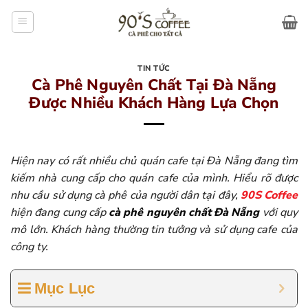
Bỏ
qua
nội
dung
TIN TỨC
Cà Phê Nguyên Chất Tại Đà Nẵng
Được Nhiều Khách Hàng Lựa Chọn
Hiện nay có rất nhiều chủ quán cafe tại Đà Nẵng đang tìm
kiếm nhà cung cấp cho quán cafe của mình. Hiểu rõ được
nhu cầu sử dụng cà phê của người dân tại đây,
90S Coffee
hiện đang cung cấp
cà phê nguyên chất
Đà Nẵng
với quy
mô lớn. Khách hàng thường tin tưởng và sử dụng cafe của
công ty.
Mục Lục