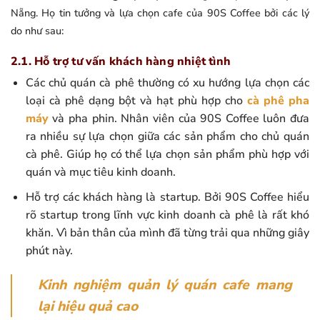
Nẵng. Họ tin tưởng và lựa chọn cafe của 90S Coffee bởi các lý
do như sau:
2.1. Hỗ trợ tư vấn khách hàng nhiệt tình
Các chủ quán cà phê thường có xu hướng lựa chọn các
loại cà phê dạng bột và hạt phù hợp cho
cà phê pha
máy
và pha phin. Nhân viên của 90S Coffee luôn đưa
ra nhiều sự lựa chọn giữa các sản phẩm cho chủ quán
cà phê. Giúp họ có thể lựa chọn sản phẩm phù hợp với
quán và mục tiêu kinh doanh.
Hỗ trợ các khách hàng là startup. Bởi 90S Coffee hiểu
rõ startup trong lĩnh vực kinh doanh cà phê là rất khó
khăn. Vì bản thân của mình đã từng trải qua những giây
phút này.
Kinh nghiệm quản lý quán cafe mang
lại hiệu quả cao