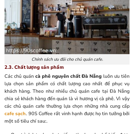
Chính sách ưu đãi cho chủ quán cafe.
2.3. Chất lượng sản phẩm
Các chủ quán
cà phê nguyên chất
Đà Nẵng
luôn ưu tiên
lựa chọn sản phẩm có chất lượng cao nhất để phục vụ
khách hàng. Theo như nhiều chủ quán cafe tại Đà Nẵng
chia sẻ khách hàng đến quán là vì hương vị cà phê. Vì vậy
các chủ quán cafe thường lựa chọn những nhà cung cấp
cafe sạch
. 90S Coffee rất vinh hạnh được họ tin tưởng bởi
một số tiêu chí sau:.