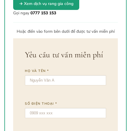
→ Xem dịch vụ rang gia công
Gọi ngay
0777 153 153
Hoặc điền vào form bên dưới để được tư vấn miễn phí
Yêu cầu tư vấn miễn phí
HỌ VÀ TÊN *
SỐ ĐIỆN THOẠI *