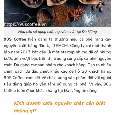
Nhu cầu sử dụng cafe nguyên chất tại Đà Nẵng.
90S Coffee
hiện đang là thương hiệu cà phê rang xay
nguyên chất hàng đầu tại TPHCM. Công ty chỉ mới thành
lập năm 2017 bắt đầu là một startup nhưng đã có những
bước tiến vượt bậc trên thị trường cung cấp cà phê nguyên
chất. Đa dạng các sản phẩm cho khách hàng. Tạo ra nhiều
chính sách ưu đãi, chiết khấu cao để hỗ trợ khách hàng.
90S Coffee cam kết về chất lượng sản phẩm đối với người
tiêu dùng giúp họ yên tâm sử dụng cà phê. Vì vậy, 90S
Coffee luôn được khách hàng tại Đà Nẵng tin dùng.
Kinh doanh cafe nguyên chất cần biết
những gì?