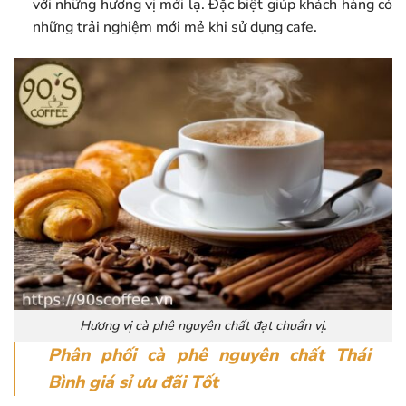
với những hương vị mới lạ. Đặc biệt giúp khách hàng có
những trải nghiệm mới mẻ khi sử dụng cafe.
Hương vị cà phê nguyên chất đạt chuẩn vị.
Phân phối cà phê nguyên chất Thái
Bình giá sỉ ưu đãi Tốt