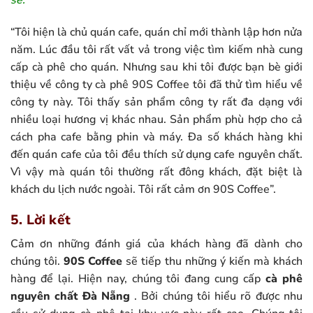
“Tôi hiện là chủ quán cafe, quán chỉ mới thành lập hơn nửa
năm. Lúc đầu tôi rất vất vả trong việc tìm kiếm nhà cung
cấp cà phê cho quán. Nhưng sau khi tôi được bạn bè giới
thiệu về công ty cà phê 90S Coffee tôi đã thử tìm hiểu về
công ty này. Tôi thấy sản phẩm công ty rất đa dạng với
nhiều loại hương vị khác nhau. Sản phẩm phù hợp cho cả
cách pha cafe bằng phin và máy. Đa số khách hàng khi
đến quán cafe của tôi đều thích sử dụng cafe nguyên chất.
Vì vậy mà quán tôi thường rất đông khách, đặt biệt là
khách du lịch nước ngoài. Tôi rất cảm ơn 90S Coffee”.
5. Lời kết
Cảm ơn những đánh giá của khách hàng đã dành cho
chúng tôi.
90S Coffee
sẽ tiếp thu những ý kiến mà khách
hàng để lại. Hiện nay, chúng tôi đang cung cấp
cà phê
nguyên chất
Đà Nẵng
. Bởi chúng tôi hiểu rõ được nhu