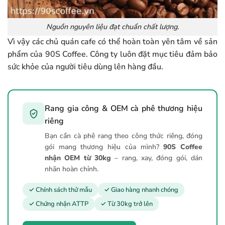
Nguồn nguyên liệu đạt chuẩn chất lượng.
Vì vậy các chủ quán cafe có thể hoàn toàn yên tâm về sản
phẩm của 90S Coffee. Công ty luôn đặt mục tiêu đảm bảo
sức khỏe của người tiêu dùng lên hàng đầu.
Rang gia công & OEM cà phê thương hiệu
riêng
Bạn cần cà phê rang theo công thức riêng, đóng
gói mang thương hiệu của mình?
90S Coffee
nhận OEM từ 30kg
– rang, xay, đóng gói, dán
nhãn hoàn chỉnh.
✓ Chính sách thử mẫu
✓ Giao hàng nhanh chóng
✓ Chứng nhận ATTP
✓ Từ 30kg trở lên