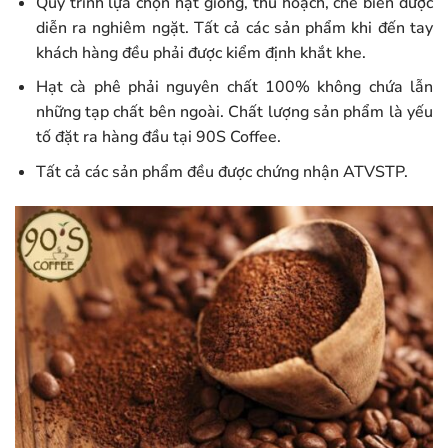
Quy trình lựa chọn hạt giống, thu hoạch, chế biến được
diễn ra nghiêm ngặt. Tất cả các sản phẩm khi đến tay
khách hàng đều phải được kiểm định khắt khe.
Hạt cà phê phải nguyên chất 100% không chứa lẫn
những tạp chất bên ngoài. Chất lượng sản phẩm là yếu
tố đặt ra hàng đầu tại 90S Coffee.
Tất cả các sản phẩm đều được chứng nhận ATVSTP.