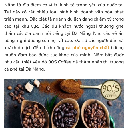
Nẵng là địa điểm có vị trí kinh tế trọng yếu của nước ta.
Tại đây có rất nhiều loại hình kinh doanh văn hóa phát
triển mạnh. Đặc biệt là ngành du lịch đang chiếm tỷ trọng
cao tại khu vực. Các du khách nước ngoài thường ghé
thăm các địa danh nổi tiếng tại Đà Nẵng. Nhu cầu về ăn
uống, nghỉ dưỡng của họ rất cao. Đa số các người dân và
khách du lịch đều thích uống
cà phê nguyên chất
bởi họ
muốn đảm bảo được sức khỏe của mình. Nắm bắt được
nhu cầu thiết yếu đó 90S Coffee đã thâm nhập thị trường
cà phê tại Đà Nẵng.