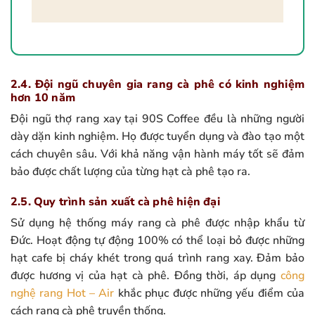
2.4. Đội ngũ chuyên gia rang cà phê có kinh nghiệm
hơn 10 năm
Đội ngũ thợ rang xay tại 90S Coffee đều là những người
dày dặn kinh nghiệm. Họ được tuyển dụng và đào tạo một
cách chuyên sâu. Với khả năng vận hành máy tốt sẽ đảm
bảo được chất lượng của từng hạt cà phê tạo ra.
2.5. Quy trình sản xuất cà phê hiện đại
Sử dụng hệ thống máy rang cà phê được nhập khẩu từ
Đức. Hoạt động tự động 100% có thể loại bỏ được những
hạt cafe bị cháy khét trong quá trình rang xay. Đảm bảo
được hương vị của hạt cà phê. Đồng thời, áp dụng
công
nghệ rang Hot – Air
khắc phục được những yếu điểm của
cách rang cà phê truyền thống.