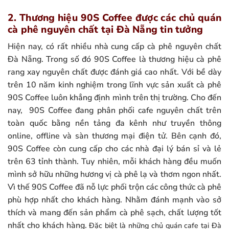
2. Thương hiệu 90S Coffee được các chủ quán
cà phê nguyên chất tại Đà Nẵng tin tưởng
Hiện nay, có rất nhiều nhà cung cấp cà phê nguyên chất
Đà Nẵng. Trong số đó 90S Coffee là thương hiệu cà phê
rang xay nguyên chất được đánh giá cao nhất. Với bề dày
trên 10 năm kinh nghiệm trong lĩnh vực sản xuất cà phê
90S Coffee luôn khẳng định mình trên thị trường. Cho đến
nay, 90S Coffee đang phân phối cafe nguyên chất trên
toàn quốc bằng nền tảng đa kênh như truyền thông
online, offline và sàn thương mại điện tử. Bên cạnh đó,
90S Coffee còn cung cấp cho các nhà đại lý bán sỉ và lẻ
trên 63 tỉnh thành. Tuy nhiên, mỗi khách hàng đều muốn
mình sở hữu những hương vị cà phê lạ và thơm ngon nhất.
Vì thế 90S Coffee đã nỗ lực phối trộn các công thức cà phê
phù hợp nhất cho khách hàng. Nhằm đánh mạnh vào sở
thích và mang đến sản phẩm cà phê sạch, chất lượng tốt
nhất cho khách hàng.
Đặc biệt là những chủ quán cafe tại Đà