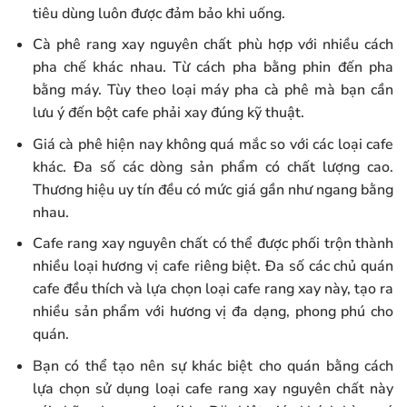
tiêu dùng luôn được đảm bảo khi uống.
Cà phê rang xay nguyên chất phù hợp với nhiều cách
pha chế khác nhau. Từ cách pha bằng phin đến pha
bằng máy. Tùy theo loại máy pha cà phê mà bạn cần
lưu ý đến bột cafe phải xay đúng kỹ thuật.
Giá cà phê hiện nay không quá mắc so với các loại cafe
khác. Đa số các dòng sản phẩm có chất lượng cao.
Thương hiệu uy tín đều có mức giá gần như ngang bằng
nhau.
Cafe rang xay nguyên chất có thể được phối trộn thành
nhiều loại hương vị cafe riêng biệt. Đa số các chủ quán
cafe đều thích và lựa chọn loại cafe rang xay này, tạo ra
nhiều sản phẩm với hương vị đa dạng, phong phú cho
quán.
Bạn có thể tạo nên sự khác biệt cho quán bằng cách
lựa chọn sử dụng loại cafe rang xay nguyên chất này