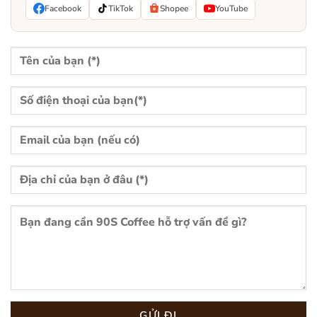
Facebook
TikTok
Shopee
YouTube