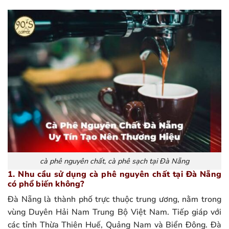
cà phê nguyên chất, cà phê sạch tại Đà Nẵng
1. Nhu cầu sử dụng cà phê nguyên chất tại Đà Nẵng
có phổ biến không?
Đà Nẵng là thành phố trực thuộc trung ương, nằm trong
vùng Duyên Hải Nam Trung Bộ Việt Nam. Tiếp giáp với
các tỉnh Thừa Thiên Huế, Quảng Nam và Biển Đông. Đà