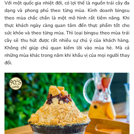
Với một quốc gia nhiệt đới, có lợi thế là nguồn trái cây đa
dạng và phong phú theo từng mùa. Kinh doanh bingsu
theo mùa chắc chắn là một mô hình rất tiềm năng. Khi
thực khách ngày càng quan tâm đến thực phẩm tốt cho
sức khỏe và theo từng mùa. Thì loại bingsu theo mùa trái
cây sẽ thu hút được rất nhiều sự chú ý của khách hàng.
Không chỉ giúp chủ quan kiếm lời vào mùa hè. Mà cả
những mùa khác trong năm khi khẩu vị của mọi người thay
đổi.