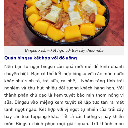
Bingsu xoài – kết hợp với trái cây theo mùa
Quán bingsu kết hợp với đồ uống
Nếu bạn lo ngại bingsu còn quá mới mẻ để kinh doanh
chuyên biệt. Bạn có thể kết hợp bingsu với các món nước
khác như sinh tố, trà sữa, cà phê, …Nhằm tăng tính trải
nghiệm và thu hút nhiều đối tượng khách hàng hơn. Với
thành phần chủ đạo là kem tuyết bào mịn thơm nồng vị
sữa. Bingsu vào miệng kem tuyết sẽ lập tức tan ra mát
lạnh ngọt ngào. Kết hợp với vị ngọt tự nhiên của trái cây
hay các loại topping khác. Tất cả các hương vị này khiến
món Bingsu chinh phục mọi giác quan. Trở thành món