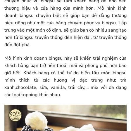
chuyên phục vụ bingsu sẽ làm khách hàng dễ nhớ đến
thương hiệu và cửa hàng của mình hơn. Mô hình kinh
doanh bingsu chuyên biệt sẽ giúp bạn dễ dàng thương
hiệu riêng như một cửa hàng chuyên phục vụ bingsu. Tập
trung vào một món cố định, sẽ giúp bạn có nhiều sáng tạo
hơn từ bingsu truyền thống đến hiện đại, từ truyền thống
đến đột phá.
Mô hình kinh doanh bingsu này sẽ khiến trải nghiệm của
khách hàng bạn trở nên thoải mái và phong phú hơn bao
giờ hết. Khách hàng có thể tự do biến tấu món bingsu
mình thích từ các hương vị đặc trưng như: trà
xanh,chocolate, sữa, vanilla, trái cây,… mix với đa dạng
các loại topping khác nhau.