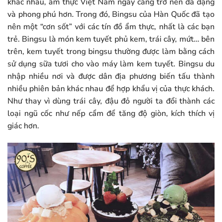
khác nhau, ẩm thực Việt Nam ngày càng trở nên đa dạng
và phong phú hơn. Trong đó, Bingsu của Hàn Quốc đã tạo
nên một “cơn sốt” với các tín đồ ẩm thực, nhất là các bạn
trẻ. Bingsu là món kem tuyết phủ kem, trái cây, mứt… bên
trên, kem tuyết trong bingsu thường được làm bằng cách
sử dụng sữa tươi cho vào máy làm kem tuyết. Bingsu du
nhập nhiều nơi và được dân địa phương biến tấu thành
nhiều phiên bản khác nhau để hợp khẩu vị của thực khách.
Như thay vì dùng trái cây, đậu đỏ người ta đổi thành các
loại ngũ cốc như nếp cẩm để tăng độ giòn, kích thích vị
giác hơn.