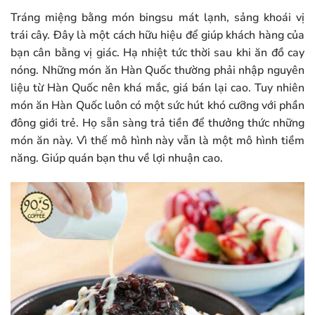
Tráng miệng bằng món bingsu mát lạnh, sảng khoái vị
trái cây. Đây là một cách hữu hiệu để giúp khách hàng của
bạn cân bằng vị giác. Hạ nhiệt tức thời sau khi ăn đồ cay
nóng. Những món ăn Hàn Quốc thường phải nhập nguyên
liệu từ Hàn Quốc nên khá mắc, giá bán lại cao. Tuy nhiên
món ăn Hàn Quốc luôn có một sức hút khó cưỡng với phần
đông giới trẻ. Họ sẵn sàng trả tiền để thưởng thức những
món ăn này. Vì thế mô hình này vẫn là một mô hình tiềm
năng. Giúp quán bạn thu về lợi nhuận cao.