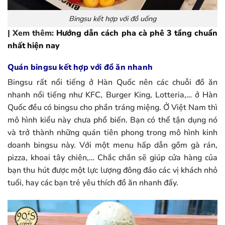
Bingsu kết hợp với đồ uống
| Xem thêm:
Hướng dẫn cách pha cà phê 3 tầng chuẩn
nhất hiện nay
Quán bingsu kết hợp với đồ ăn nhanh
Bingsu rất nổi tiếng ở Hàn Quốc nên các chuỗi đồ ăn
nhanh nổi tiếng như KFC, Burger King, Lotteria,… ở Hàn
Quốc đều có bingsu cho phần tráng miệng. Ở Việt Nam thì
mô hình kiểu này chưa phổ biến. Bạn có thể tận dụng nó
và trở thành những quán tiên phong trong mô hình kinh
doanh bingsu này. Với một menu hấp dẫn gồm gà rán,
pizza, khoai tây chiên,… Chắc chắn sẽ giúp cửa hàng của
bạn thu hút được một lực lượng đông đảo các vị khách nhỏ
tuổi, hay các bạn trẻ yêu thích đồ ăn nhanh đấy.