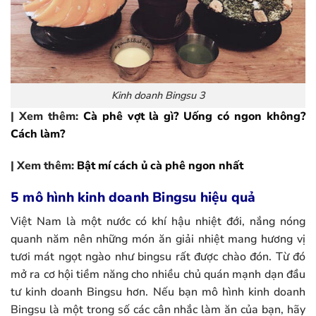
Kinh doanh Bingsu 3
| Xem thêm:
Cà phê vợt là gì? Uống có ngon không?
Cách làm?
| Xem thêm:
Bật mí cách ủ cà phê ngon nhất
5 mô hình kinh doanh Bingsu hiệu quả
Việt Nam là một nước có khí hậu nhiệt đới, nắng nóng
quanh năm nên những món ăn giải nhiệt mang hương vị
tươi mát ngọt ngào như bingsu rất được chào đón. Từ đó
mở ra cơ hội tiềm năng cho nhiều chủ quán mạnh dạn đầu
tư kinh doanh Bingsu hơn. Nếu bạn mô hình kinh doanh
Bingsu là một trong số các cân nhắc làm ăn của bạn, hãy