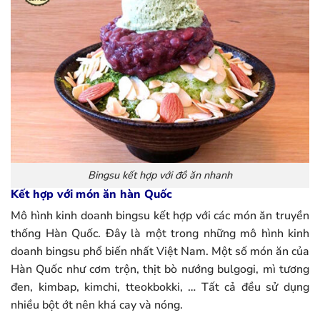
Bingsu kết hợp với đồ ăn nhanh
Kết hợp với món ăn hàn Quốc
Mô hình kinh doanh bingsu kết hợp với các món ăn truyền
thống Hàn Quốc. Đây là một trong những mô hình kinh
doanh bingsu phổ biến nhất Việt Nam. Một số món ăn của
Hàn Quốc như cơm trộn, thịt bò nướng bulgogi, mì tương
đen, kimbap, kimchi, tteokbokki, … Tất cả đều sử dụng
nhiều bột ớt nên khá cay và nóng.