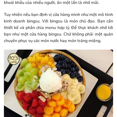
khoái khẩu của nhiều người, ăn một lần là nhớ mãi.
Tuy nhiên nếu bạn định vị cửa hàng mình như một mô hình
kinh doanh bingsu. Với bingsu là món chủ đạo. Bạn cần
thiết kế và phân chia menu hợp lý. Để thực khách nhớ tới
bạn như một cửa hàng bingsu. Chứ không phải một quán
chuyên phục vụ các món nước hay món tráng miệng.