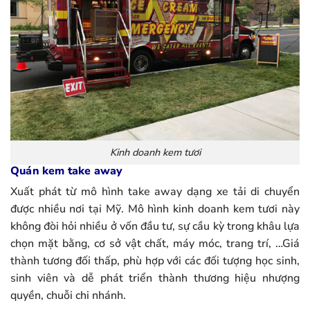
Kinh doanh kem tươi
Quán kem take away
Xuất phát từ mô hình take away dạng xe tải di chuyển
được nhiều nơi tại Mỹ. Mô hình kinh doanh kem tươi này
không đòi hỏi nhiều ở vốn đầu tư, sự cầu kỳ trong khâu lựa
chọn mặt bằng, cơ sở vật chất, máy móc, trang trí, …Giá
thành tương đối thấp, phù hợp với các đối tượng học sinh,
sinh viên và dễ phát triển thành thương hiệu nhượng
quyền, chuỗi chi nhánh.