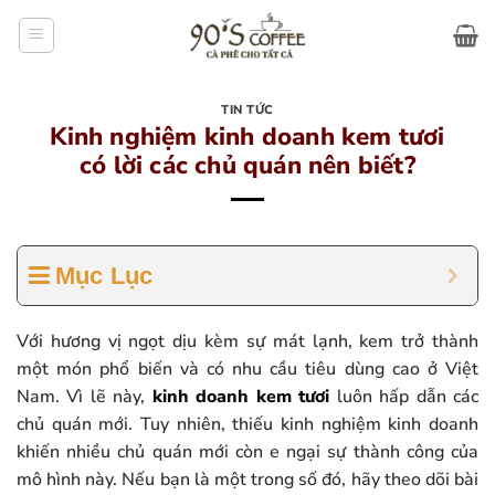
Bỏ
qua
nội
dung
TIN TỨC
Kinh nghiệm kinh doanh kem tươi
có lời các chủ quán nên biết?
Mục Lục
Với hương vị ngọt dịu kèm sự mát lạnh, kem trở thành
một món phổ biến và có nhu cầu tiêu dùng cao ở Việt
Nam. Vì lẽ này,
kinh doanh kem tươi
luôn hấp dẫn các
chủ quán mới. Tuy nhiên, thiếu kinh nghiệm kinh doanh
khiến nhiều chủ quán mới còn e ngại sự thành công của
mô hình này. Nếu bạn là một trong số đó, hãy theo dõi bài