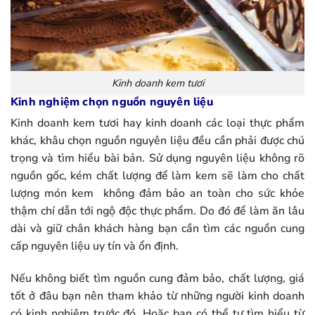
Kinh doanh kem tươi
Kinh nghiệm chọn nguồn nguyên liệu
Kinh doanh kem tươi hay kinh doanh các loại thực phẩm
khác, khâu chọn nguồn nguyên liệu đều cần phải được chú
trọng và tìm hiểu bài bản. Sử dụng nguyên liệu không rõ
nguồn gốc, kém chất lượng để làm kem sẽ làm cho chất
lượng món kem không đảm bảo an toàn cho sức khỏe
thậm chí dẫn tới ngộ độc thực phẩm. Do đó để làm ăn lâu
dài và giữ chân khách hàng bạn cần tìm các nguồn cung
cấp nguyên liệu uy tín và ổn định.
Nếu không biết tìm nguồn cung đảm bảo, chất lượng, giá
tốt ở đâu bạn nên tham khảo từ những người kinh doanh
có kinh nghiệm trước đó. Hoặc bạn có thể tự tìm hiểu từ