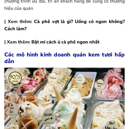
chương trình ưu đãi, tri ân khách hàng để củng cố thương
hiệu của quán
| Xem thêm:
Cà phê vợt là gì? Uống có ngon không?
Cách làm?
| Xem thêm:
Bật mí cách ủ cà phê ngon nhất
Các mô hình kinh doanh quán kem tươi hấp
dẫn