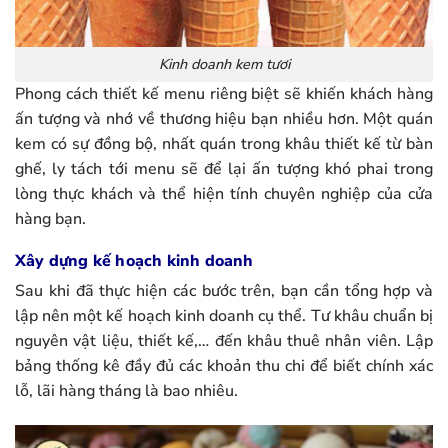
Kinh doanh kem tươi
Phong cách thiết kế menu riêng biệt sẽ khiến khách hàng
ấn tượng và nhớ về thương hiệu bạn nhiều hơn. Một quán
kem có sự đồng bộ, nhất quán trong khâu thiết kế từ bàn
ghế, ly tách tới menu sẽ để lại ấn tượng khó phai trong
lòng thực khách và thể hiện tính chuyên nghiệp của cửa
hàng bạn.
Xây dựng kế hoạch kinh doanh
Sau khi đã thực hiện các bước trên, bạn cần tổng hợp và
lập nên một kế hoạch kinh doanh cụ thể. Tư khâu chuẩn bị
nguyên vật liệu, thiết kế,… đến khâu thuê nhân viên. Lập
bảng thống kê đầy đủ các khoản thu chi để biết chính xác
lỗ, lãi hàng tháng là bao nhiêu.