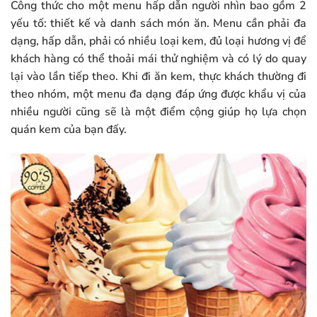
Công thức cho một menu hấp dẫn người nhìn bao gồm 2
yếu tố: thiết kế và danh sách món ăn. Menu cần phải đa
dạng, hấp dẫn, phải có nhiều loại kem, đủ loại hương vị để
khách hàng có thể thoải mái thử nghiệm và có lý do quay
lại vào lần tiếp theo. Khi đi ăn kem, thực khách thường đi
theo nhóm, một menu đa dạng đáp ứng được khẩu vị của
nhiều người cũng sẽ là một điểm cộng giúp họ lựa chọn
quán kem của bạn đấy.