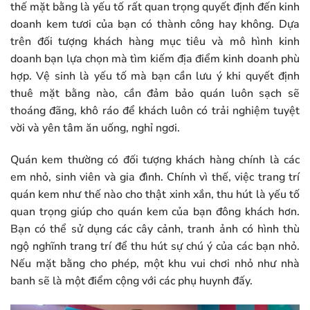
thế mặt bằng là yếu tố rất quan trọng quyết định đến kinh
doanh kem tươi của bạn có thành công hay không. Dựa
trên đối tượng khách hàng mục tiêu và mô hình kinh
doanh bạn lựa chọn mà tìm kiếm địa điểm kinh doanh phù
hợp. Vệ sinh là yếu tố mà bạn cần lưu ý khi quyết định
thuê mặt bằng nào, cần đảm bảo quán luôn sạch sẽ
thoáng đãng, khô ráo để khách luôn có trải nghiệm tuyệt
vời và yên tâm ăn uống, nghỉ ngơi.
Quán kem thường có đối tượng khách hàng chính là các
em nhỏ, sinh viên và gia đình. Chính vì thế, việc trang trí
quán kem như thế nào cho thật xinh xắn, thu hút là yếu tố
quan trọng giúp cho quán kem của bạn đông khách hơn.
Bạn có thể sử dụng các cây cảnh, tranh ảnh có hình thù
ngộ nghĩnh trang trí để thu hút sự chú ý của các bạn nhỏ.
Nếu mặt bằng cho phép, một khu vui chơi nhỏ như nhà
banh sẽ là một điểm cộng với các phụ huynh đấy.