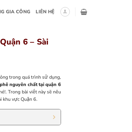
G GIA CÔNG
LIÊN HỆ
Quận 6 – Sài
hỏng trong quá trình sử dụng,
 phê nguyên chất tại quận 6
é!. Trong bài viết này sẽ nêu
i khu vực Quận 6.