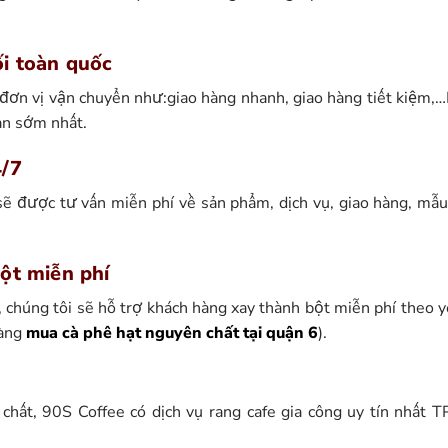
i toàn quốc
 đơn vị vận chuyển như:giao hàng nhanh, giao hàng tiết kiệm,…
ian sớm nhất.
4/7
ẽ được tư vấn miễn phí về sản phẩm, dịch vụ, giao hàng, mẫu 
bột miễn phí
 chúng tôi sẽ hỗ trợ khách hàng xay thành bột miễn phí theo 
hàng
mua cà phê hạt nguyên chất tại quận 6
).
chất, 90S Coffee có dịch vụ rang cafe gia công uy tín nhất T