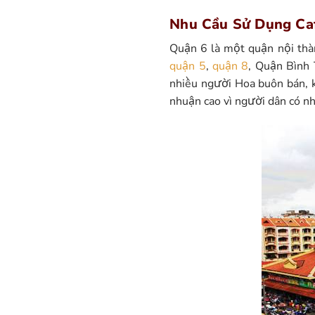
Nhu Cầu Sử Dụng Ca
Quận 6 là một quận nội thà
quận 5
,
quận 8
, Quận Bình 
nhiều người Hoa buôn bán, k
nhuận cao vì người dân có nh