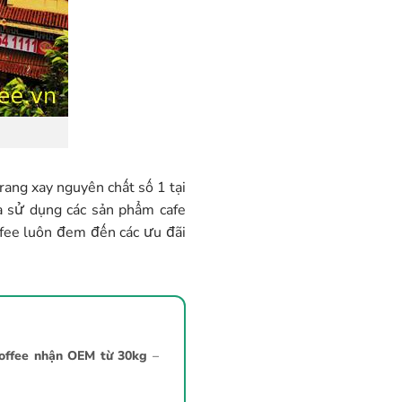
ang xay nguyên chất số 1 tại
à sử dụng các sản phẩm cafe
ffee luôn đem đến các ưu đãi
offee nhận OEM từ 30kg
–