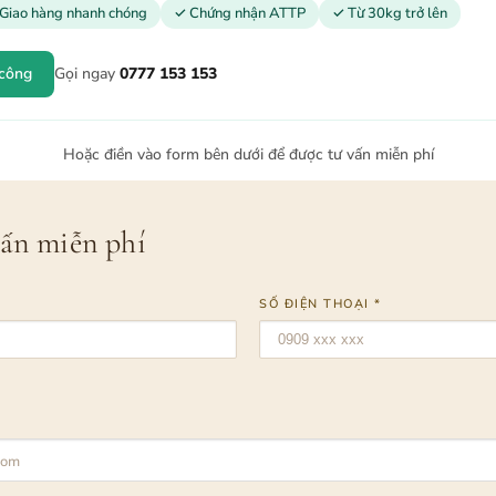
Giao hàng nhanh chóng
✓ Chứng nhận ATTP
✓ Từ 30kg trở lên
 công
Gọi ngay
0777 153 153
Hoặc điền vào form bên dưới để được tư vấn miễn phí
vấn miễn phí
SỐ ĐIỆN THOẠI *