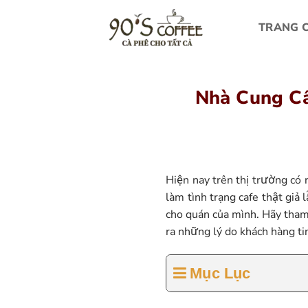
Bỏ
qua
TRANG 
nội
dung
Nhà Cung Cấ
Hiện nay trên thị trường có 
làm tình trạng cafe thật giả
cho quán của mình. Hãy tham 
ra những lý do khách hàng t
Mục Lục