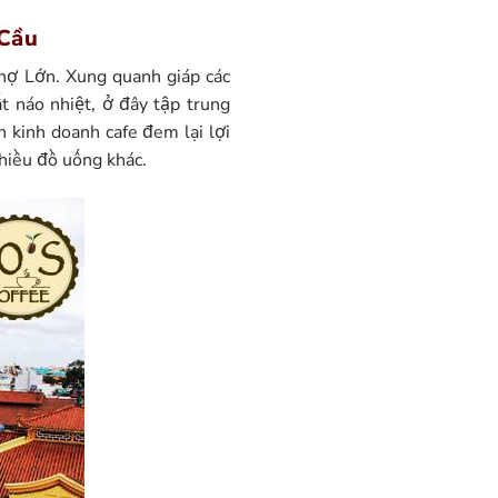
 Cầu
hợ Lớn. Xung quanh giáp các
 náo nhiệt, ở đây tập trung
 kinh doanh cafe đem lại lợi
hiều đồ uống khác.