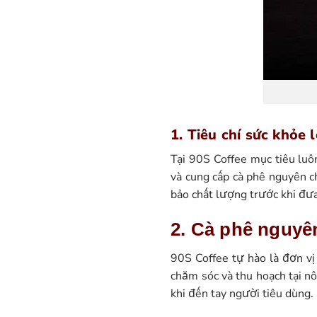
1. Tiêu chí sức khỏe 
Tại 90S Coffee mục tiêu luô
và cung cấp cà phê nguyên 
bảo chất lượng trước khi đưa
2. Cà phê nguyê
90S Coffee tự hào là đơn vị
chăm sóc và thu hoạch tại nô
khi đến tay người tiêu dùng.