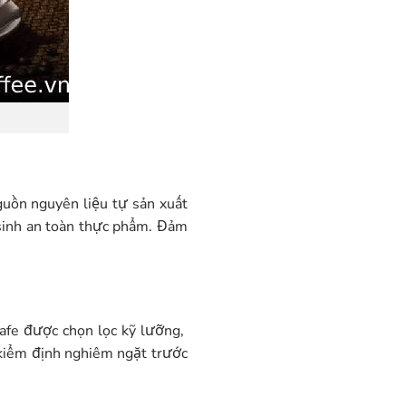
guồn nguyên liệu tự sản xuất
sinh an toàn thực phẩm. Đảm
cafe được chọn lọc kỹ lưỡng,
c kiểm định nghiêm ngặt trước