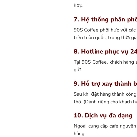
hợp.
7. Hệ thống phân phố
90S Coffee phối hợp với các
trên toàn quốc, trong thời g
8. Hotline phục vụ 2
Tại 90S Coffee, khách hàng s
giờ.
9. Hỗ trợ xay thành 
Sau khi đặt hàng thành công,
thô. (Dành riêng cho khách 
10. Dịch vụ đa dạng
Ngoài cung cấp cafe nguyên 
hàng.