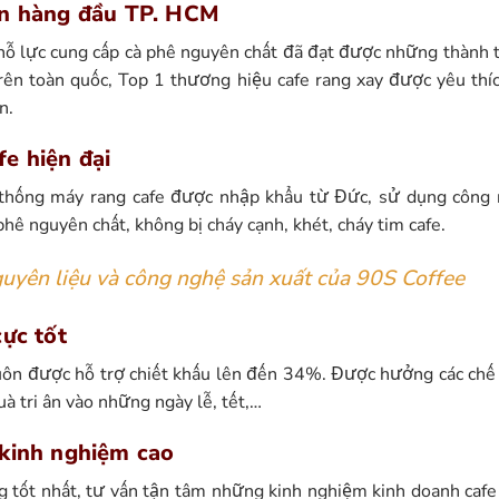
tín hàng đầu TP. HCM
 nỗ lực cung cấp cà phê nguyên chất đã đạt được những thành
 trên toàn quốc, Top 1 thương hiệu cafe rang xay được yêu thí
n.
fe hiện đại
 thống máy rang cafe được nhập khẩu từ Đức, sử dụng công
hê nguyên chất, không bị cháy cạnh, khét, cháy tim cafe.
uyên liệu và công nghệ sản xuất của 90S Coffee
cực tốt
uôn được hỗ trợ chiết khấu lên đến 34%. Được hưởng các chế 
à tri ân vào những ngày lễ, tết,…
 kinh nghiệm cao
g tốt nhất, tư vấn tận tâm những kinh nghiệm kinh doanh cafe