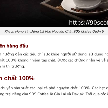
Khách Hàng Tin Dùng Cà Phê Nguyên Chất 90S Coffee Quận 6
lên hàng đầu
n hướng đến các tiêu chí sức khỏe người sử dụng, sử dụng n
chất 100% không nhiễm tạp chất. Được các chứng nhận về vệ 
 ra thị trường.
n chất 100%
 chuyên sản xuất các loại cà phê nguyên chất 100%. Các hạt 
ng trại riêng của 90S Coffee là Gia Lai và Daklak. Trải qua cá