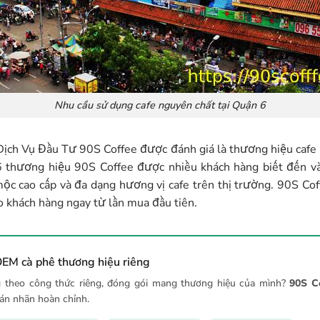
Nhu cầu sử dụng cafe nguyên chất tại Quận 6
h Vụ Đầu Tư 90S Coffee được đánh giá là thương hiệu cafe r
6 thương hiệu 90S Coffee được nhiều khách hàng biết đến v
mộc cao cấp và đa dạng hương vị cafe trên thị trường. 90S Co
o khách hàng ngay từ lần mua đầu tiên.
EM cà phê thương hiệu riêng
 theo công thức riêng, đóng gói mang thương hiệu của mình?
90S C
dán nhãn hoàn chỉnh.