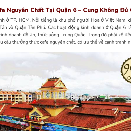
fe Nguyên Chất Tại Quận 6 – Cung Không Đủ
nh ở TP. HCM. Nổi tiếng là khu phố người Hoa ở Việt Nam, c
Tân và Quận Tân Phú. Các hoạt động kinh doanh ở Quận 6 rất
inh doanh đồ ăn, thức uống Trung Quốc. Trong đó phải kể đến
u cầu thưởng thức cafe nguyên chất, có ưu thế về cạnh tranh n