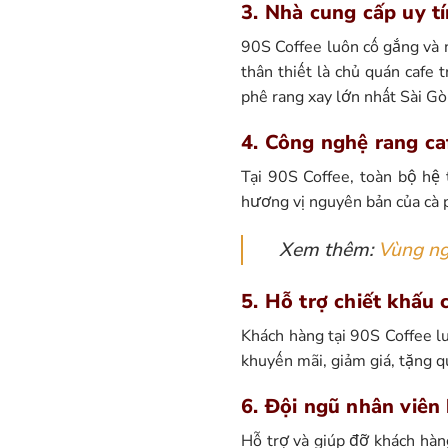
3. Nhà cung cấp uy 
90S Coffee luôn cố gắng và
thân thiết là chủ quán cafe
phê rang xay lớn nhất Sài Gò
4. Công nghệ rang ca
Tại 90S Coffee, toàn bộ hệ
hương vị nguyên bản của cà p
Xem thêm:
Vùng ng
5. Hỗ trợ chiết khấu 
Khách hàng tại 90S Coffee l
khuyến mãi, giảm giá, tặng qu
6. Đội ngũ nhân viên
Hỗ trợ và giúp đỡ khách hàn