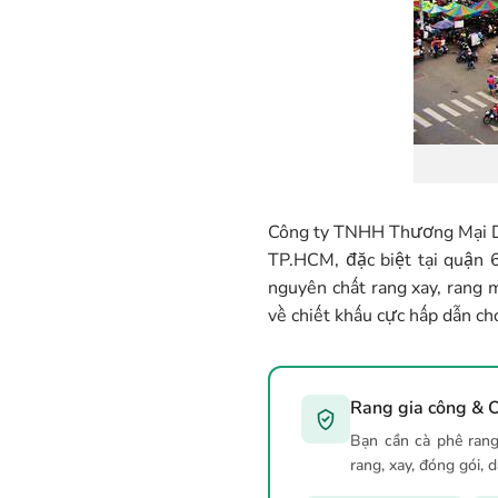
Công ty TNHH Thương Mại Dịc
TP.HCM, đặc biệt tại quận 
nguyên chất rang xay, rang 
về chiết khấu cực hấp dẫn ch
Rang gia công & O
Bạn cần cà phê rang
rang, xay, đóng gói, 