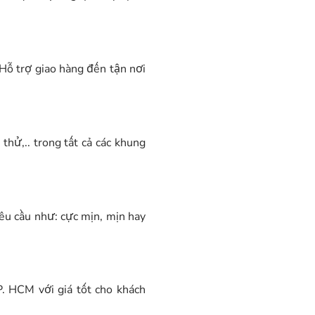
Hỗ trợ giao hàng đến tận nơi
thử,.. trong tất cả các khung
yêu cầu như: cực mịn, mịn hay
P. HCM với giá tốt cho khách