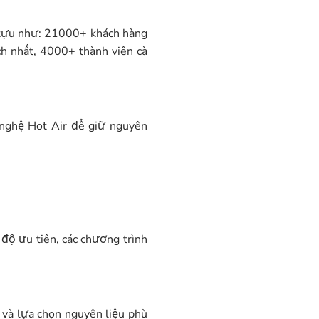
 tựu như: 21000+ khách hàng
ch nhất, 4000+ thành viên cà
 nghệ Hot Air để giữ nguyên
độ ưu tiên, các chương trình
 và lựa chọn nguyên liệu phù