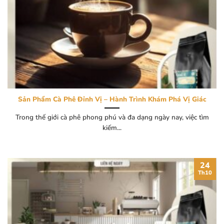
Sản Phẩm Cà Phê Đỉnh Vị – Hành Trình Khám Phá Vị Giác
Trong thế giới cà phê phong phú và đa dạng ngày nay, việc tìm
kiếm...
24
Th10