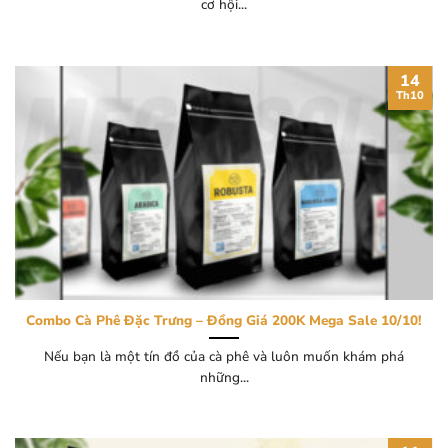
cơ hội...
14
Th10
Combo Cà Phê Đặc Trưng – Đồng Giá 200K Mega Sale 10/10!
Nếu bạn là một tín đồ của cà phê và luôn muốn khám phá
những...