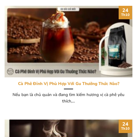
24
Th10
Cà Phê Đỉnh Vị Phù Hợp Với Gu Thưởng Thức Nào?
Nếu bạn là chủ quán và đang tìm kiếm hương vị cà phê yêu
thích,...
24
Th10