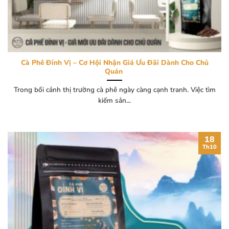
Cà Phê Đỉnh Vị – Cơ Hội Nhận Giá Ưu Đãi Dành Cho Chủ
Quán
Trong bối cảnh thị trường cà phê ngày càng cạnh tranh. Việc tìm
kiếm sản...
18
Th10