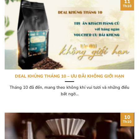
11
Th10
DEAL KHỦNG THÁNG 10 – ƯU ĐÃI KHÔNG GIỚI HẠN
Tháng 10 đã đến, mang theo không khí vui tươi và những điều
bất ngờ...
10
Th10