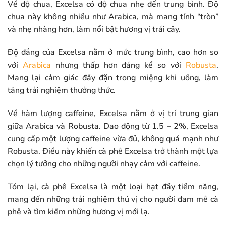
Về độ chua, Excelsa có độ chua nhẹ đến trung bình. Độ
chua này không nhiều như Arabica, mà mang tính “tròn”
và nhẹ nhàng hơn, làm nổi bật hương vị trái cây.
Độ đắng của Excelsa nằm ở mức trung bình, cao hơn so
với
Arabica
nhưng thấp hơn đáng kể so với
Robusta
.
Mang lại cảm giác đầy đặn trong miệng khi uống, làm
tăng trải nghiệm thưởng thức.
Về hàm lượng caffeine, Excelsa nằm ở vị trí trung gian
giữa Arabica và Robusta. Dao động từ 1.5 – 2%, Excelsa
cung cấp một lượng caffeine vừa đủ, không quá mạnh như
Robusta. Điều này khiến cà phê Excelsa trở thành một lựa
chọn lý tưởng cho những người nhạy cảm với caffeine.
Tóm lại, cà phê Excelsa là một loại hạt đầy tiềm năng,
mang đến những trải nghiệm thú vị cho người đam mê cà
phê và tìm kiếm những hương vị mới lạ.