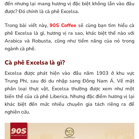
đến nhưng lại mang hương vị đặc biệt không lẫn vào đâu
được? Đó chính là cà phê Excelsa.
Trong bài viết này,
90S Coffee
sẽ cùng bạn tìm hiểu cà
phê Excelsa là gì, hương vị ra sao, khác biệt thế nào với
Arabica và Robusta, cũng như tiềm năng của nó trong
ngành cà phê.
Cà phê Excelsa là gì?
Excelsa được phát hiện vào đầu năm 1903 ở khu vực
Trung Phi, sau đó du nhập sang Đông Nam Á. Về mặt
phân loại thực vật, Excelsa thường được xem như một
biến thể của cà phê Liberica. Nhưng đặc điểm hương vị lại
khác biệt đến mức nhiều chuyên gia tách riêng ra để
nghiên cứu.