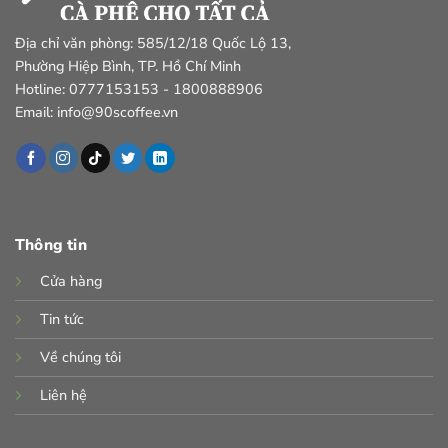
Địa chỉ văn phòng: 585/12/18 Quốc Lộ 13,
Phường Hiệp Bình, TP. Hồ Chí Minh
Hotline: 0777153153 - 1800888906
Email: info@90scoffee.vn
Thông tin
Cửa hàng
Tin tức
Về chúng tôi
Liên hệ