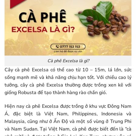
Cà phê Excelsa là gì?
Cây cà phê Excelsa có thể cao từ 10 – 15m, lá lớn, sức
sống mạnh mẽ và khả năng chịu hạn tốt. Với chiều cao lý
tưởng, cây cà phê Excelsa thường được trồng xen kẽ với
giống Robusta để tạo thành hàng rào chắn gió.
Hiện nay cà phê Excelsa được trồng ở khu vực Đông Nam
Á, đặc biệt là Việt Nam, Philippines, Indonesia và
Malaysia, cũng như ở Ấn Độ và một số vùng ở Trung Phi
và Nam Sudan. Tại Việt Nam, cà phê được biết đến là “cà