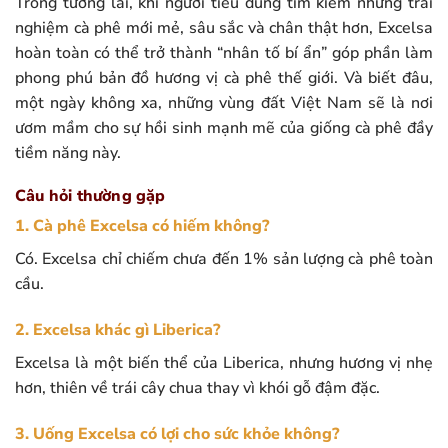
Trong tương lai, khi người tiêu dùng tìm kiếm những trải
nghiệm cà phê mới mẻ, sâu sắc và chân thật hơn, Excelsa
hoàn toàn có thể trở thành “nhân tố bí ẩn” góp phần làm
phong phú bản đồ hương vị cà phê thế giới. Và biết đâu,
một ngày không xa, những vùng đất Việt Nam sẽ là nơi
ươm mầm cho sự hồi sinh mạnh mẽ của giống cà phê đầy
tiềm năng này.
Câu hỏi thường gặp
1. Cà phê Excelsa có hiếm không?
Có. Excelsa chỉ chiếm chưa đến 1% sản lượng cà phê toàn
cầu.
2. Excelsa khác gì Liberica?
Excelsa là một biến thể của Liberica, nhưng hương vị nhẹ
hơn, thiên về trái cây chua thay vì khói gỗ đậm đặc.
3. Uống Excelsa có lợi cho sức khỏe không?