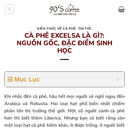
Bỏ
qua
nội
dung
KIẾN THỨC VỀ CÀ PHÊ
,
TIN TỨC
CÀ PHÊ EXCELSA LÀ GÌ?:
NGUỒN GỐC, ĐẶC ĐIỂM SINH
HỌC
Mục Lục
Khi nhắc đến cà phê, hầu hết mọi người sẽ nghĩ ngay đến
Arabica và Robusta. Hai loại hạt phổ biến nhất chiếm
phần lớn thị trường thế giới. Một số người sành cà phê
hơn thì biết thêm Liberica. Nhưng bạn có biết rằng còn
một loại hạt cà phê hiếm khác, ít được trồng, ít người biết