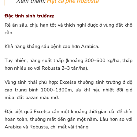
Xem thêm:
Hạt cà phê Robusta
Đặc tính sinh trưởng:
Rễ ăn sâu, chịu hạn tốt và thích nghi được ở vùng đất khô
cằn.
Khả năng kháng sâu bệnh cao hơn Arabica.
Tuy nhiên, năng suất thấp (khoảng 300–600 kg/ha, thấp
hơn nhiều so với Robusta 2–3 tấn/ha).
Vùng sinh thái phù hợp: Excelsa thường sinh trưởng ở độ
cao trung bình 1000–1300m, ưa khí hậu nhiệt đới gió
mùa, đất bazan màu mỡ.
Đặc biệt quả Excelsa cần một khoảng thời gian dài để chín
hoàn toàn, thường mất đến gần một năm. Lâu hơn so với
Arabica và Robusta, chỉ mất vài tháng