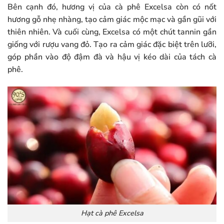
Bên cạnh đó, hương vị của cà phê Excelsa còn có nốt
hương gỗ nhẹ nhàng, tạo cảm giác mộc mạc và gần gũi với
thiên nhiên. Và cuối cùng, Excelsa có một chút tannin gần
giống với rượu vang đỏ. Tạo ra cảm giác đặc biệt trên lưỡi,
góp phần vào độ đậm đà và hậu vị kéo dài của tách cà
phê.
Hạt cà phê Excelsa