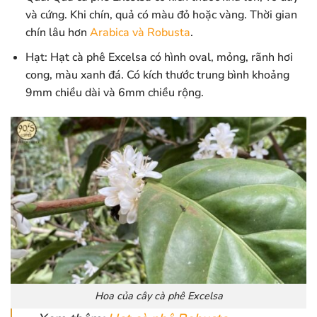
và cứng. Khi chín, quả có màu đỏ hoặc vàng. Thời gian
chín lâu hơn
Arabica và Robusta
.
Hạt: Hạt cà phê Excelsa có hình oval, mỏng, rãnh hơi
cong, màu xanh đá. Có kích thước trung bình khoảng
9mm chiều dài và 6mm chiều rộng.
Hoa của cây cà phê Excelsa