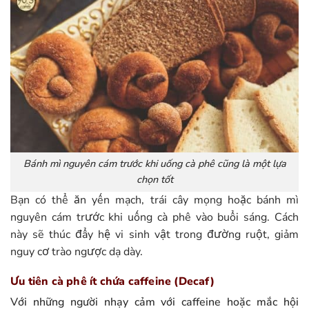
Bánh mì nguyên cám trước khi uống cà phê cũng là một lựa
chọn tốt
Bạn có thể ăn yến mạch, trái cây mọng hoặc bánh mì
nguyên cám trước khi uống cà phê vào buổi sáng. Cách
này sẽ thúc đẩy hệ vi sinh vật trong đường ruột, giảm
nguy cơ trào ngược dạ dày.
Ưu tiên cà phê ít chứa caffeine (Decaf)
Với những người nhạy cảm với caffeine hoặc mắc hội