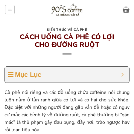
Bỏ
qua
nội
dung
KIẾN THỨC VỀ CÀ PHÊ
CÁCH UỐNG CÀ PHÊ CÓ LỢI
CHO ĐƯỜNG RUỘT
Mục Lục
Cà phê nói riêng và các đồ uống chứa caffeine nói chung
luôn nằm ở lằn ranh giữa có lợi và có hại cho sức khỏe.
Đặc biệt với những người đang gặp vấn đề hoặc có nguy
cơ mắc các bệnh lý về đường ruột, cà phê thường bị “gán
mác” là thủ phạm gây đau bụng, đầy hơi, trào ngược hay
rối loạn tiêu hóa.