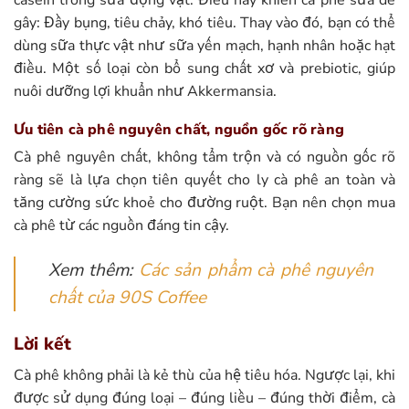
gây: Đầy bụng, tiêu chảy, khó tiêu. Thay vào đó, bạn có thể
dùng sữa thực vật như sữa yến mạch, hạnh nhân hoặc hạt
điều. Một số loại còn bổ sung chất xơ và prebiotic, giúp
nuôi dưỡng lợi khuẩn như Akkermansia.
Ưu tiên cà phê nguyên chất, nguồn gốc rõ ràng
Cà phê nguyên chất, không tẩm trộn và có nguồn gốc rõ
ràng sẽ là lựa chọn tiên quyết cho ly cà phê an toàn và
tăng cường sức khoẻ cho đường ruột. Bạn nên chọn mua
cà phê từ các nguồn đáng tin cậy.
Xem thêm:
Các sản phẩm cà phê nguyên
chất của 90S Coffee
Lời kết
Cà phê không phải là kẻ thù của hệ tiêu hóa. Ngược lại, khi
được sử dụng đúng loại – đúng liều – đúng thời điểm, cà