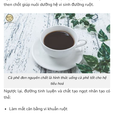
then chốt giúp nuôi dưỡng hệ vi sinh đường ruột.
Cà phê đen nguyên chất là hình thức uống cà phê tốt cho hệ
tiêu hoá
Ngược lại, đường tinh luyện và chất tạo ngọt nhân tạo có
thể:
Làm mất cân bằng vi khuẩn ruột