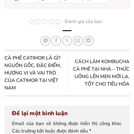
Đánh giá của bạn
CÀ PHÊ CATIMOR LÀ GÌ?
CÁCH LÀM KOMBUCHA
NGUỒN GỐC, ĐẶC ĐIỂM,
CÀ PHÊ TẠI NHÀ – THỨC
HƯƠNG VỊ VÀ VAI TRÒ
UỐNG LÊN MEN MỚI LẠ,
CỦA CATIMOR TẠI VIỆT
TỐT CHO TIÊU HÓA
NAM
Để lại một bình luận
Email của bạn sẽ không được hiển thị công khai.
Các trường bắt buộc được đánh dấu
*