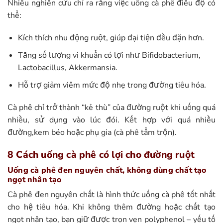
Nhiều nghiên cứu chỉ ra rằng việc uống cà phê điều độ có
thể:
Kích thích nhu động ruột, giúp đại tiện đều đặn hơn.
Tăng số lượng vi khuẩn có lợi như Bifidobacterium,
Lactobacillus, Akkermansia.
Hỗ trợ giảm viêm mức độ nhẹ trong đường tiêu hóa.
Cà phê chỉ trở thành “kẻ thù” của đường ruột khi uống quá
nhiều, sử dụng vào lúc đói. Kết hợp với quá nhiều
đường,kem béo hoặc phụ gia (cà phê tẩm trộn).
8 Cách uống cà phê có lợi cho đường ruột
Uống cà phê đen nguyên chất, không dùng chất tạo
ngọt nhân tạo
Cà phê đen nguyên chất là hình thức uống cà phê tốt nhất
cho hệ tiêu hóa. Khi không thêm đường hoặc chất tạo
ngọt nhân tạo, bạn giữ được trọn vẹn polyphenol – yếu tố