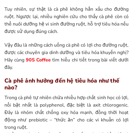
Tuy nhiên, sự thật là cà phê không hẳn xấu cho đường
ruột. Ngược lại, nhiều nghiên cứu cho thấy cà phê còn có
thể nuôi dưỡng hệ vi sinh đường ruột, hỗ trợ tiêu hóa nếu
được sử dụng đúng cách.
Vậy đâu là những cách uống cà phê có lợi cho đường ruột,
được các chuyên gia dinh dưỡng và tiêu hóa khuyến nghị?
Hãy cùng
90S Coffee
tìm hiểu chi tiết trong bài viết dưới
đây.
Cà phê ảnh hưởng đến hệ tiêu hóa như thế
nào?
Trong cà phê tự nhiên chứa nhiều hợp chất sinh học có lợi,
nổi bật nhất là polyphenol, đặc biệt là axit chlorogenic.
Đây là nhóm chất chống oxy hóa mạnh, đồng thời hoạt
động như prebiotic – “thức ăn” cho các vi khuẩn có lợi
trong ruột.