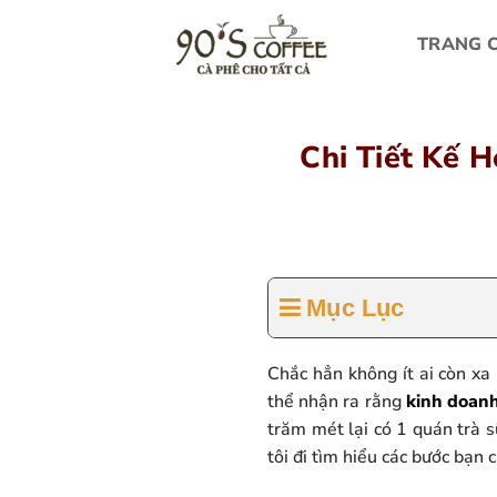
Bỏ
qua
TRANG 
nội
dung
Chi Tiết Kế 
Mục Lục
Chắc hẳn không ít ai còn xa 
thể nhận ra rằng
kinh doanh
trăm mét lại có 1 quán trà 
tôi đi tìm hiểu các bước bạn 