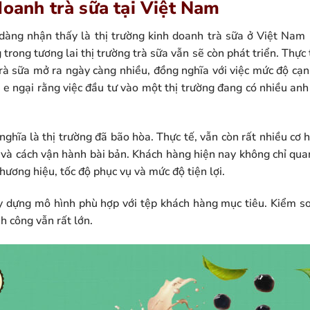
doanh trà sữa tại Việt Nam
dàng nhận thấy là thị trường kinh doanh trà sữa ở Việt Nam
 trong tương lai thị trường trà sữa vẫn sẽ còn phát triển. Thực
rà sữa mở ra ngày càng nhiều, đồng nghĩa với việc mức độ cạnh
 e ngại rằng việc đầu tư vào một thị trường đang có nhiều anh l
nghĩa là thị trường đã bão hòa. Thực tế, vẫn còn rất nhiều cơ h
 và cách vận hành bài bản. Khách hàng hiện nay không chỉ qu
hương hiệu, tốc độ phục vụ và mức độ tiện lợi.
ây dựng mô hình phù hợp với tệp khách hàng mục tiêu. Kiểm soá
h công vẫn rất lớn.