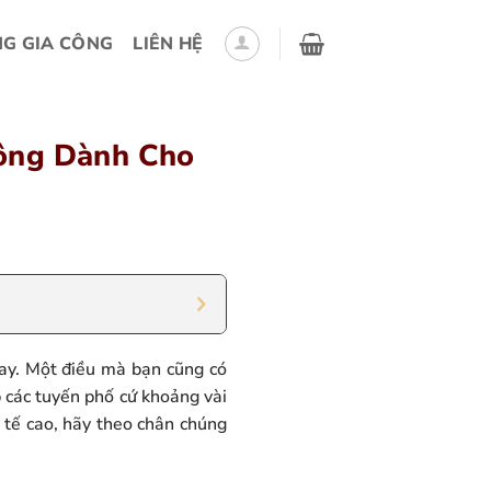
G GIA CÔNG
LIÊN HỆ
Công Dành Cho
 nay. Một điều mà bạn cũng có
p các tuyến phố cứ khoảng vài
 tế cao, hãy theo chân chúng