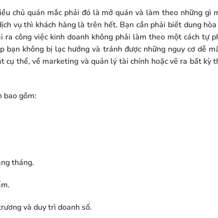
hiều chủ quán mắc phải đó là mở quán và làm theo những gì m
ịch vụ thì khách hàng là trên hết. Bạn cần phải biết dung hòa
ài ra công việc kinh doanh không phải làm theo một cách tự 
iúp bạn không bị lạc hướng và tránh được những nguy cơ dễ m
 cụ thể, về marketing và quản lý tài chính hoặc vẽ ra bất kỳ 
n bao gồm:
àng tháng.
ẩm.
rương và duy trì doanh số.