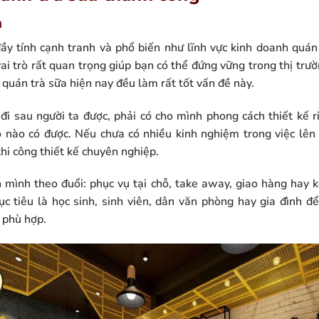
h
ầy tính cạnh tranh và phổ biến như lĩnh vực kinh doanh quán 
i trò rất quan trọng giúp bạn có thể đứng vững trong thị trư
 quán trà sữa hiện nay đều làm rất tốt vấn đề này.
đi sau người ta được, phải có cho mình phong cách thiết kế r
nào có được. Nếu chưa có nhiều kinh nghiệm trong việc lên 
thi công thiết kế chuyên nghiệp.
 mình theo đuổi: phục vụ tại chỗ, take away, giao hàng hay k
 tiêu là học sinh, sinh viên, dân văn phòng hay gia đình để
 phù hợp.