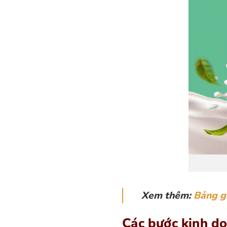
Xem thêm:
Bảng g
Các bước kinh do