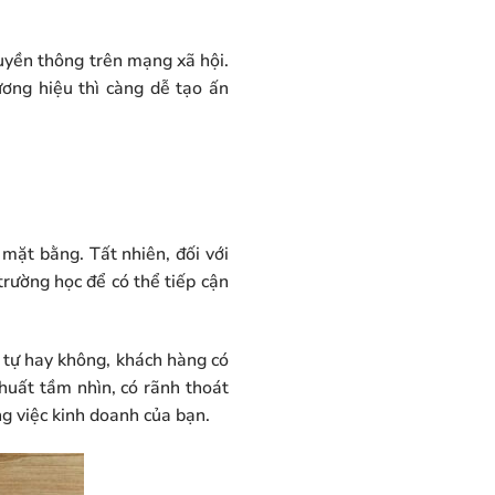
ruyền thông trên mạng xã hội.
ương hiệu thì càng dễ tạo ấn
mặt bằng. Tất nhiên, đối với
, trường học để có thể tiếp cận
 tự hay không, khách hàng có
uất tầm nhìn, có rãnh thoát
ng việc kinh doanh của bạn.