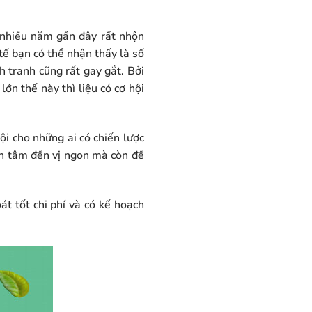
 nhiều năm gần đây rất nhộn
 tế bạn có thể nhận thấy là số
 tranh cũng rất gay gắt. Bởi
ớn thế này thì liệu có cơ hội
ội cho những ai có chiến lược
an tâm đến vị ngon mà còn để
t tốt chi phí và có kế hoạch