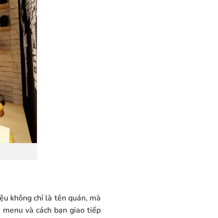
ệu không chỉ là tên quán, mà
, menu và cách bạn giao tiếp