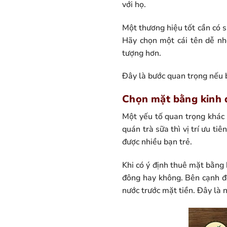
với họ.
Một thương hiệu tốt cần có s
Hãy chọn một cái tên dễ nhớ
tượng hơn.
Đây là bước quan trọng nếu 
Chọn mặt bằng kinh
Một yếu tố quan trọng khác 
quán trà sữa thì vị trí ưu tiê
được nhiều bạn trẻ.
Khi có ý định thuê mặt bằng
đông hay không. Bên cạnh đ
nước trước mặt tiền. Đây là 