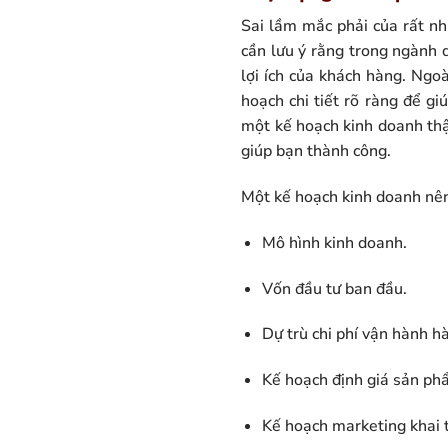
Sai lầm mắc phải của rất n
cần lưu ý rằng trong ngành d
lợi ích của khách hàng. Ngo
hoạch chi tiết rõ ràng để g
một kế hoạch kinh doanh thật
giúp bạn thành công.
Một kế hoạch kinh doanh nê
Mô hình kinh doanh.
Vốn đầu tư ban đầu.
Dự trù chi phí vận hành h
Kế hoạch định giá sản ph
Kế hoạch marketing khai t