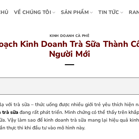
CHỦ
VỀ CHÚNG TÔI
SẢN PHẨM
TIN TỨC
RAN
KINH DOANH CÀ PHÊ
Hoạch Kinh Doanh Trà Sữa Thành 
Người Mới
lạ với trà sữa – thức uống được nhiều giới trẻ yêu thích hiện
 trà sữa
đang rất phát triển. Minh chứng có thể thấy trên khắ
sữa. Vậy làm sao để kinh doanh trà sữa mang lại hiệu quả kinh
cần thực thi khi đầu tư vào mô hình này.