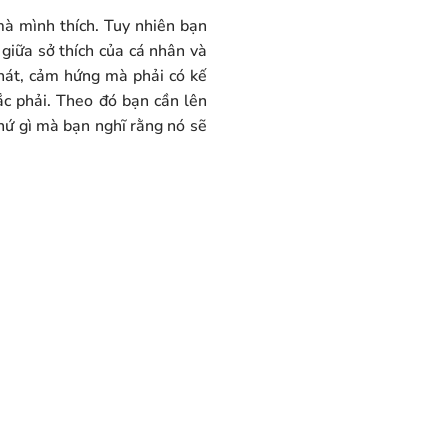
à mình thích. Tuy nhiên bạn
 giữa sở thích của cá nhân và
phát, cảm hứng mà phải có kế
ắc phải. Theo đó bạn cần lên
thứ gì mà bạn nghĩ rằng nó sẽ