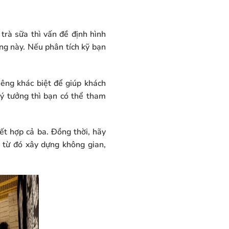
trà sữa thì vấn đề định hình
ờng này. Nếu phân tích kỹ bạn
iêng khác biệt để giúp khách
ý tưởng thì bạn có thể tham
ết hợp cả ba. Đồng thời, hãy
 từ đó xây dựng không gian,