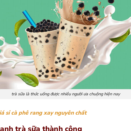
trà sữa là thức uống được nhiều người ưa chuộng hiện nay
iá sỉ cà phê rang xay nguyên chất
anh trà sữa thành công