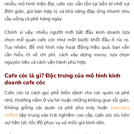
nhiều mô hình hiện đại, cafe cóc vẫn tồn tại bền bỉ nhờ sự
đơn giản, giá bán hợp lý và khả năng đáp ứng nhanh nhu
cầu uống cà phê hàng ngày.
Chính vì vậy, nhiều người mới bắt đầu kinh doanh lựa
chọn mở quán cafe cóc như một bước khởi đầu ít rủi ro.
Tuy nhiên, để mô hình này hoạt động hiệu quả, bạn vẫn
cần hiểu rõ về chi phí, cách xây dựng menu, lựa chọn
nguyên liệu và cách vận hành phù hợp.
Cafe cóc là gì? Đặc trưng của mô hình kinh
doanh cafe cóc
Cafe cóc là cách gọi phổ biến dành cho các quán cà phê
nhỏ, thường nằm ở vỉa hè hoặc những không gian tối giản.
Không giống các quán cà phê pha máy hoặc
specialty
coffee
tập trung vào trải nghiệm cao cấp, cafe cóc ưu tiên
sự tiện lợi, tốc độ phục vụ và mức giá bình dân.