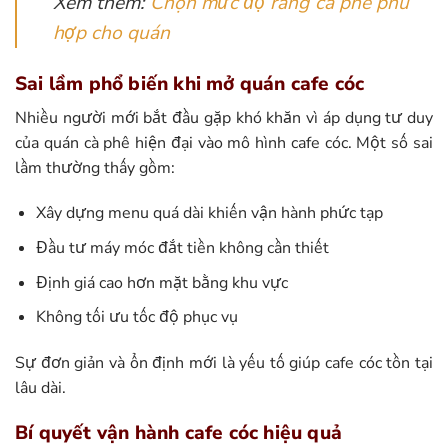
Xem thêm:
Chọn mức độ rang cà phê phù
hợp cho quán
Sai lầm phổ biến khi mở quán cafe cóc
Nhiều người mới bắt đầu gặp khó khăn vì áp dụng tư duy
của quán cà phê hiện đại vào mô hình cafe cóc. Một số sai
lầm thường thấy gồm:
Xây dựng menu quá dài khiến vận hành phức tạp
Đầu tư máy móc đắt tiền không cần thiết
Định giá cao hơn mặt bằng khu vực
Không tối ưu tốc độ phục vụ
Sự đơn giản và ổn định mới là yếu tố giúp cafe cóc tồn tại
lâu dài.
Bí quyết vận hành cafe cóc hiệu quả