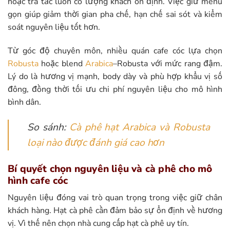
hoặc trà tắc luôn có lượng khách ổn định. Việc giữ menu
gọn giúp giảm thời gian pha chế, hạn chế sai sót và kiểm
soát nguyên liệu tốt hơn.
Từ góc độ chuyên môn, nhiều quán cafe cóc lựa chọn
Robusta
hoặc blend
Arabica
–Robusta với mức rang đậm.
Lý do là hương vị mạnh, body dày và phù hợp khẩu vị số
đông, đồng thời tối ưu chi phí nguyên liệu cho mô hình
bình dân.
So sánh:
Cà phê hạt Arabica và Robusta
loại nào được đánh giá cao hơn
Bí quyết chọn nguyên liệu và cà phê cho mô
hình cafe cóc
Nguyên liệu đóng vai trò quan trọng trong việc giữ chân
khách hàng. Hạt cà phê cần đảm bảo sự ổn định về hương
vị. Vì thế nên chọn nhà cung cấp hạt cà phê uy tín.