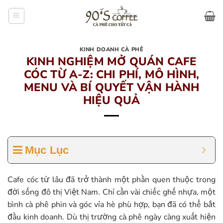
Bỏ
qua
nội
dung
KINH DOANH CÀ PHÊ
KINH NGHIỆM MỞ QUÁN CAFE
CÓC TỪ A-Z: CHI PHÍ, MÔ HÌNH,
MENU VÀ BÍ QUYẾT VẬN HÀNH
HIỆU QUẢ
Mục Lục
Cafe cóc từ lâu đã trở thành một phần quen thuộc trong
đời sống đô thị Việt Nam. Chỉ cần vài chiếc ghế nhựa, một
bình cà phê phin và góc vỉa hè phù hợp, bạn đã có thể bắt
đầu kinh doanh. Dù thị trường cà phê ngày càng xuất hiện