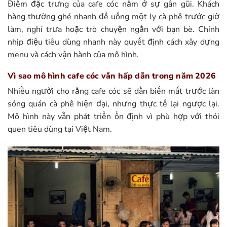
Điểm đặc trưng của cafe cóc nằm ở sự gần gũi. Khách
hàng thường ghé nhanh để uống một ly cà phê trước giờ
làm, nghỉ trưa hoặc trò chuyện ngắn với bạn bè. Chính
nhịp điệu tiêu dùng nhanh này quyết định cách xây dựng
menu và cách vận hành của mô hình.
Vì sao mô hình cafe cóc vẫn hấp dẫn trong năm 2026
Nhiều người cho rằng cafe cóc sẽ dần biến mất trước làn
sóng quán cà phê hiện đại, nhưng thực tế lại ngược lại.
Mô hình này vẫn phát triển ổn định vì phù hợp với thói
quen tiêu dùng tại Việt Nam.