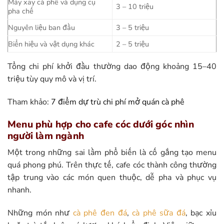
Máy xay cà phê và dụng cụ
3 – 10 triệu
pha chế
Nguyên liệu ban đầu
3 – 5 triệu
Biển hiệu và vật dụng khác
2 – 5 triệu
Tổng chi phí khởi đầu thường dao động khoảng 15–40
triệu tùy quy mô và vị trí.
Tham khảo:
7 điểm dự trù chi phí mở quán cà phê
Menu phù hợp cho cafe cóc dưới góc nhìn
người làm ngành
Một trong những sai lầm phổ biến là cố gắng tạo menu
quá phong phú. Trên thực tế, cafe cóc thành công thường
tập trung vào các món quen thuộc, dễ pha và phục vụ
nhanh.
Những món như
cà phê đen đá
,
cà phê sữa đá
, bạc xỉu