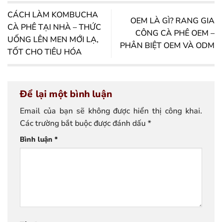
CÁCH LÀM KOMBUCHA
OEM LÀ GÌ? RANG GIA
CÀ PHÊ TẠI NHÀ – THỨC
CÔNG CÀ PHÊ OEM –
UỐNG LÊN MEN MỚI LẠ,
PHÂN BIỆT OEM VÀ ODM
TỐT CHO TIÊU HÓA
Để lại một bình luận
Email của bạn sẽ không được hiển thị công khai.
Các trường bắt buộc được đánh dấu
*
Bình luận
*