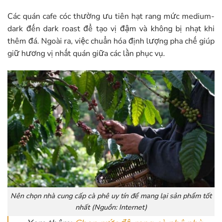
Các quán cafe cóc thường ưu tiên hạt rang mức medium-
dark đến dark roast để tạo vị đậm và không bị nhạt khi
thêm đá. Ngoài ra, việc chuẩn hóa định lượng pha chế giúp
giữ hương vị nhất quán giữa các lần phục vụ.
Nên chọn nhà cung cấp cà phê uy tín để mang lại sản phẩm tốt
nhất (Nguồn: Internet)