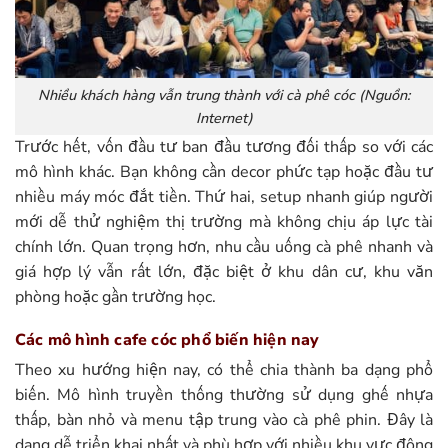
Nhiều khách hàng vẫn trung thành với cà phê cóc (Nguồn:
Internet)
Trước hết, vốn đầu tư ban đầu tương đối thấp so với các
mô hình khác. Bạn không cần decor phức tạp hoặc đầu tư
nhiều máy móc đắt tiền. Thứ hai, setup nhanh giúp người
mới dễ thử nghiệm thị trường mà không chịu áp lực tài
chính lớn. Quan trọng hơn, nhu cầu uống cà phê nhanh và
giá hợp lý vẫn rất lớn, đặc biệt ở khu dân cư, khu văn
phòng hoặc gần trường học.
Các mô hình cafe cóc phổ biến hiện nay
Theo xu hướng hiện nay, có thể chia thành ba dạng phổ
biến.
Mô hình truyền thống thường sử dụng ghế nhựa
thấp, bàn nhỏ và menu tập trung vào cà phê phin. Đây là
dạng dễ triển khai nhất và phù hợp với nhiều khu vực đông