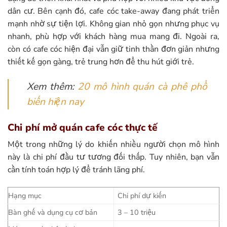
dân cư.
Bên cạnh đó, cafe cóc take-away đang phát triển
mạnh nhờ sự tiện lợi. Không gian nhỏ gọn nhưng phục vụ
nhanh, phù hợp với khách hàng mua mang đi.
Ngoài ra,
còn có cafe cóc hiện đại vẫn giữ tinh thần đơn giản nhưng
thiết kế gọn gàng, trẻ trung hơn để thu hút giới trẻ.
Xem thêm:
20 mô hình quán cà phê phổ
biến hiện nay
Chi phí mở quán cafe cóc thực tế
Một trong những lý do khiến nhiều người chọn mô hình
này là chi phí đầu tư tương đối thấp. Tuy nhiên, bạn vẫn
cần tính toán hợp lý để tránh lãng phí.
Hạng mục
Chi phí dự kiến
Bàn ghế và dụng cụ cơ bản
3 – 10 triệu