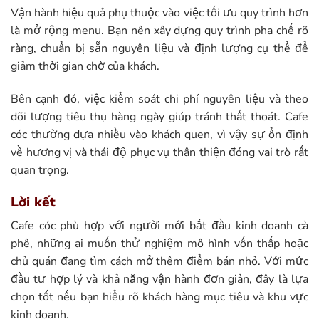
Vận hành hiệu quả phụ thuộc vào việc tối ưu quy trình hơn
là mở rộng menu. Bạn nên xây dựng quy trình pha chế rõ
ràng, chuẩn bị sẵn nguyên liệu và định lượng cụ thể để
giảm thời gian chờ của khách.
Bên cạnh đó, việc kiểm soát chi phí nguyên liệu và theo
dõi lượng tiêu thụ hàng ngày giúp tránh thất thoát. Cafe
cóc thường dựa nhiều vào khách quen, vì vậy sự ổn định
về hương vị và thái độ phục vụ thân thiện đóng vai trò rất
quan trọng.
Lời kết
Cafe cóc phù hợp với người mới bắt đầu kinh doanh cà
phê, những ai muốn thử nghiệm mô hình vốn thấp hoặc
chủ quán đang tìm cách mở thêm điểm bán nhỏ. Với mức
đầu tư hợp lý và khả năng vận hành đơn giản, đây là lựa
chọn tốt nếu bạn hiểu rõ khách hàng mục tiêu và khu vực
kinh doanh.