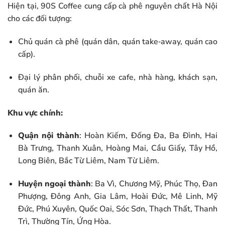
Hiện tại, 90S Coffee cung cấp cà phê nguyên chất Hà Nội
cho các đối tượng:
Chủ quán cà phê (quán dân, quán take‑away, quán cao
cấp).
Đại lý phân phối, chuỗi xe cafe, nhà hàng, khách sạn,
quán ăn.
Khu vực chính:
Quận nội thành
: Hoàn Kiếm, Đống Đa, Ba Đình, Hai
Bà Trưng, Thanh Xuân, Hoàng Mai, Cầu Giấy, Tây Hồ,
Long Biên, Bắc Từ Liêm, Nam Từ Liêm.
Huyện ngoại thành
: Ba Vì, Chương Mỹ, Phúc Thọ, Đan
Phượng, Đông Anh, Gia Lâm, Hoài Đức, Mê Linh, Mỹ
Đức, Phú Xuyên, Quốc Oai, Sóc Sơn, Thạch Thất, Thanh
Trì, Thường Tín, Ứng Hòa.