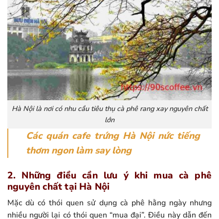
Hà Nội là nơi có nhu cầu tiêu thụ cà phê rang xay nguyên chất
lớn
Các quán cafe trứng Hà Nội nức tiếng
thơm ngon làm say lòng
2. Những điều cần lưu ý khi mua cà phê
nguyên chất tại Hà Nội
Mặc dù có thói quen sử dụng cà phê hằng ngày nhưng
nhiều người lại có thói quen “mua đại”. Điều này dẫn đến