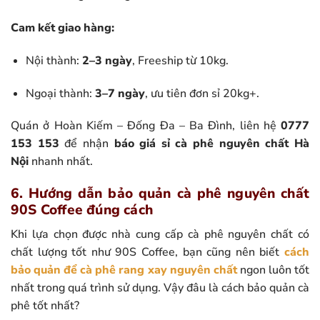
Cam kết giao hàng:
Nội thành:
2–3 ngày
, Freeship từ 10kg.
Ngoại thành:
3–7 ngày
, ưu tiên đơn sỉ 20kg+.
Quán ở Hoàn Kiếm – Đống Đa – Ba Đình, liên hệ
0777
153 153
để nhận
báo giá sỉ cà phê nguyên chất Hà
Nội
nhanh nhất.
6. Hướng dẫn bảo quản cà phê nguyên chất
90S Coffee đúng cách
Khi lựa chọn được nhà cung cấp cà phê nguyên chất có
chất lượng tốt như 90S Coffee, bạn cũng nên biết
cách
bảo quản để cà phê rang xay nguyên chất
ngon luôn tốt
nhất trong quá trình sử dụng. Vậy đâu là cách bảo quản cà
phê tốt nhất?