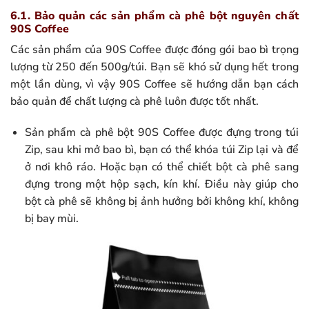
6.1. Bảo quản các sản phẩm cà phê bột nguyên chất
90S Coffee
Các sản phẩm của 90S Coffee được đóng gói bao bì trọng
lượng từ 250 đến 500g/túi. Bạn sẽ khó sử dụng hết trong
một lần dùng, vì vậy 90S Coffee sẽ hướng dẫn bạn cách
bảo quản để chất lượng cà phê luôn được tốt nhất.
Sản phẩm cà phê bột 90S Coffee được đựng trong túi
Zip, sau khi mở bao bì, bạn có thể khóa túi Zip lại và để
ở nơi khô ráo. Hoặc bạn có thể chiết bột cà phê sang
đựng trong một hộp sạch, kín khí. Điều này giúp cho
bột cà phê sẽ không bị ảnh hưởng bởi không khí, không
bị bay mùi.