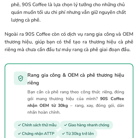
phê, 90S Coffee là lựa chọn lý tưởng cho những chủ
quán muốn tối ưu chi phí nhưng vẫn giữ nguyên chất
lượng cà phê.
Ngoài ra 90S Coffee còn có dịch vụ rang gia công và OEM
thương hiệu, giúp bạn có thể tạo ra thương hiệu cà phê
riêng mà chưa cần đầu tư máy rang cà phê giai đoạn đầu.
Rang gia công & OEM cà phê thương hiệu
riêng
Bạn cần cà phê rang theo công thức riêng, đóng
gói mang thương hiệu của mình?
90S Coffee
nhận OEM từ 30kg
– rang, xay, đóng gói, dán
nhãn hoàn chỉnh.
✓ Chính sách thử mẫu
✓ Giao hàng nhanh chóng
✓ Chứng nhận ATTP
✓ Từ 30kg trở lên