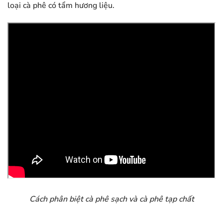
loại cà phê có tẩm hương liệu.
Cách phân biệt cà phê sạch và cà phê tạp chất