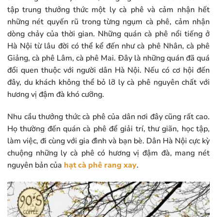
tập trung thưởng thức một ly cà phê và cảm nhận hết
những nét quyến rũ trong từng ngụm cà phê, cảm nhận
dòng chảy của thời gian. Những quán cà phê nổi tiếng ở
Hà Nội từ lâu đời có thể kể đến như cà phê Nhân, cà phê
Giảng, cà phê Lâm, cà phê Mai. Đây là những quán đã quá
đổi quen thuộc với người dân Hà Nội. Nếu có cơ hội đến
đây, du khách không thể bỏ lỡ ly cà phê nguyên chất với
hương vị đậm đà khó cưỡng.
Nhu cầu thưởng thức cà phê của dân nơi đây cũng rất cao.
Họ thường đến quán cà phê để giải trí, thư giãn, học tập,
làm việc, đi cùng với gia đình và bạn bè. Dân Hà Nội cực kỳ
chuộng những ly cà phê có hương vị đậm đà, mang nét
nguyên bản của
hạt cà phê rang xay
.