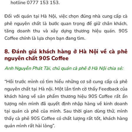
hotline 0777 153 153.
Đối với quán tại Hà Nội, việc chọn đúng nhà cung cấp cà
phê nguyên chất là bước quan trọng để giữ chân khách,
tăng doanh thu và xây dựng thương hiệu quán. 90S
Coffee chính là lựa chọn bạn đang tìm.
8. Đánh giá khách hàng ở Hà Nội về cà phê
nguyên chất 90S Coffee
Anh Nguyễn Phát Tài, chủ quán cà phê ở Hà Nội chia sẻ:
“Hồi trước mình có tìm hiểu những cơ sở cung cấp cà phê
nguyên chất tại Hà nội. Một lần tình cờ thấy Feedback của
khách hàng về sản phẩm thương hiệu 90S Coffee rất ấn
tượng nên mình đã quyết định nhập hàng về kinh doanh
tại quán cà phê của mình. Sau thời gian dùng thử, mình
thấy cà phê 90S Coffee có chất lượng rất tốt, khách hàng
quán mình rất hài lòng”.