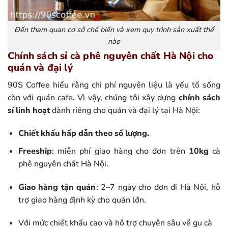
Đến tham quan cơ sở chế biến và xem quy trình sản xuất thế
nào
Chính sách sỉ cà phê nguyên chất Hà Nội cho
quán và đại lý
90S Coffee hiểu rằng chi phí nguyên liệu là yếu tố sống
còn với quán cafe. Vì vậy, chúng tôi xây dựng
chính sách
sỉ linh hoạt
dành riêng cho quán và đại lý tại Hà Nội:
Chiết khấu hấp dẫn theo số lượng.
Freeship
: miễn phí giao hàng cho đơn trên
10kg
cà
phê nguyên chất Hà Nội.
Giao hàng tận quán
: 2–7 ngày cho đơn đi Hà Nội, hỗ
trợ giao hàng định kỳ cho quán lớn.
Với mức chiết khấu cao và hỗ trợ chuyên sâu về gu cà