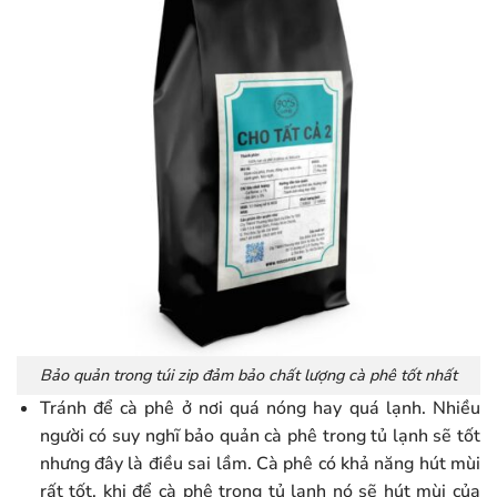
Bảo quản trong túi zip đảm bảo chất lượng cà phê tốt nhất
Tránh để cà phê ở nơi quá nóng hay quá lạnh. Nhiều
người có suy nghĩ bảo quản cà phê trong tủ lạnh sẽ tốt
nhưng đây là điều sai lầm. Cà phê có khả năng hút mùi
rất tốt, khi để cà phê trong tủ lạnh nó sẽ hút mùi của