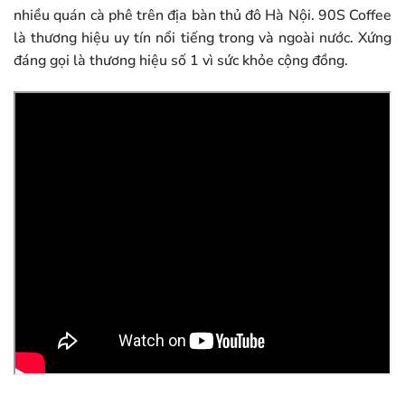
nhiều quán cà phê trên địa bàn thủ đô Hà Nội. 90S Coffee
là thương hiệu uy tín nổi tiếng trong và ngoài nước. Xứng
đáng gọi là thương hiệu số 1 vì sức khỏe cộng đồng.