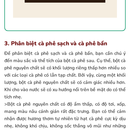
3. Phân biệt cà phê sạch và cà phê bẩn
Để phân biệt cà phê sạch và cà phê bẩn, bạn cần chú ý
đến màu sắc và thể tích của bột cà phê sau. Cụ thể, bột cà
phê nguyên chất sẽ có khối lượng riêng thấp hơn nhiều so
với các loại cà phê có lẫn tạp chất. Bởi vậy, cùng một khối
lượng, bột cà phê nguyên chất sẽ có cảm giác nhiều hơn.
Khi cho vào nước sẽ có xu hướng nổi trên bề mặt do có thể
tích nhẹ.
>Bột cà phê nguyên chất có độ ẩm thấp, có độ tơi, xốp,
mang màu nâu cánh gián rất đặc trưng. Bạn có thể cảm
nhận được hương thơm tự nhiên từ hạt cà phê cực kỳ dịu
nhẹ, không khó chịu, không sốc thẳng vô mũi như những