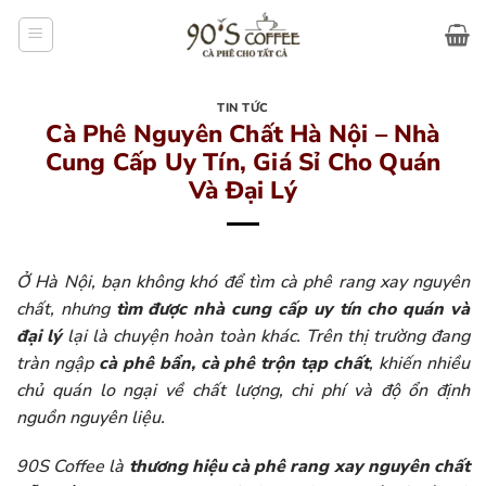
Bỏ
qua
nội
dung
TIN TỨC
Cà Phê Nguyên Chất Hà Nội – Nhà
Cung Cấp Uy Tín, Giá Sỉ Cho Quán
Và Đại Lý
Ở Hà Nội, bạn không khó để tìm cà phê rang xay nguyên
chất, nhưng
tìm được nhà cung cấp uy tín cho quán và
đại lý
lại là chuyện hoàn toàn khác. Trên thị trường đang
tràn ngập
cà phê bẩn, cà phê trộn tạp chất
, khiến nhiều
chủ quán lo ngại về chất lượng, chi phí và độ ổn định
nguồn nguyên liệu.
90S Coffee là
thương hiệu cà phê rang xay nguyên chất