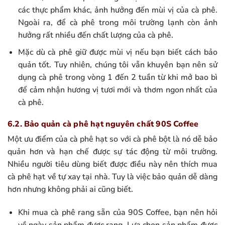
các thực phẩm khác, ảnh hưởng đến mùi vị của cà phê.
Ngoài ra, để cà phê trong môi trường lạnh còn ảnh
hưởng rất nhiều đến chất lượng của cà phê.
Mặc dù cà phê giữ được mùi vị nếu bạn biết cách bảo
quản tốt. Tuy nhiên, chúng tôi vẫn khuyên bạn nên sử
dụng cà phê trong vòng 1 đến 2 tuần từ khi mở bao bì
để cảm nhận hương vị tươi mới và thơm ngon nhất của
cà phê.
6.2. Bảo quản cà phê hạt nguyên chất 90S Coffee
Một ưu điểm của cà phê hạt so với cà phê bột là nó dễ bảo
quản hơn và hạn chế được sự tác động từ môi trường.
Nhiều người tiêu dùng biết được điều này nên thích mua
cà phê hạt về tự xay tại nhà. Tuy là việc bảo quản dễ dàng
hơn nhưng không phải ai cũng biết.
Khi mua cà phê rang sẵn của 90S Coffee, bạn nên hỏi
về ngày sản phẩm được rang. Lựa chọn sản phẩm được