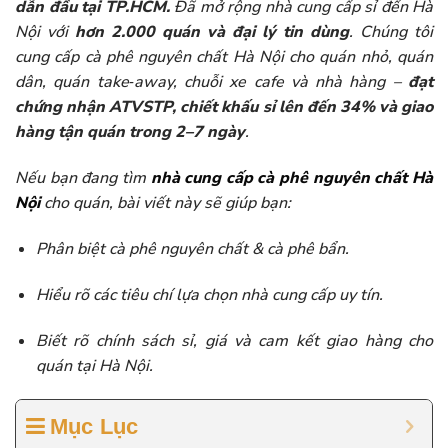
dẫn đầu tại TP.HCM.
Đã mở rộng nhà cung cấp sỉ đến Hà
Nội với
hơn 2.000 quán và đại lý tin dùng
. Chúng tôi
cung cấp cà phê nguyên chất Hà Nội cho quán nhỏ, quán
dân, quán take‑away, chuỗi xe cafe và nhà hàng –
đạt
chứng nhận ATVSTP, chiết khấu sỉ lên đến 34% và giao
hàng tận quán trong 2–7 ngày
.
Nếu bạn đang tìm
nhà cung cấp cà phê nguyên chất Hà
Nội
cho quán, bài viết này sẽ giúp bạn:
Phân biệt cà phê nguyên chất & cà phê bẩn.
Hiểu rõ các tiêu chí lựa chọn nhà cung cấp uy tín.
Biết rõ chính sách sỉ, giá và cam kết giao hàng cho
quán tại Hà Nội.
Mục Lục