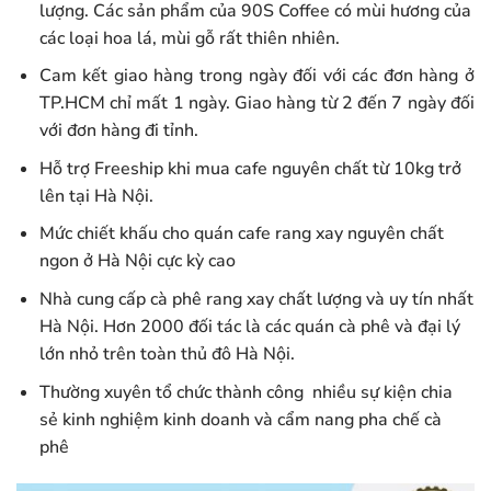
lượng. Các sản phẩm của 90S Coffee có mùi hương của
các loại hoa lá, mùi gỗ rất thiên nhiên.
Cam kết giao hàng trong ngày đối với các đơn hàng ở
TP.HCM chỉ mất 1 ngày. Giao hàng từ 2 đến 7 ngày đối
với đơn hàng đi tỉnh.
Hỗ trợ Freeship khi mua cafe nguyên chất từ 10kg trở
lên tại Hà Nội.
Mức chiết khấu cho quán cafe rang xay nguyên chất
ngon ở Hà Nội cực kỳ cao
Nhà cung cấp cà phê rang xay chất lượng và uy tín nhất
Hà Nội. Hơn 2000 đối tác là các quán cà phê và đại lý
lớn nhỏ trên toàn thủ đô Hà Nội.
Thường xuyên tổ chức thành công nhiều sự kiện chia
sẻ kinh nghiệm kinh doanh và cẩm nang pha chế cà
phê