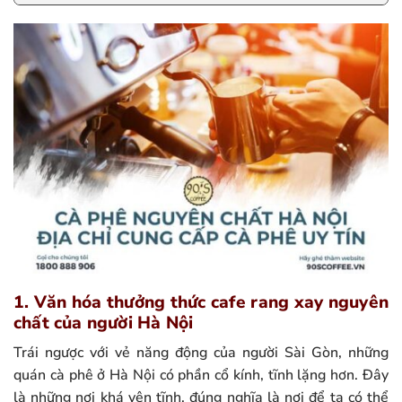
1. Văn hóa thưởng thức cafe rang xay nguyên
chất của người Hà Nội
Trái ngược với vẻ năng động của người Sài Gòn, những
quán cà phê ở Hà Nội có phần cổ kính, tĩnh lặng hơn. Đây
là những nơi khá yên tĩnh, đúng nghĩa là nơi để ta có thể