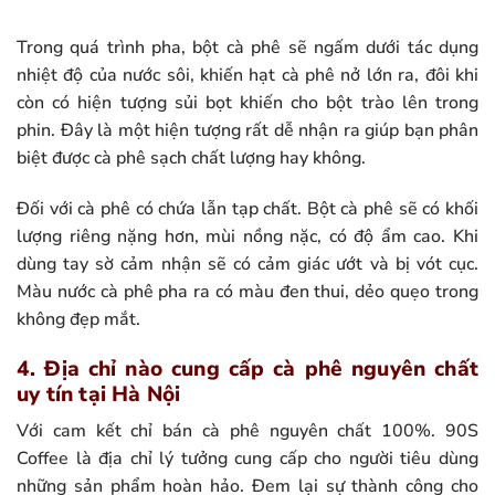
Trong quá trình pha, bột cà phê sẽ ngấm dưới tác dụng
nhiệt độ của nước sôi, khiến hạt cà phê nở lớn ra, đôi khi
còn có hiện tượng sủi bọt khiến cho bột trào lên trong
phin. Đây là một hiện tượng rất dễ nhận ra giúp bạn phân
biệt được cà phê sạch chất lượng hay không.
Đối với cà phê có chứa lẫn tạp chất. Bột cà phê sẽ có khối
lượng riêng nặng hơn, mùi nồng nặc, có độ ẩm cao. Khi
dùng tay sờ cảm nhận sẽ có cảm giác ướt và bị vót cục.
Màu nước cà phê pha ra có màu đen thui, dẻo quẹo trong
không đẹp mắt.
4. Địa chỉ nào cung cấp cà phê nguyên chất
uy tín tại Hà Nội
Với cam kết chỉ bán cà phê nguyên chất 100%. 90S
Coffee là địa chỉ lý tưởng cung cấp cho người tiêu dùng
những sản phẩm hoàn hảo. Đem lại sự thành công cho