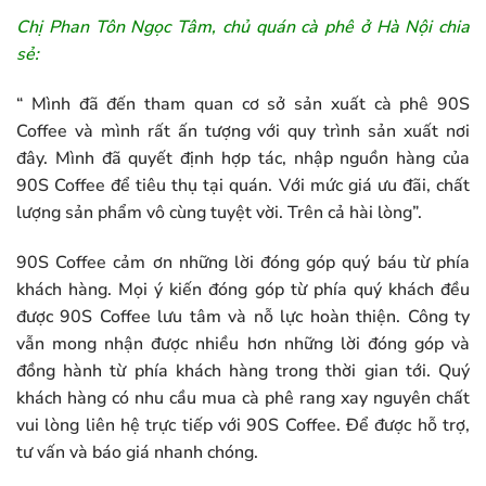
Chị Phan Tôn Ngọc Tâm, chủ quán cà phê ở Hà Nội chia
sẻ:
“ Mình đã đến tham quan cơ sở sản xuất cà phê 90S
Coffee và mình rất ấn tượng với quy trình sản xuất nơi
đây. Mình đã quyết định hợp tác, nhập nguồn hàng của
90S Coffee để tiêu thụ tại quán. Với mức giá ưu đãi, chất
lượng sản phẩm vô cùng tuyệt vời. Trên cả hài lòng”.
90S Coffee cảm ơn những lời đóng góp quý báu từ phía
khách hàng. Mọi ý kiến đóng góp từ phía quý khách đều
được 90S Coffee lưu tâm và nỗ lực hoàn thiện. Công ty
vẫn mong nhận được nhiều hơn những lời đóng góp và
đồng hành từ phía khách hàng trong thời gian tới. Quý
khách hàng có nhu cầu mua cà phê rang xay nguyên chất
vui lòng liên hệ trực tiếp với 90S Coffee. Để được hỗ trợ,
tư vấn và báo giá nhanh chóng.