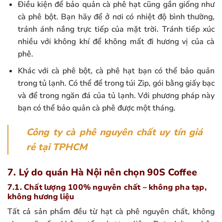
Điều kiện để bảo quản cà phê hạt cũng gần giống như
cà phê bột. Bạn hãy để ở nơi có nhiệt độ bình thường,
tránh ánh nắng trực tiếp của mặt trời. Tránh tiếp xúc
nhiều với không khí để không mất đi hương vị của cà
phê.
Khác với cà phê bột, cà phê hạt bạn có thể bảo quản
trong tủ lạnh. Có thể để trong túi Zip, gói bằng giấy bạc
và để trong ngăn đá của tủ lạnh. Với phương pháp này
bạn có thể bảo quản cà phê được một tháng.
Công ty cà phê nguyên chất uy tín giá
rẻ tại TPHCM
7. Lý do quán Hà Nội nên chọn 90S Coffee
7.1. Chất lượng 100% nguyên chất – không pha tạp,
không hương liệu
Tất cả sản phẩm đều từ hạt cà phê nguyên chất, không