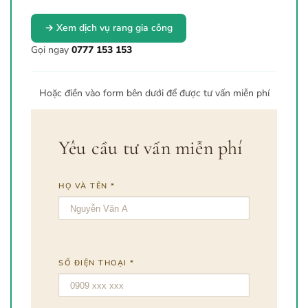
→ Xem dịch vụ rang gia công
Gọi ngay
0777 153 153
Hoặc điền vào form bên dưới để được tư vấn miễn phí
Yêu cầu tư vấn miễn phí
HỌ VÀ TÊN *
SỐ ĐIỆN THOẠI *