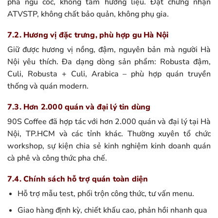
pha ngũ cốc, không tẩm hương liệu. Đạt chứng nhận
ATVSTP, không chất bảo quản, không phụ gia.
7.2. Hương vị đặc trưng, phù hợp gu Hà Nội
Giữ được hương vị nồng, đậm, nguyên bản mà người Hà
Nội yêu thích. Đa dạng dòng sản phẩm: Robusta đậm,
Culi, Robusta + Culi, Arabica – phù hợp quán truyền
thống và quán modern.
7.3. Hơn 2.000 quán và đại lý tin dùng
90S Coffee đã hợp tác với hơn 2.000 quán và đại lý tại Hà
Nội, TP.HCM và các tỉnh khác. Thường xuyên tổ chức
workshop, sự kiện chia sẻ kinh nghiệm kinh doanh quán
cà phê và công thức pha chế.
7.4. Chính sách hỗ trợ quán toàn diện
Hỗ trợ mẫu test, phối trộn công thức, tư vấn menu.
Giao hàng định kỳ, chiết khấu cao, phản hồi nhanh qua