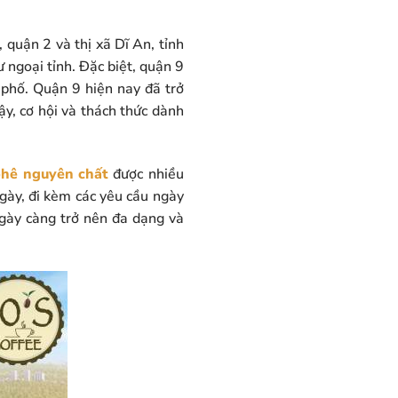
quận 2 và thị xã Dĩ An, tỉnh
ngoại tỉnh. Đặc biệt, quận 9
 phố. Quận 9 hiện nay đã trở
ậy, cơ hội và thách thức dành
phê nguyên chất
được nhiều
gày, đi kèm các yêu cầu ngày
gày càng trở nên đa dạng và