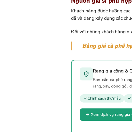
Nguồn giá sỉ phù hợp
Khách hàng được hưởng các m
đã và đang xây dựng các chươ
Đối với những khách hàng ở x
Bảng giá cà phê h
Rang gia công & O
Bạn cần cà phê rang
rang, xay, đóng gói, 
✓ Chính sách thử mẫu
✓ 
→ Xem dịch vụ rang gia