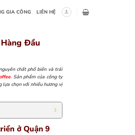
G GIA CÔNG
LIÊN HỆ
n Hàng Đầu
nguyên chất phổ biến và trải
ffee
. Sản phẩm của công ty
 lựa chọn với nhiều hương vị
triển ở Quận 9