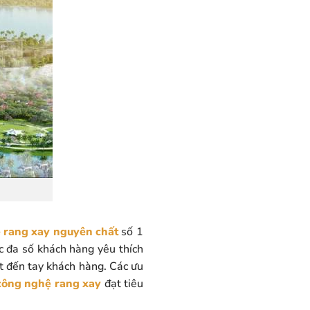
 rang xay nguyên chất
số 1
c đa số khách hàng yêu thích
t đến tay khách hàng. Các ưu
 công nghệ rang xay
đạt tiêu