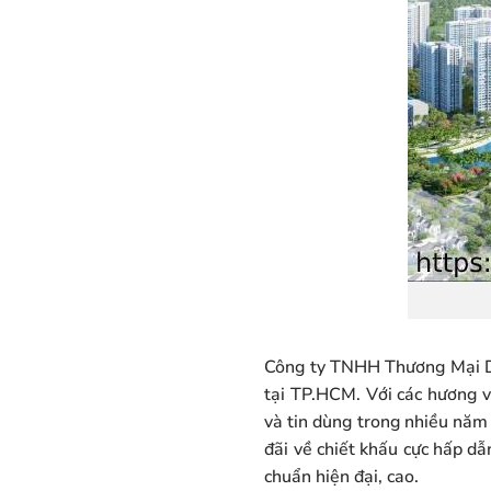
Công ty TNHH Thương Mại Dị
tại TP.HCM. Với các hương v
và tin dùng trong nhiều nă
đãi về chiết khấu cực hấp d
chuẩn hiện đại, cao.