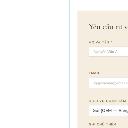
Yêu cầu tư 
HỌ VÀ TÊN *
EMAIL
DỊCH VỤ QUAN TÂM
GHI CHÚ THÊM