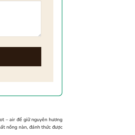
ot – air để giữ nguyên hương
hất nồng nàn, đánh thức được