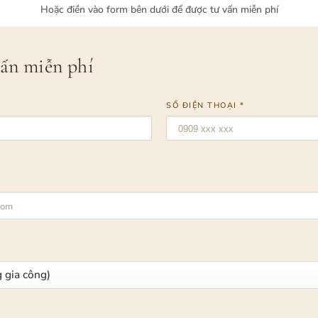
Hoặc điền vào form bên dưới để được tư vấn miễn phí
vấn miễn phí
SỐ ĐIỆN THOẠI *