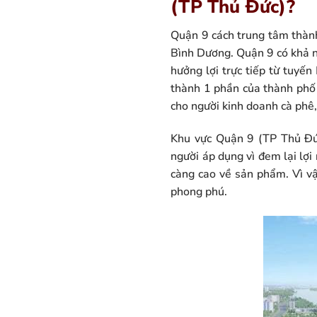
(TP Thủ Đức)?
Quận 9 cách trung tâm thành
Bình Dương. Quận 9 có khả n
hưởng lợi trực tiếp từ tuyế
thành 1 phần của thành phố T
cho người kinh doanh cà phê,
Khu vực Quận 9 (TP Thủ Đức
người áp dụng vì đem lại lợ
càng cao về sản phẩm. Vì v
phong phú.