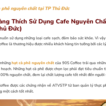
 phê nguyên chất tại TP Thủ Đức
àng Thích Sử Dụng Cafe Nguyên Chấ
Thủ Đức)
muốn sử dụng những loại cafe sạch, đảm bảo sức khỏe. Vì vậy
offee là thương hiệu được nhiều khách hàng tin tưởng bởi các lý
, những
hạt cà phê nguyên chất
của 90S Coffee trải qua những
 hoạch. Những hạt cà phê được chọn lọc phải đạt tiêu chuẩn t
100% nguyên chất, đem lại chất lượng cafe tốt nhất đến người 
Coffee được các chứng nhận về ATVSTP từ ban quản lý thực
g một cách tốt nhất.