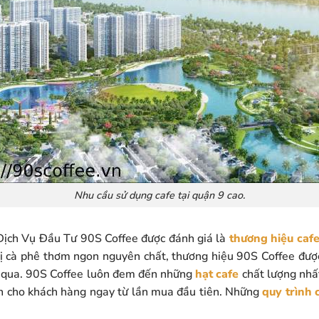
Nhu cầu sử dụng cafe tại quận 9 cao.
ch Vụ Đầu Tư 90S Coffee được đánh giá là
thương hiệu cafe
ị cà phê thơm ngon nguyên chất, thương hiệu 90S Coffee đượ
m qua. 90S Coffee luôn đem đến những
hạt cafe
chất lượng nhấ
ẫn cho khách hàng ngay từ lần mua đầu tiên. Những
quy trình