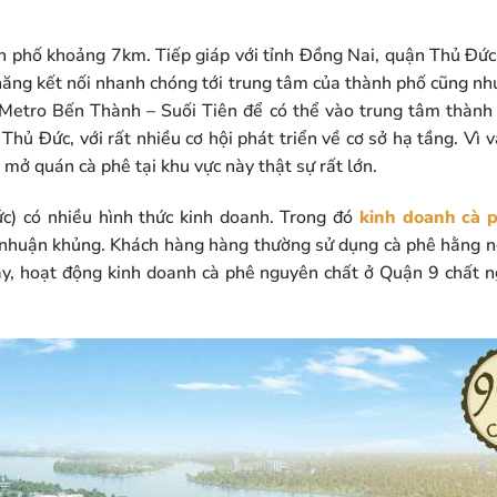
 phố khoảng 7km. Tiếp giáp với tỉnh Đồng Nai, quận Thủ Đức, 
ăng kết nối nhanh chóng tới trung tâm của thành phố cũng như 
n Metro Bến Thành – Suối Tiên để có thể vào trung tâm thành
hủ Đức, với rất nhiều cơ hội phát triển về cơ sở hạ tầng. Vì v
 mở quán cà phê tại khu vực này thật sự rất lớn.
) có nhiều hình thức kinh doanh. Trong đó
kinh doanh cà 
i nhuận khủng. Khách hàng hàng thường sử dụng cà phê hằng n
ậy, hoạt động kinh doanh cà phê nguyên chất ở Quận 9 chất n