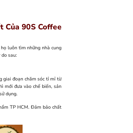
t Của 90S Coffee
 họ luôn tìm những nhà cung
 do sau:
 giai đoạn chăm sóc tỉ mỉ từ
hì mới đưa vào chế biến, sản
sử dụng.
 phẩm TP HCM. Đảm bảo chất