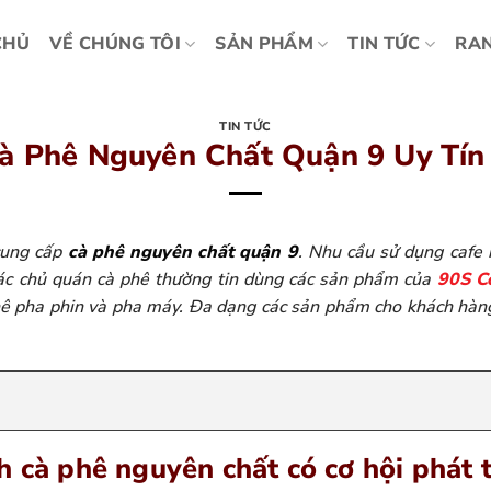
CHỦ
VỀ CHÚNG TÔI
SẢN PHẨM
TIN TỨC
RAN
TIN TỨC
à Phê Nguyên Chất Quận 9 Uy Tí
cung cấp
cà phê nguyên chất quận 9
. Nhu cầu sử dụng cafe 
các chủ quán cà phê thường tin dùng các sản phẩm của
90S Co
ê pha phin và pha máy. Đa dạng các sản phẩm cho khách hàng
h cà phê nguyên chất có cơ hội phát 