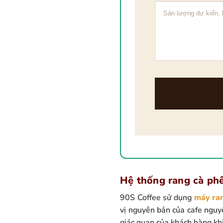
Hệ thống rang cà phê
90S Coffee sử dụng
máy ra
vị nguyên bản của cafe nguy
giác quan của khách hàng kh