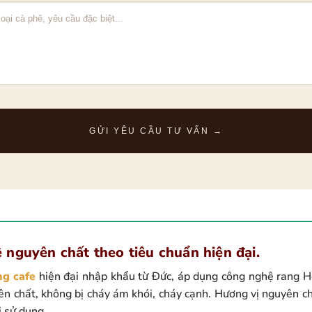
 nguyên chất theo tiêu chuẩn hiện đại.
ng cafe
hiện đại nhập khẩu từ Đức, áp dụng công nghệ rang H
ên chất, không bị cháy ám khói, cháy cạnh. Hương vị nguyên c
i sử dụng.