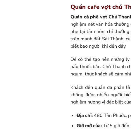
Quán cafe vợt chú Th
Quán cà phê vợt Chú Than
nghiệm nét văn hóa thưởng c
nhẹ lại tâm hồn, chỉ thưởng
trên mảnh đất Sài Thành, cùn
biết bao người khi đến đây.
Để có thể tạo nên những ly
nấu thuốc bắc. Chú Thanh ch
ngụm, thực khách sẽ cảm nhậ
Khách đến quán đa phần là 
không được nhiều người biế
nghiệm hương vị đặc biệt của
Địa chỉ:
480 Tân Phước, p
Giờ mở cửa:
Từ 5 giờ đến 