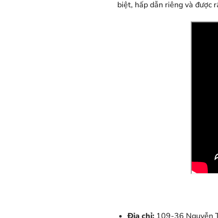
biệt, hấp dẫn riêng và được r
Địa chỉ:
109-36 Nguyễn T