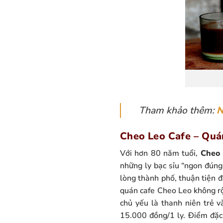
Tham khảo thêm:
N
Cheo Leo Cafe – Quán
Với hơn 80 năm tuổi,
Cheo 
những ly bạc sỉu “ngon đúng 
lòng thành phố, thuận tiện đ
quán cafe Cheo Leo không rộn
chủ yếu là thanh niên trẻ v
15.000 đồng/1 ly. Điểm đặc 