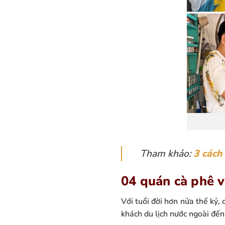
Tham khảo:
3 cách
04 quán cà phê vợ
Với tuổi đời hơn nửa thế kỷ, 
khách du lịch nước ngoài đến