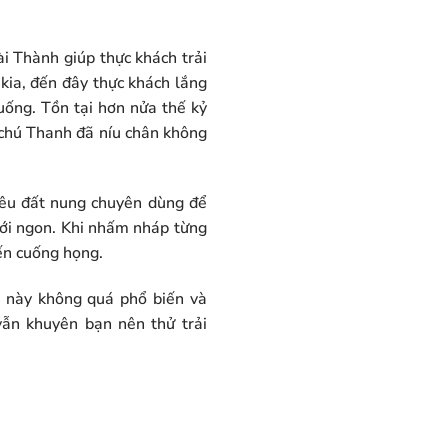
i Thành giúp thực khách trải
kia, đến đây thực khách lắng
uống. Tồn tại hơn nửa thế kỷ
t chú Thanh đã níu chân không
iêu đất nung chuyên dùng để
mới ngon. Khi nhấm nháp từng
ến cuống họng.
ế này không quá phổ biến và
vẫn khuyên bạn nên thử trải