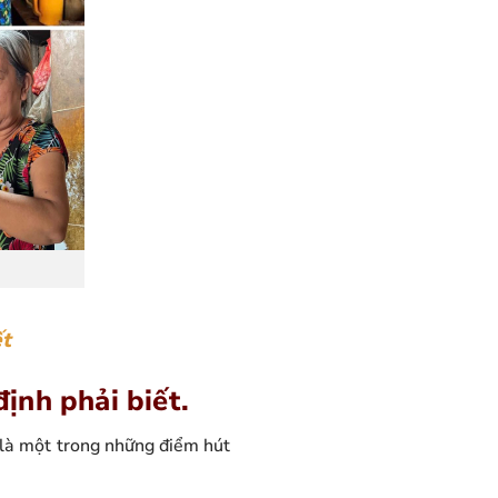
ết
định phải biết.
 là một trong những điểm hút