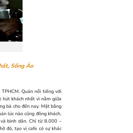
hất, Sống Ảo
ại TPHCM. Quán nổi tiếng với
ợt hút khách nhất vì nằm giữa
 ông bà cho đến nay. Mặt bằng
quán lúc nào cũng đông khách,
 và bình dân. Chỉ từ 8.000 –
ờ đó, tạo vị cafe có sự khác