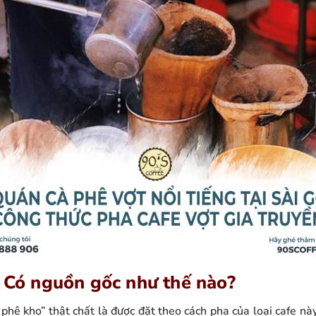
? Có nguồn gốc như thế nào?
 phê kho” thật chất là được đặt theo cách pha của loại cafe nà