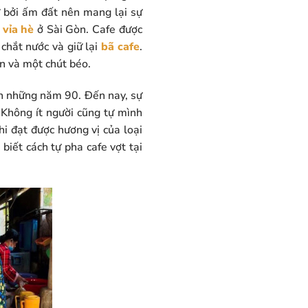
ữ bởi ấm đất nên mang lại sự
 vỉa hè
ở Sài Gòn. Cafe được
 chắt nước và giữ lại
bã cafe
.
n và một chút béo.
ân những năm 90. Đến nay, sự
 Không ít người cũng tự mình
hi đạt được hương vị của loại
biết cách tự pha cafe vợt tại