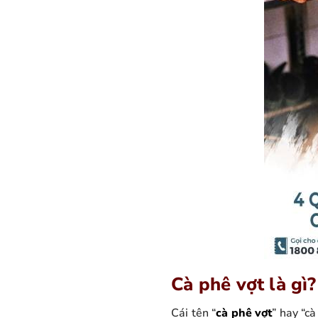
Cà phê vợt là gì
Cái tên “
cà phê vợt
” hay “cà