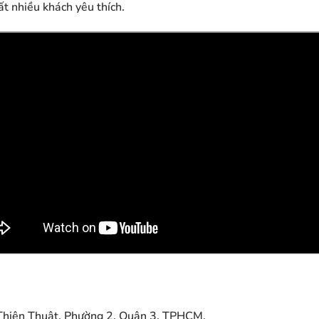
ất nhiều khách yêu thích.
hiện Thuật, Phường 2, Quận 3, TPHCM.