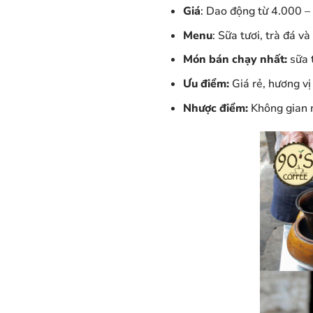
Giá
: Dao động từ 4.000 –
Menu
: Sữa tươi, trà đá v
Món bán chạy nhất:
sữa 
Ưu điểm:
Giá rẻ, hương vị
Nhược điểm:
Không gian 