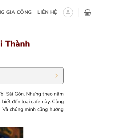
G GIA CÔNG
LIÊN HỆ
i Thành
gười Sài Gòn. Nhưng theo năm
 biết đến loại cafe này. Cùng
hé! Và chúng mình cũng hướng