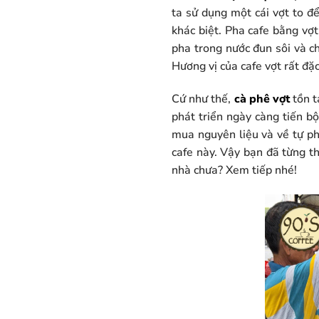
ta sử dụng một cái vợt to để
khác biệt. Pha cafe bằng vợ
pha trong nước đun sôi và ch
Hương vị của cafe vợt rất đ
Cứ như thế,
cà phê vợt
tồn t
phát triển ngày càng tiến b
mua nguyên liệu và về tự pha
cafe này. Vậy bạn đã từng th
nhà chưa? Xem tiếp nhé!