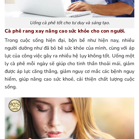
Uống cà phê tốt cho tư duy và sáng tạo.
Cà phê rang xay nâng cao sức khỏe cho con người.
Trong cuộc sống hiện đại, bộn bề như hiện nay, nhiều
người dường như đã bỏ bê sức khỏe của mình, cùng với áp
lực của công việc gây ra nhiều hệ lụy không tốt. Uống một
ly cà phê mỗi ngày sẽ giúp cho tinh thần thoải mái, giảm
được áp lực căng thẳng, giảm nguy cơ mắc các bệnh nguy
hiểm, giúp nâng cao sức khoẻ, cải thiện chất lượng cuộc
sống.