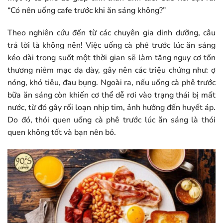
“Có nên uống cafe trước khi ăn sáng không?”
Theo nghiên cứu đến từ các chuyên gia dinh dưỡng, câu
trả lời là không nên! Việc uống cà phê trước lúc ăn sáng
kéo dài trong suốt một thời gian sẽ làm tăng nguy cơ tổn
thương niêm mạc dạ dày, gây nên các triệu chứng như: ợ
nóng, khó tiêu, đau bụng. Ngoài ra, nếu uống cà phê trước
bữa ăn sáng còn khiến cơ thể dễ rơi vào trạng thái bị mất
nước, từ đó gây rối loạn nhịp tim, ảnh hưởng đến huyết áp.
Do đó, thói quen uống cà phê trước lúc ăn sáng là thói
quen không tốt và bạn nên bỏ.