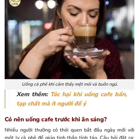
Uống cà phê khi cảm thấy mệt mỏi và buồn ngủ.
Xem thêm:
Tác hại khi uống cafe bẩn,
tạp chất mà ít người để ý
Có nên uống cafe trước khi ăn sáng?
Nhiều người thường có thói quen bắt đầu ngày mới với
một ly cà phê để giúp tinh thần tỉnh táo. Câu hỏi đặt ra: