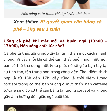
Nên uống cafe trước khi tập luyện thể thao.
Xem thêm:
Bí quyết giảm cân bằng cà
phê – 3kg sau 1 tuần
Uống cà phê khi mệt mỏi và buồn ngủ (13h00 –
17h00), Nên uống cafe lúc nào?
Cà phê là thức uống giúp lấy lại tinh thần một cách nhanh
chóng. Vì vậy, mỗi khi cơ thể cảm thấy buồn ngủ, mệt mỏi,
bạn có thể thử uống một ly cà phê, nó sẽ giúp bạn lấy lại
sự tỉnh táo, tập trung hơn trong công việc. Thời điểm thích
hợp là từ 13h đến 17h, đây cũng là thời điểm lượng
cortisol trong cơ thể bạn xuống ở mức thấp, nạp caffeine
từ cafe sẽ giúp cơ thể cân bằng lại lượng cortisol và không
gây ảnh hưởng đến giấc ngủ buổi tối.