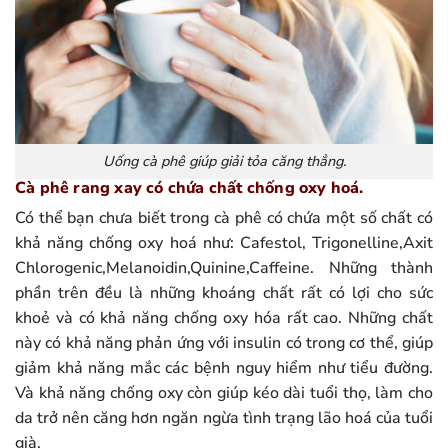
Uống cà phê giúp giải tỏa căng thẳng.
Cà phê rang xay có chứa chất chống oxy hoá.
Có thể bạn chưa biết trong cà phê có chứa một số chất có
khả năng chống oxy hoá như: Cafestol, Trigonelline,Axit
Chlorogenic,Melanoidin,Quinine,Caffeine. Những thành
phần trên đều là những khoáng chất rất có lợi cho sức
khoẻ và có khả năng chống oxy hóa rất cao. Những chất
này có khả năng phản ứng với insulin có trong cơ thể, giúp
giảm khả năng mắc các bệnh nguy hiểm như tiểu đường.
Và khả năng chống oxy còn giúp kéo dài tuổi thọ, làm cho
da trở nên căng hơn ngăn ngừa tình trạng lão hoá của tuổi
già.