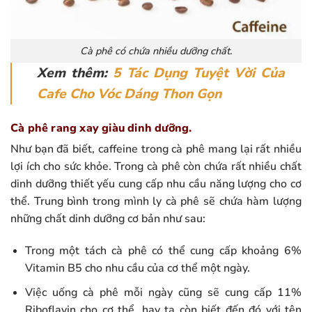
Cà phê có chứa nhiều dưỡng chất.
Xem thêm:
5 Tác Dụng Tuyệt Vời Của
Cafe Cho Vóc Dáng Thon Gọn
Cà phê rang xay giàu dinh dưỡng.
Như bạn đã biết, caffeine trong cà phê mang lại rất nhiều
lợi ích cho sức khỏe. Trong cà phê còn chứa rất nhiều chất
dinh dưỡng thiết yếu cung cấp nhu cầu năng lượng cho cơ
thể. Trung bình trong mình ly cà phê sẽ chứa hàm lượng
những chất dinh dưỡng cơ bản như sau:
Trong một tách cà phê có thể cung cấp khoảng 6%
Vitamin B5 cho nhu cầu của cơ thể một ngày.
Việc uống cà phê mỗi ngày cũng sẽ cung cấp 11%
Riboflavin cho cơ thể, hay ta còn biết đến đó với tên