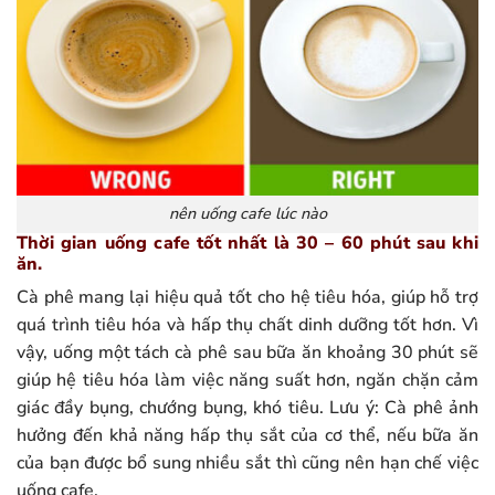
nên uống cafe lúc nào
Thời gian uống cafe tốt nhất là 30 – 60 phút sau khi
ăn.
Cà phê mang lại hiệu quả tốt cho hệ tiêu hóa, giúp hỗ trợ
quá trình tiêu hóa và hấp thụ chất dinh dưỡng tốt hơn. Vì
vậy, uống một tách cà phê sau bữa ăn khoảng 30 phút sẽ
giúp hệ tiêu hóa làm việc năng suất hơn, ngăn chặn cảm
giác đầy bụng, chướng bụng, khó tiêu. Lưu ý: Cà phê ảnh
hưởng đến khả năng hấp thụ sắt của cơ thể, nếu bữa ăn
của bạn được bổ sung nhiều sắt thì cũng nên hạn chế việc
uống cafe.