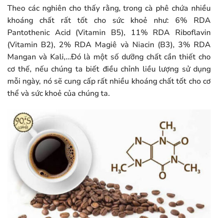
Theo các nghiên cho thấy rằng, trong cà phê chứa nhiều
khoáng chất rất tốt cho sức khoẻ như: 6% RDA
Pantothenic Acid (Vitamin B5), 11% RDA Riboflavin
(Vitamin B2), 2% RDA Magiê và Niacin (B3), 3% RDA
Mangan và Kali,…Đó là một số dưỡng chất cần thiết cho
cơ thế, nếu chúng ta biết điều chỉnh liều lượng sử dụng
mỗi ngày, nó sẽ cung cấp rất nhiều khoáng chất tốt cho cơ
thể và sức khoẻ của chúng ta.