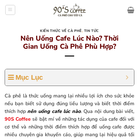
Bỏ
qua
nội
dung
KIẾN THỨC VỀ CÀ PHÊ
,
TIN TỨC
Nên Uống Cafe Lúc Nào? Thời
Gian Uống Cà Phê Phù Hợp?
Mục Lục
Cà phê là thức uống mang lại nhiều lợi ích cho sức khỏe
nếu bạn biết sử dụng đúng liều lượng và biết thời điểm
thích hợp
nên uống cafe lúc nào
. Qua nội dung bài viết,
90S Coffee
sẽ bật mí về những tác dụng của cafe đối với
cơ thể và những thời điểm thích hợp để uống cafe được
nhiều chuyên gia khuyến cáo, giúp mang lại hiệu quả tối