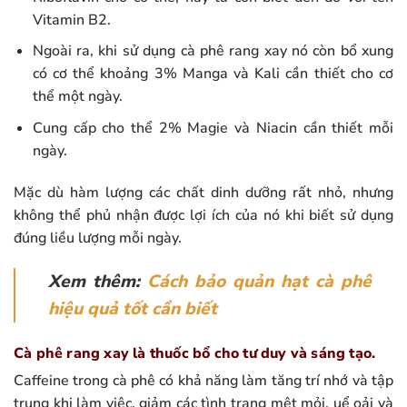
Vitamin B2.
Ngoài ra, khi sử dụng cà phê rang xay nó còn bổ xung
có cơ thể khoảng 3% Manga và Kali cần thiết cho cơ
thể một ngày.
Cung cấp cho thể 2% Magie và Niacin cần thiết mỗi
ngày.
Mặc dù hàm lượng các chất dinh dưỡng rất nhỏ, nhưng
không thể phủ nhận được lợi ích của nó khi biết sử dụng
đúng liều lượng mỗi ngày.
Xem thêm:
Cách bảo quản hạt cà phê
hiệu quả tốt cần biết
Cà phê rang xay là thuốc bổ cho tư duy và sáng tạo.
Caffeine trong cà phê có khả năng làm tăng trí nhớ và tập
trung khi làm việc, giảm các tình trạng mệt mỏi, uể oải và