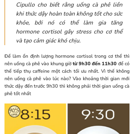
Cipullo cho biết rằng uống cà phê liền
khi thức dậy hoàn toàn không tốt cho sức
khỏe, bởi nó có thể làm gia tăng
hormone cortisol gây stress cho cơ thể
và tạo cảm giác khó chịu.
Để làm ổn định lượng hormone cortisol trong cơ thể thì
nên uống cà phê vào khung giờ
từ 9h30 đến 11h30
để có
thể tiếp thụ caffeine một cách tối ưu nhất. Vì thế không
nên uống cà phê vào lúc nào? Vào khoảng thời gian mới
thức dậy đến trước 9h30 thì không phải thời gian uống cà
phê tốt nhất