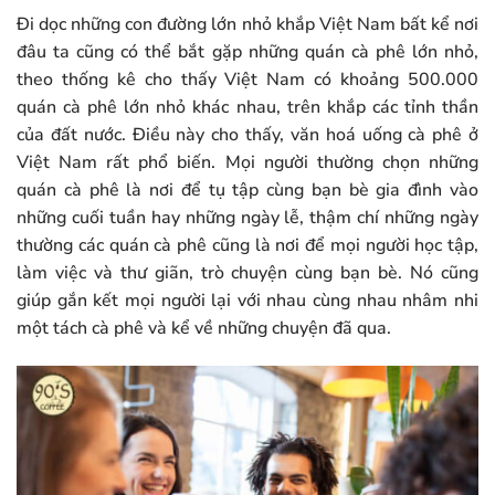
Đi dọc những con đường lớn nhỏ khắp Việt Nam bất kể nơi
đâu ta cũng có thể bắt gặp những quán cà phê lớn nhỏ,
theo thống kê cho thấy Việt Nam có khoảng 500.000
quán cà phê lớn nhỏ khác nhau, trên khắp các tỉnh thần
của đất nước. Điều này cho thấy, văn hoá uống cà phê ở
Việt Nam rất phổ biến. Mọi người thường chọn những
quán cà phê là nơi để tụ tập cùng bạn bè gia đình vào
những cuối tuần hay những ngày lễ, thậm chí những ngày
thường các quán cà phê cũng là nơi để mọi người học tập,
làm việc và thư giãn, trò chuyện cùng bạn bè. Nó cũng
giúp gắn kết mọi người lại với nhau cùng nhau nhâm nhi
một tách cà phê và kể về những chuyện đã qua.