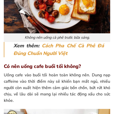
Không nên uống cà phê trước bữa sáng.
Xem thêm:
Cách Pha Chế Cà Phê Đá
Đúng Chuẩn Người Việ
t
Có nên uống cafe buổi tối không?
Uống cafe vào buổi tối hoàn toàn không nên. Dung nạp
caffeine vào thời điểm này sẽ khiến bạn mất ngủ, nhiều
người còn xuất hiện thêm cảm giác bồn chồn, bứt rứt khó
chịu, về lâu dài sẽ mang lại nhiều tác động xấu cho sức
khỏe.