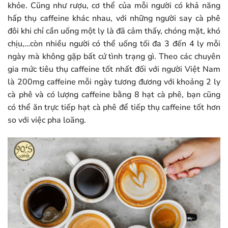
khỏe. Cũng như rượu, cơ thể của mỗi người có khả năng
hấp thụ caffeine khác nhau, với những người say cà phê
đôi khi chỉ cần uống một ly là đã cảm thấy, chóng mặt, khó
chịu,…còn nhiều người có thể uống tối đa 3 đến 4 ly mỗi
ngày mà không gặp bất cứ tình trạng gì. Theo các chuyên
gia mức tiêu thụ caffeine tốt nhất đối với người Việt Nam
là 200mg caffeine mỗi ngày tương đương với khoảng 2 ly
cà phê và có lượng caffeine bằng 8 hạt cà phê, bạn cũng
có thể ăn trực tiếp hạt cà phê để tiếp thụ caffeine tốt hơn
so với việc pha loãng.