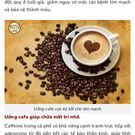
đột quỵ ở tuổi già, giảm nguy cơ mắc các bệnh tim mạch
và bảo vệ thành máu.
Uống cafe cực kỳ tốt cho tim mạch.
Uống cafe giúp chữa mất trí nhớ.
Caffeine trong cà phê có khả năng cạnh tranh trực tiếp với
adenosine từ đó gắn kết các tế bào thần kinh, giúp tỉnh