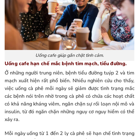
Uống cafe giúp gắn chặt tình cảm.
Uống cafe hạn chế mắc bệnh tim mạch, tiểu đường.
Ở những người trung niên, bệnh tiểu đường tuýp 2 và tim
mạch xuất hiện rất phổ biến. Nhiều nghiên cứu cho thấy,
việc uống cà phê mỗi ngày sẽ giảm được tình trạng mắc
các bệnh nói trên nhờ trong cà phê có chứa các hoạt chất
có khả năng kháng viêm, ngăn chặn sự rối loạn nội mô và
insulin, từ đó ngăn chặn những nguy cơ nguy hiểm có thể
xảy ra.
Mỗi ngày uống từ 1 đến 2 ly cà phê sẽ hạn chế tình trạng