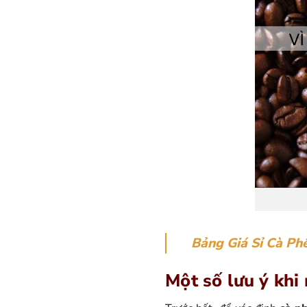
Bảng Giá Sỉ Cà Ph
Một số lưu ý khi