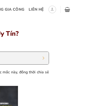
G GIA CÔNG
LIÊN HỆ
y Tín?
c mắc này, đồng thời chia sẻ