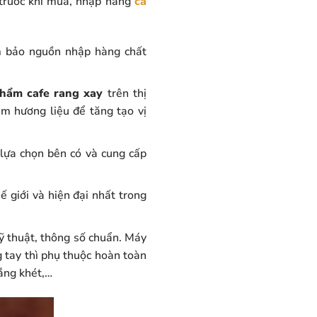
 trước khi mua, nhập hàng
cà
ảm bảo nguồn nhập hàng chất
hẩm cafe rang xay
trên thị
m hương liệu để tăng tạo vị
lựa chọn bên có và cung cấp
 giới và hiện đại nhất trong
ỹ thuật, thông số chuẩn. Máy
g tay thì phụ thuộc hoàn toàn
ắng khét,…