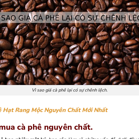
Vì sao giá cà phê lại có sự chênh lệch.
ê Hạt Rang Mộc Nguyên Chất Mới Nhất
 mua cà phê nguyên chất.