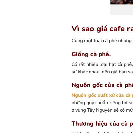
Vì sao giá cafe 
Cùng một loại cà phê nhưng m
Giống cà phê.
Có rất nhiều loại hạt cà phê
sự khác nhau, nên giá bán sa
Nguồn gốc của cà ph
Nguồn gốc xuất xứ của cà
những quy chuẩn riêng thì s
ở vùng Tây Nguyên sẽ có mức
Thương hiệu của cà p