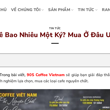
CHỦ
VỀ CHÚNG TÔI
SẢN PHẨM
TIN TỨC
RAN
TIN TỨC
ê Bao Nhiêu Một Ký? Mua Ở Đâu U
Trong bài viết,
90S Coffee Vietnam
sẽ giúp bạn giải đáp thắ
h nghiệm lựa chọn, mua các loại cafe nguyên chất.