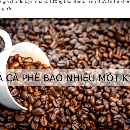
về giá cho dù bạn mua số lượng bao nhiêu. Trên thực tế thì kh
ng lớn.