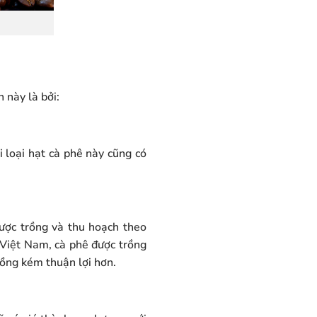
 này là bởi:
i loại hạt cà phê này cũng có
ược trồng và thu hoạch theo
 Việt Nam, cà phê được trồng
rồng kém thuận lợi hơn.