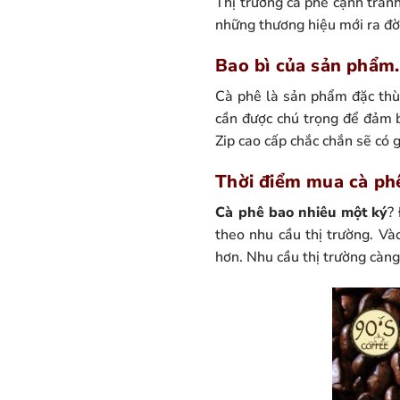
Thị trường cà phê cạnh tranh
những thương hiệu mới ra đời
Bao bì của sản phẩm.
Cà phê là sản phẩm đặc thù,
cần được chú trọng để đảm b
Zip cao cấp chắc chắn sẽ có 
Thời điểm mua cà ph
Cà phê bao nhiêu một ký
?
theo nhu cầu thị trường. Và
hơn. Nhu cầu thị trường càng 