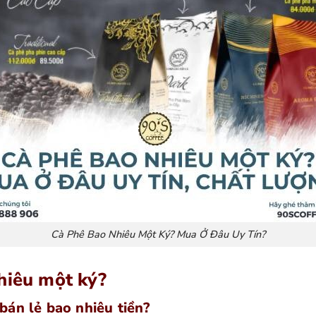
Cà Phê Bao Nhiêu Một Ký? Mua Ở Đâu Uy Tín?
hiêu một ký?
bán lẻ bao nhiêu tiền?