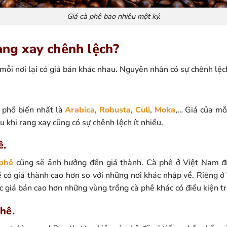
Giá cà phê bao nhiêu một ký.
rang xay chênh lệch?
ỗi nơi lại có giá bán khác nhau. Nguyên nhân có sự chênh lệch
, phổ biến nhất là
Arabica
,
Robusta
,
Culi
,
Moka
,… Giá của mỗ
u khi rang xay cũng có sự chênh lệch ít nhiều.
ê.
 phê
cũng sẽ ảnh hưởng đến giá thành. Cà phê ở Việt Nam đ
ẽ có giá thành cao hơn so với những nơi khác nhập về. Riêng ở
 giá bán cao hơn những vùng trồng cà phê khác có điều kiện t
hê.