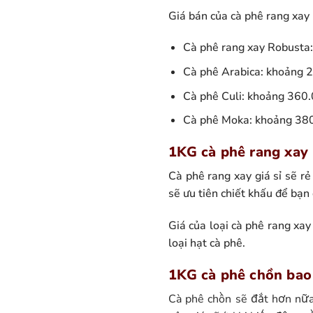
Giá bán của cà phê rang xay
Cà phê rang xay Robusta
Cà phê Arabica: khoảng 
Cà phê Culi: khoảng 360
Cà phê Moka: khoảng 38
1KG cà phê rang xay 
Cà phê rang xay giá sỉ sẽ rẻ
sẽ ưu tiên chiết khấu để bạn
Giá của loại cà phê rang xa
loại hạt cà phê.
1KG cà phê chồn bao 
Cà phê chồn sẽ đắt hơn nữa