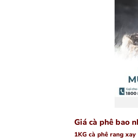
Giá cà phê bao n
1KG cà phê rang xay 