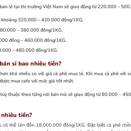
 bán lẻ tại thị trường Việt Nam sẽ giao động từ 220.000 – 50
: khoảng 320.000 – 420.000 đồng/1KG.
280.000 – 380.000 đồng/1KG.
.000 đồng – 460.000 đồng/1KG.
0.000 – 480.000 đồng/1KG.
bán sỉ bao nhiêu tiền?
 hơn khá nhiều so với giá cà phê mua lẻ. Khi mua cà phê với s
 được mua cafe với mức giá tốt nhất.
y tuỳ thuộc theo từng nơi bán mà sẽ giao động từ 80.000 – 4
nhiêu tiền?
, có thể lên đến 18.000.000 đồng/1KG. Đặc biệt cà phê chồn