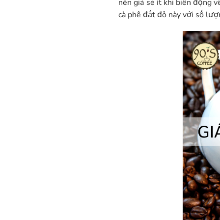
nên giá sẽ ít khi biến động 
cà phê đắt đỏ này với số lượ