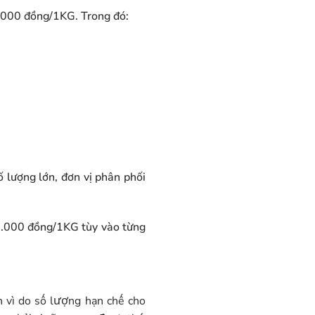
0.000 đồng/1KG. Trong đó:
ố lượng lớn, đơn vị phân phối
50.000 đồng/1KG tùy vào từng
 vì do số lượng hạn chế cho