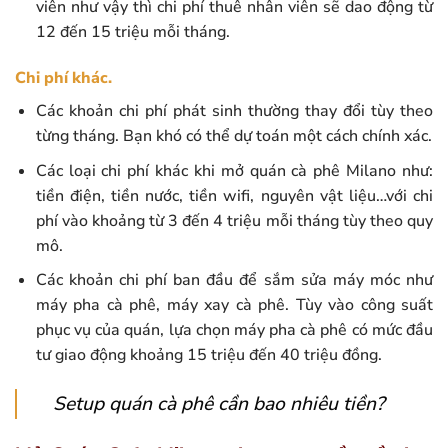
viên như vậy thì chi phí thuê nhân viên sẽ dao động từ
12 đến 15 triệu mỗi tháng.
Chi phí khác.
Các khoản chi phí phát sinh thường thay đổi tùy theo
từng tháng. Bạn khó có thể dự toán một cách chính xác.
Các loại chi phí khác khi mở quán cà phê Milano như:
tiền điện, tiền nước, tiền wifi, nguyên vật liệu…với chi
phí vào khoảng từ 3 đến 4 triệu mỗi tháng tùy theo quy
mô.
Các khoản chi phí ban đầu để sắm sửa máy móc như
máy pha cà phê, máy xay cà phê. Tùy vào công suất
phục vụ của quán, lựa chọn máy pha cà phê có mức đầu
tư giao động khoảng 15 triệu đến 40 triệu đồng.
Setup quán cà phê cần bao nhiêu tiền?