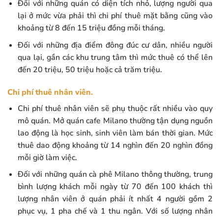
Đối với những quán có diện tích nhỏ, lượng người qua
lại ở mức vừa phải thì chi phí thuê mặt bằng cũng vào
khoảng từ 8 đến 15 triệu đồng mỗi tháng.
Đối với những địa điểm đông đúc cư dân, nhiều người
qua lại, gần các khu trung tâm thì mức thuê có thể lên
đến 20 triệu, 50 triệu hoặc cả trăm triệu.
Chi phí thuê nhân viên.
Chi phí thuê nhân viên sẽ phụ thuộc rất nhiều vào quy
mô quán. Mở quán cafe Milano thường tận dụng nguồn
lao động là học sinh, sinh viên làm bán thời gian. Mức
thuê dao động khoảng từ 14 nghìn đến 20 nghìn đồng
mỗi giờ làm việc.
Đối với những quán cà phê Milano thông thường, trung
bình lượng khách mỗi ngày từ 70 đến 100 khách thì
lượng nhân viên ở quán phải ít nhất 4 người gồm 2
phục vụ, 1 pha chế và 1 thu ngân. Với số lượng nhân