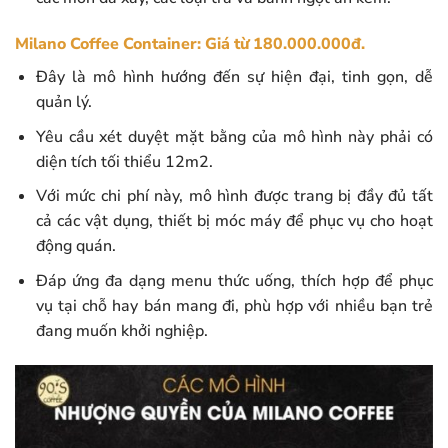
Milano Coffee Container: Giá từ 180.000.000đ.
Đây là mô hình hướng đến sự hiện đại, tinh gọn, dễ
quản lý.
Yêu cầu xét duyệt mặt bằng của mô hình này phải có
diện tích tối thiểu 12m2.
Với mức chi phí này, mô hình được trang bị đầy đủ tất
cả các vật dụng, thiết bị móc máy để phục vụ cho hoạt
động quán.
Đáp ứng đa dạng menu thức uống, thích hợp để phục
vụ tại chỗ hay bán mang đi, phù hợp với nhiều bạn trẻ
đang muốn khởi nghiệp.