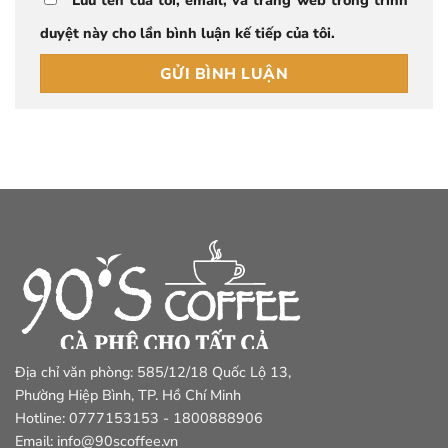
Lưu tên của tôi, email, và trang web trong trình
duyệt này cho lần bình luận kế tiếp của tôi.
Địa chỉ văn phòng: 585/12/18 Quốc Lộ 13,
Phường Hiệp Bình, TP. Hồ Chí Minh
Hotline: 0777153153 - 1800888906
Email: info@90scoffee.vn