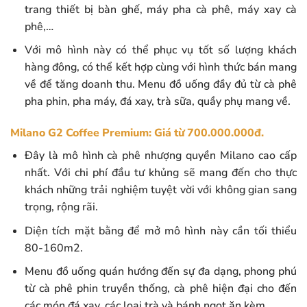
trang thiết bị bàn ghế, máy pha cà phê, máy xay cà
phê,…
Với mô hình này có thể phục vụ tốt số lượng khách
hàng đông, có thể kết hợp cùng với hình thức bán mang
về để tăng doanh thu. Menu đồ uống đầy đủ từ cà phê
pha phin, pha máy, đá xay, trà sữa, quầy phụ mang về.
Milano G2 Coffee Premium: Giá từ 700.000.000đ.
Đây là mô hình cà phê nhượng quyền Milano cao cấp
nhất. Với chi phí đầu tư khủng sẽ mang đến cho thực
khách những trải nghiệm tuyệt vời với không gian sang
trọng, rộng rãi.
Diện tích mặt bằng để mở mô hình này cần tối thiểu
80-160m2.
Menu đồ uống quán hướng đến sự đa dạng, phong phú
từ cà phê phin truyền thống, cà phê hiện đại cho đến
các món đá xay, các loại trà và bánh ngọt ăn kèm.