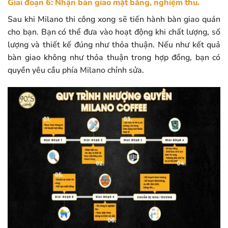
Giai đoạn 6: Nhận bàn giao mặt bằng, nghiệm thu.
Sau khi Milano thi công xong sẽ tiến hành bàn giao quán
cho bạn. Bạn có thể đưa vào hoạt động khi chất lượng, số
lượng và thiết kế đúng như thỏa thuận. Nếu như kết quả
bàn giao không như thỏa thuận trong hợp đồng, bạn có
quyền yêu cầu phía Milano chỉnh sửa.