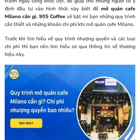
tranh ngày càng khốc liệt, để giúp cho những người có ý
định đầu tư vào hình thức này biết để
mở quán cafe
Milano cần gì
,
90S Coffee
sẽ bật mí bạn những quy trình
cần thiết và những khoản chi phí khi mở quán cafe Milano.
Trước khi tìm hiểu về quy trình nhượng quyền và các loại
chi phí thì bạn nên tìm hiểu sơ qua thông tin về thương
hiệu này.