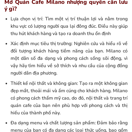
Mở Quán Cafe Milano nhượng quyền cần lưu
ý gì?
Lựa chọn vị trí: Tìm một vị trí thuận lợi và nằm trong
khu vực có lượng người qua lại đông đúc. Điều này giúp
thu hút khách hàng và tạo ra doanh thu ổn định
Xác định mục tiêu thị trường: Nghiên cứu và hiểu rõ về
đối tượng khách hàng tiềm năng của bạn. Milano có
một dân số đa dạng và phong cách sống sôi động, vì
vậy hãy tìm hiểu về sở thích và nhu cầu của cộng đồng
người dân địa phương.
Thiết kế nội thất và không gian: Tạo ra một không gian
đẹp mắt, thoải mái và ấm cúng cho khách hàng. Milano
có phong cách thẩm mỹ cao, do đó, nội thất và trang trí
quán cafe của bạn nên phù hợp với phong cách và thị
hiếu của thành phố này.
Đa dạng menu và chất lượng sản phẩm: Đảm bảo rằng
menu của bạn có đa dạng các loại thức uống, bao gồm