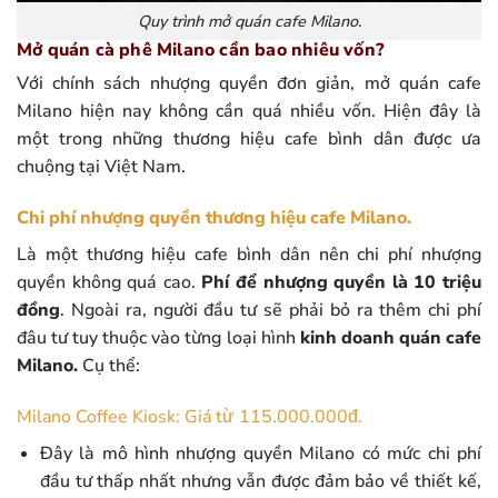
Quy trình mở quán cafe Milano.
Mở quán cà phê Milano cần bao nhiêu vốn?
Với chính sách nhượng quyền đơn giản, mở quán cafe
Milano hiện nay không cần quá nhiều vốn. Hiện đây là
một trong những thương hiệu cafe bình dân được ưa
chuộng tại Việt Nam.
Chi phí nhượng quyền thương hiệu cafe Milano.
Là một thương hiệu cafe bình dân nên chi phí nhượng
quyền không quá cao.
Phí để nhượng quyền là 10 triệu
đồng
. Ngoài ra, người đầu tư sẽ phải bỏ ra thêm chi phí
đâu tư tuy thuộc vào từng loại hình
kinh doanh quán cafe
Milano.
Cụ thể:
Milano Coffee Kiosk: Giá từ 115.000.000đ.
Đây là mô hình nhượng quyền Milano có mức chi phí
đầu tư thấp nhất nhưng vẫn được đảm bảo về thiết kế,