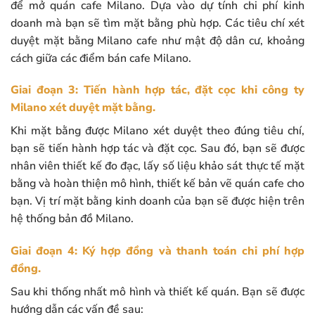
để mở quán cafe Milano. Dựa vào dự tính chi phí kinh
doanh mà bạn sẽ tìm mặt bằng phù hợp. Các tiêu chí xét
duyệt mặt bằng Milano cafe như mật độ dân cư, khoảng
cách giữa các điểm bán cafe Milano.
Giai đoạn 3: Tiến hành hợp tác, đặt cọc khi công ty
Milano xét duyệt mặt bằng.
Khi mặt bằng được Milano xét duyệt theo đúng tiêu chí,
bạn sẽ tiến hành hợp tác và đặt cọc. Sau đó, bạn sẽ được
nhân viên thiết kế đo đạc, lấy số liệu khảo sát thực tế mặt
bằng và hoàn thiện mô hình, thiết kế bản vẽ quán cafe cho
bạn. Vị trí mặt bằng kinh doanh của bạn sẽ được hiện trên
hệ thống bản đồ Milano.
Giai đoạn 4: Ký hợp đồng và thanh toán chi phí hợp
đồng.
Sau khi thống nhất mô hình và thiết kế quán. Bạn sẽ được
hướng dẫn các vấn đề sau: