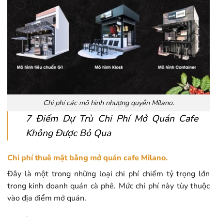
Chi phí các mô hình nhượng quyền Milano.
7 Điểm Dự Trù Chi Phí Mở Quán Cafe
Không Được Bỏ Qua
Chi phí thuê mặt bằng mở quán cafe Milano.
Đây là một trong những loại chi phí chiếm tỷ trọng lớn
trong kinh doanh quán cà phê. Mức chi phí này tùy thuộc
vào địa điểm mở quán.