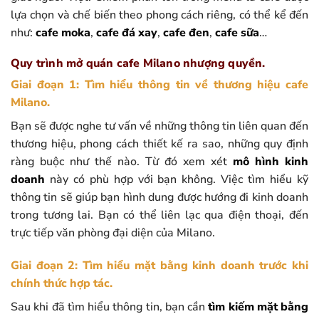
lựa chọn và chế biến theo phong cách riêng, có thể kể đến
như:
cafe moka
,
cafe đá xay
,
cafe đen
,
cafe sữa
…
Quy trình mở quán cafe Milano nhượng quyền.
Giai đoạn 1: Tìm hiểu thông tin về thương hiệu cafe
Milano.
Bạn sẽ được nghe tư vấn về những thông tin liên quan đến
thương hiệu, phong cách thiết kế ra sao, những quy định
ràng buộc như thế nào. Từ đó xem xét
mô hình kinh
doanh
này có phù hợp với bạn không. Việc tìm hiểu kỹ
thông tin sẽ giúp bạn hình dung được hướng đi kinh doanh
trong tương lai. Bạn có thể liên lạc qua điện thoại, đến
trực tiếp văn phòng đại diện của Milano.
Giai đoạn 2: Tìm hiểu mặt bằng kinh doanh trước khi
chính thức hợp tác.
Sau khi đã tìm hiểu thông tin, bạn cần
tìm kiếm mặt bằng