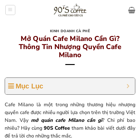
Bỏ
qua
nội
dung
KINH DOANH CÀ PHÊ
Mở Quán Cafe Milano Cần Gì?
Thông Tin Nhượng Quyền Cafe
Milano
Mục Lục
Cafe Milano là một trong những thương hiệu nhượng
quyền cafe được nhiều người lựa chọn trên thị trường Việt
Nam. Vậy
mở quán cafe Milano cần gì
? Chi phí bao
nhiêu? Hãy cùng
90S Coffee
tham khảo bài viết dưới đây
để trả lời cho những thắc mắc.