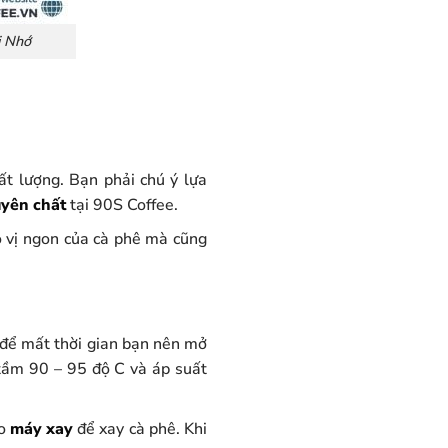
i Nhớ
ất lượng. Bạn phải chú ý lựa
yên chất
tại 90S Coffee.
o vị ngon của cà phê mà cũng
 để mất thời gian bạn nên mở
 tầm 90 – 95 độ C và áp suất
ào
máy xay
để xay cà phê. Khi