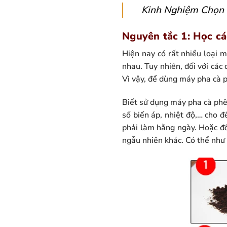
Kinh Nghiệm Chọn
Nguyên tắc 1: Học cá
Hiện nay có rất nhiều loại 
nhau. Tuy nhiên, đối với các
Vì vậy, để dùng máy pha cà p
Biết sử dụng máy pha cà phê 
số biến áp, nhiệt độ,… cho đ
phải làm hằng ngày. Hoặc đố
ngẫu nhiên khác. Có thể như 