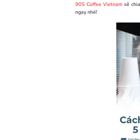
90S Coffee Vietnam
sẽ chi
ngay nhé!