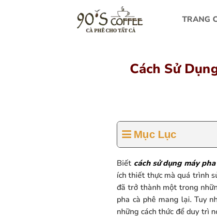
Bỏ
qua
TRANG 
nội
dung
Cách Sử Dụng
Mục Lục
Biết
cách sử dụng máy pha
ích thiết thực mà quá trình 
đã trở thành một trong nhữn
pha cà phê mang lại. Tuy n
những cách thức để duy trì n