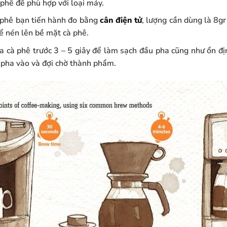
 phê để phù hợp với loại máy.
 phê bạn tiến hành đo bằng
cân điện tử
, lượng cần dùng là 8g
 nén lên bề mặt cà phê.
 cà phê trước 3 – 5 giây để làm sạch đầu pha cũng như ổn đị
 pha vào và đợi chờ thành phẩm.