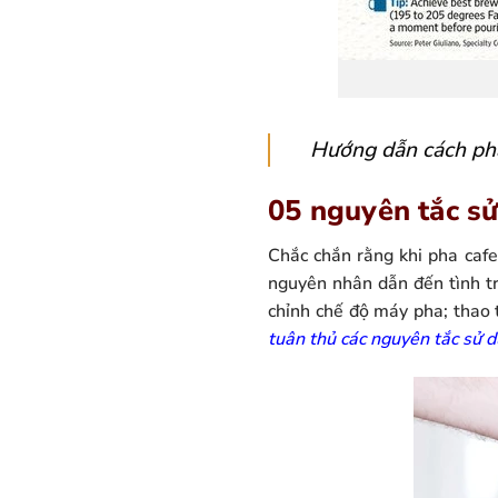
Hướng dẫn cách pha
05 nguyên tắc sử
Chắc chắn rằng khi pha cafe
nguyên nhân dẫn đến tình tr
chỉnh chế độ máy pha; thao 
tuân thủ các nguyên tắc sử 