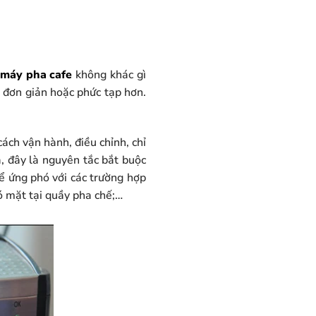
 máy pha cafe
không khác gì
ể đơn giản hoặc phức tạp hơn.
ách vận hành, điều chỉnh, chỉ
a, đây là nguyên tắc bắt buộc
ể ứng phó với các trường hợp
có mặt tại quầy pha chế;…