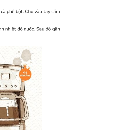
r cà phê bột. Cho vào tay cầm
nh nhiệt độ nước. Sau đó gắn