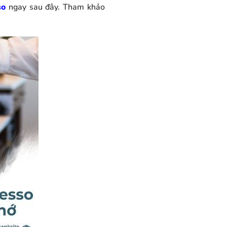
so
ngay sau đây. Tham khảo