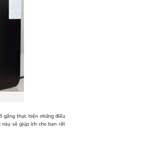
cố gắng thực hiện những điều
này sẽ giúp ích cho bạn rất