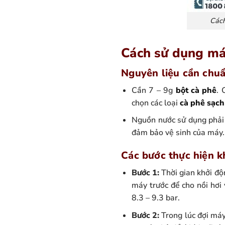
Cách
Cách sử dụng má
Nguyên liệu cần chuẩ
Cần 7 – 9g
bột cà phê
. 
chọn các loại
cà phê sạch
Nguồn nước sử dụng phải 
đảm bảo vệ sinh của máy.
Các bước thực hiện k
Bước 1:
Thời gian khởi độ
máy trước để cho nồi hơi
8.3 – 9.3 bar.
Bước 2:
Trong lúc đợi máy