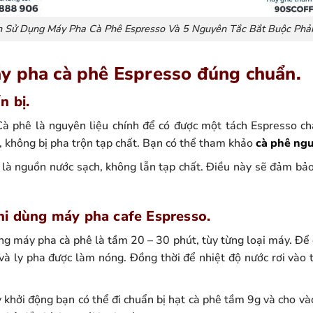
 Sử Dụng Máy Pha Cà Phê Espresso Và 5 Nguyên Tắc Bắt Buộc Phả
y pha cà phê Espresso đúng chuẩn.
n bị.
Cà phê là nguyên liệu chính để có được một tách Espresso ch
, không bị pha trộn tạp chất. Bạn có thể tham khảo
cà phê ngu
là nguồn nước sạch, không lẫn tạp chất. Điều này sẽ đảm bả
hi dùng máy pha cafe Espresso.
ng máy pha cà phê là tầm 20 – 30 phút, tùy từng loại máy. Để
 và ly pha được làm nóng. Đồng thời để nhiệt độ nước rơi vào
 khởi động bạn có thể đi chuẩn bị hạt cà phê tầm 9g và cho v