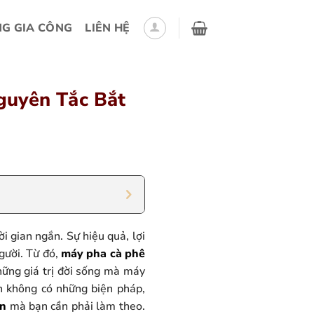
G GIA CÔNG
LIÊN HỆ
guyên Tắc Bắt
i gian ngắn. Sự hiệu quả, lợi
gười. Từ đó,
máy pha cà phê
hững giá trị đời sống mà máy
n không có những biện pháp,
ản
mà bạn cần phải làm theo.