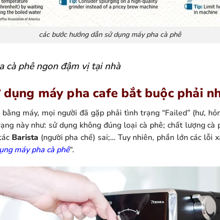
các bước hướng dẫn sử dụng máy pha cà phê
 cà phê ngon đậm vị tại nhà
 dụng máy pha cafe bắt buộc phải nh
 bằng máy, mọi người đã gặp phải tình trạng “Failed” (hư, hỏn
ạng này như: sử dụng không đúng loại cà phê; chất lượng cà 
tác
Barista
(người pha chế) sai;… Tuy nhiên, phần lớn các lỗi x
dụng máy pha cà phê
“.