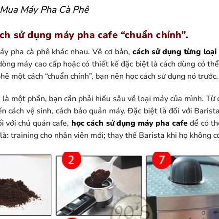
 Mua Máy Pha Cà Phê
ch sử dụng máy pha cafe “chuẩn chỉnh”.
máy pha cà phê khác nhau. Về cơ bản,
cách sử dụng từng loại
 dòng máy cao cấp hoặc có thiết kế đặc biệt là cách dùng có th
hê một cách “chuẩn chỉnh”, bạn nên học cách sử dụng nó trước.
là một phần, bạn cần phải hiểu sâu về loại máy của mình. Từ c
ến cách vệ sinh, cách bảo quản máy. Đặc biệt là đối với Barist
i với chủ quán cafe,
học cách sử dụng máy pha cafe
để có th
là: training cho nhân viên mới; thay thế Barista khi họ không 