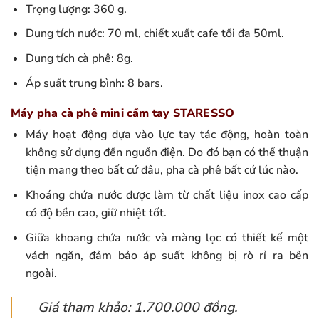
Trọng lượng: 360 g.
Dung tích nước: 70 ml, chiết xuất cafe tối đa 50ml.
Dung tích cà phê: 8g.
Áp suất trung bình: 8 bars.
Máy pha cà phê mini cầm tay STARESSO
Máy hoạt động dựa vào lực tay tác động, hoàn toàn
không sử dụng đến nguồn điện. Do đó bạn có thể thuận
tiện mang theo bất cứ đâu, pha cà phê bất cứ lúc nào.
Khoáng chứa nước được làm từ chất liệu inox cao cấp
có độ bền cao, giữ nhiệt tốt.
Giữa khoang chứa nước và màng lọc có thiết kế một
vách ngăn, đảm bảo áp suất không bị rò rỉ ra bên
ngoài.
Giá tham khảo: 1.700.000 đồng.