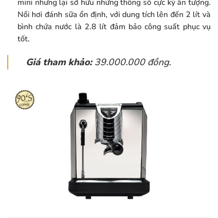
mini nhưng lại sở hữu những thông số cực kỳ ấn tượng.
Nồi hơi đánh sữa ổn định, với dung tích lên đến 2 lít và
bình chứa nước là 2.8 lít đảm bảo công suất phục vụ
tốt.
Giá tham khảo:
39.000.000 đồng.