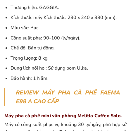
Thương hiệu: GAGGIA.
Kích thước máy Kích thước: 230 x 240 x 380 (mm).
Màu sắc: Bạc.
Công suất pha: 90-100 (ly/ngày).
Chế độ: Bán tự động.
Trọng lượng: 8 kg.
Dung lích nồi hơi: Sử dụng bơm Ulka.
Bảo hành: 1 Năm.
REVIEW MÁY PHA CÀ PHÊ FAEMA
E98 A CAO CẤP
Máy pha cà phê mini văn phòng Melitta Caffeo Solo.
Máy có công suất phục vụ khoảng 30 ly/ngày, phù hợp sử