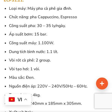
ECP31.21.
Loại máy: Máy pha cà phê gia đình.
Chức năng: pha Cappuccino, Espresso
Công suất pha: 30 – 35 ly/ngày.
Áp suất bơm: 15 bar.
Công suất máy: 1.100W.
Dung tích bình nước: 1.1 lít.
Vòi rót cà phê: 2 group.
Vòi tạo hơi: 1 vòi.
Màu sắc: Đen.
Nguồn điện áp: 220V – 240V/50Hz – 60Hz.
Trọng lượng: 4kg.
VI
Kích thước: 240mm x 185mm x 305mm.