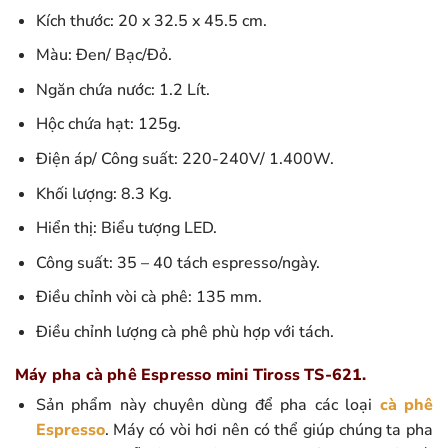
Kích thước: 20 x 32.5 x 45.5 cm.
Màu: Đen/ Bạc/Đỏ.
Ngăn chứa nước: 1.2 Lít.
Hộc chứa hạt: 125g.
Điện áp/ Công suất: 220-240V/ 1.400W.
Khối lượng: 8.3 Kg.
Hiển thị: Biểu tượng LED.
Công suất: 35 – 40 tách espresso/ngày.
Điều chỉnh vòi cà phê: 135 mm.
Điều chỉnh lượng cà phê phù hợp với tách.
Máy pha cà phê Espresso mini Tiross TS-621.
Sản phẩm này chuyên dùng để pha các loại
cà phê
Espresso
. Máy có vòi hơi nên có thể giúp chúng ta pha