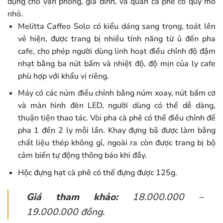
dụng cho văn phòng, gia đình, và quán cà phê có quy mô
nhỏ.
Melitta Caffeo Solo có kiểu dáng sang trọng, toát lên
vẻ hiện, được trang bị nhiều tính năng từ ủ đến pha
cafe, cho phép người dùng linh hoạt điều chỉnh độ đậm
nhạt bằng ba nút bấm và nhiệt độ, độ mịn của ly cafe
phù hợp với khẩu vị riêng.
Máy có các núm điều chỉnh bằng núm xoay, nút bấm cơ
và màn hình đèn LED, người dùng có thể dễ dàng,
thuận tiện thao tác. Vòi pha cà phê có thể điều chỉnh để
pha 1 đến 2 ly mỗi lần. Khay đựng bã được làm bằng
chất liệu thép không gỉ, ngoài ra còn được trang bị bộ
cảm biến tự động thông báo khi đầy.
Hộc đựng hạt cà phê có thể đựng được 125g.
Giá tham khảo:
18.000.000 –
19.000.000 đồng.