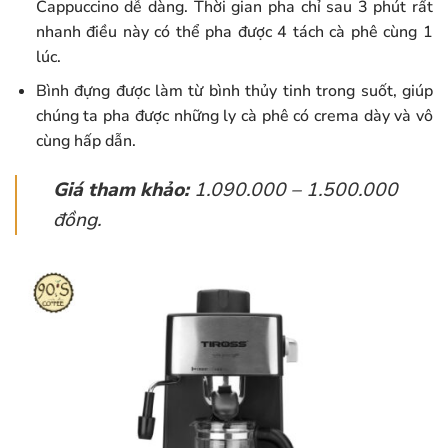
Cappuccino dễ dàng. Thời gian pha chỉ sau 3 phút rất
nhanh điều này có thể pha được 4 tách cà phê cùng 1
lúc.
Bình đựng được làm từ bình thủy tinh trong suốt, giúp
chúng ta pha được những ly cà phê có crema dày và vô
cùng hấp dẫn.
Giá tham khảo:
1.090.000 – 1.500.000
đồng.