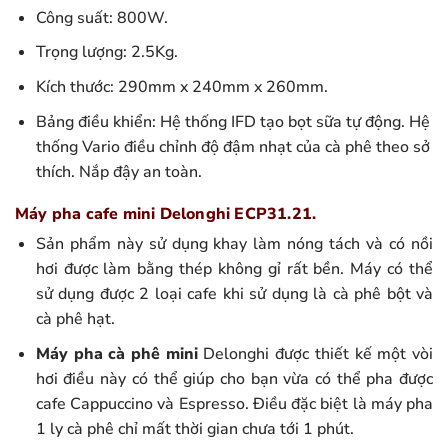
Công suất: 800W.
Trọng lượng: 2.5Kg.
Kích thước: 290mm x 240mm x 260mm.
Bảng điều khiển: Hệ thống IFD tạo bọt sữa tự động. Hệ
thống Vario điều chỉnh độ đậm nhạt của cà phê theo sở
thích. Nắp đậy an toàn.
Máy pha cafe mini Delonghi ECP31.21.
Sản phẩm này sử dụng khay làm nóng tách và có nồi
hơi được làm bằng thép không gỉ rất bền. Máy có thể
sử dụng được 2 loại cafe khi sử dụng là cà phê bột và
cà phê hạt.
Máy pha cà phê mini
Delonghi được thiết kế một vòi
hơi điều này có thể giúp cho bạn vừa có thể pha được
cafe Cappuccino và Espresso. Điều đặc biệt là máy pha
1 ly cà phê chỉ mất thời gian chưa tới 1 phút.