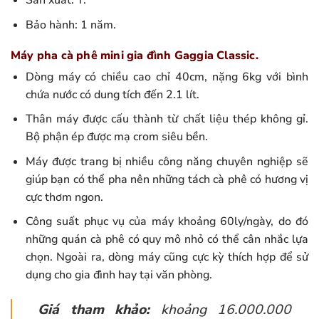
Sản xuất: Ý.
Bảo hành: 1 năm.
Máy pha cà phê mini gia đình Gaggia Classic.
Dòng máy có chiều cao chỉ 40cm, nặng 6kg với bình
chứa nước có dung tích đến 2.1 lít.
Thân máy được cấu thành từ chất liệu thép không gỉ.
Bộ phận ép được mạ crom siêu bền.
Máy được trang bị nhiều công năng chuyên nghiệp sẽ
giúp bạn có thể pha nên những tách cà phê có hương vị
cực thơm ngon.
Công suất phục vụ của máy khoảng 60ly/ngày, do đó
những quán cà phê có quy mô nhỏ có thể cân nhắc lựa
chọn. Ngoài ra, dòng máy cũng cực kỳ thích hợp để sử
dụng cho gia đình hay tại văn phòng.
Giá tham khảo:
khoảng 16.000.000