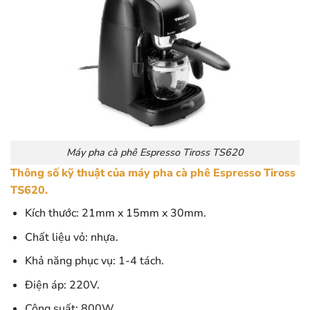
Máy pha cà phê Espresso Tiross TS620
Thông số kỹ thuật của máy pha cà phê Espresso Tiross
TS620.
Kích thước: 21mm x 15mm x 30mm.
Chất liệu vỏ: nhựa.
Khả năng phục vụ: 1-4 tách.
Điện áp: 220V.
Công suất: 800W.