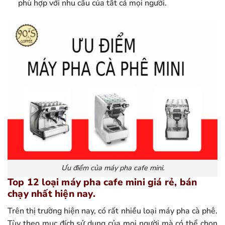
phù hợp với nhu cầu của tất cả mọi người.
Ưu điểm của máy pha cafe mini.
Top 12 loại máy pha cafe mini giá rẻ, bán
chạy nhất hiện nay.
Trên thị trường hiện nay, có rất nhiều loại máy pha cà phê.
Tùy theo mục đích sử dụng của mọi người mà có thể chọn