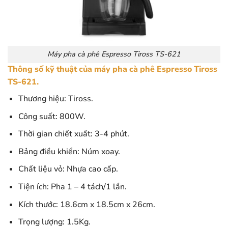
Máy pha cà phê Espresso Tiross TS-621
Thông số kỹ thuật của máy pha cà phê Espresso Tiross
TS-621.
Thương hiệu: Tiross.
Công suất: 800W.
Thời gian chiết xuất: 3-4 phút.
Bảng điều khiển: Núm xoay.
Chất liệu vỏ: Nhựa cao cấp.
Tiện ích: Pha 1 – 4 tách/1 lần.
Kích thước: 18.6cm x 18.5cm x 26cm.
Trọng lượng: 1.5Kg.