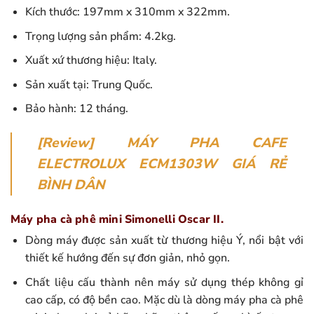
Kích thước: 197mm x 310mm x 322mm.
Trọng lượng sản phẩm: 4.2kg.
Xuất xứ thương hiệu: Italy.
Sản xuất tại: Trung Quốc.
Bảo hành: 12 tháng.
[Review] MÁY PHA CAFE
ELECTROLUX ECM1303W GIÁ RẺ
BÌNH DÂN
Máy pha cà phê mini Simonelli Oscar II.
Dòng máy được sản xuất từ thương hiệu Ý, nổi bật với
thiết kế hướng đến sự đơn giản, nhỏ gọn.
Chất liệu cấu thành nên máy sử dụng thép không gỉ
cao cấp, có độ bền cao. Mặc dù là dòng máy pha cà phê