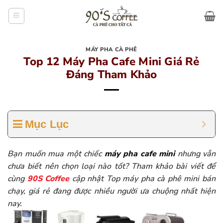
Bỏ
qua
nội
dung
MÁY PHA CÀ PHÊ
Top 12 Máy Pha Cafe Mini Giá Rẻ
Đáng Tham Khảo
Mục Lục
Bạn muốn mua một chiếc
máy pha cafe mini
nhưng vẫn
chưa biết nên chọn loại nào tốt? Tham khảo bài viết để
cùng
90S Coffee
cập nhật Top máy pha cà phê mini bán
chạy, giá rẻ đang được nhiều người ưa chuộng nhất hiện
nay.