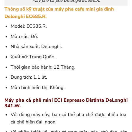
Máy pha cà phê Delonghi EC685.R.
Thông số kỹ thuật của máy pha cafe mini gia đình
Delonghi EC685.R.
Model: EC685.R.
Màu sắc: Đỏ.
Nhà sản xuất: Delonghi.
Xuất xứ: Trung Quốc.
Thời gian bảo hành: 12 Tháng.
Dung tích: 1.1 lít.
Màn hình hiển thị: Không.
Máy pha cà phê mini ECI Espresso Distinta DeLonghi
341.W.
Với dòng máy này, bạn có thể pha chế được nhiều loại
cà phê hiện đại, ngon.