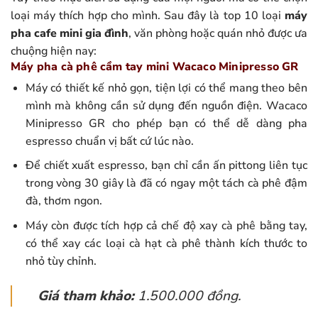
loại máy thích hợp cho mình. Sau đây là top 10 loại
máy
pha cafe mini gia đình
, văn phòng hoặc quán nhỏ được ưa
chuộng hiện nay:
Máy pha cà phê cầm tay mini Wacaco Minipresso GR
Máy có thiết kế nhỏ gọn, tiện lợi có thể mang theo bên
mình mà không cần sử dụng đến nguồn điện. Wacaco
Minipresso GR cho phép bạn có thể dễ dàng pha
espresso chuẩn vị bất cứ lúc nào.
Để chiết xuất espresso, bạn chỉ cần ấn pittong liên tục
trong vòng 30 giây là đã có ngay một tách cà phê đậm
đà, thơm ngon.
Máy còn được tích hợp cả chế độ xay cà phê bằng tay,
có thể xay các loại cà hạt cà phê thành kích thước to
nhỏ tùy chỉnh.
Giá tham khảo:
1.500.000 đồng.