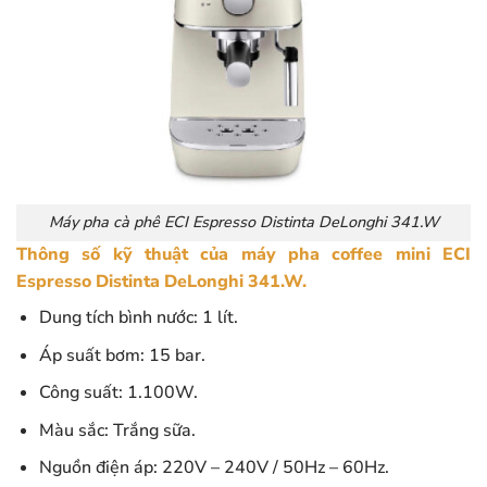
Máy pha cà phê ECI Espresso Distinta DeLonghi 341.W
Thông số kỹ thuật của máy pha coffee mini ECI
Espresso Distinta DeLonghi 341.W.
Dung tích bình nước: 1 lít.
Áp suất bơm: 15 bar.
Công suất: 1.100W.
Màu sắc: Trắng sữa.
Nguồn điện áp: 220V – 240V / 50Hz – 60Hz.