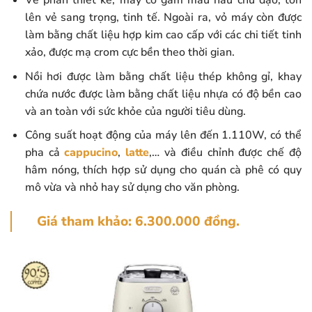
Về phần thiết kế, máy có gam màu nâu chủ đạo, tôn
lên vẻ sang trọng, tinh tế. Ngoài ra, vỏ máy còn được
làm bằng chất liệu hợp kim cao cấp với các chi tiết tinh
xảo, được mạ crom cực bền theo thời gian.
Nồi hơi được làm bằng chất liệu thép không gỉ, khay
chứa nước được làm bằng chất liệu nhựa có độ bền cao
và an toàn với sức khỏe của người tiêu dùng.
Công suất hoạt động của máy lên đến 1.110W, có thể
pha cả
cappucino
,
latte
,… và điều chỉnh được chế độ
hâm nóng, thích hợp sử dụng cho quán cà phê có quy
mô vừa và nhỏ hay sử dụng cho văn phòng.
Giá tham khảo:
6.300.000 đồng.