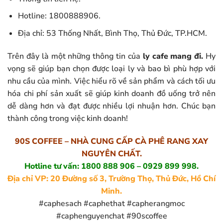
Hotline: 1800888906.
Địa chỉ: 53 Thống Nhất, Bình Thọ, Thủ Đức, TP.HCM.
Trên đây là một những thông tin của
ly cafe mang đi.
Hy
vọng sẽ giúp bạn chọn được loại ly và bao bì phù hợp với
nhu cầu của mình. Việc hiểu rõ về sản phẩm và cách tối ưu
hóa chi phí sản xuất sẽ giúp kinh doanh đồ uống trở nên
dễ dàng hơn và đạt được nhiều lợi nhuận hơn. Chúc bạn
thành công trong việc kinh doanh!
90S COFFEE – NHÀ CUNG CẤP CÀ PHÊ RANG XAY
NGUYÊN CHẤT.
Hotline tư vấn: 1800 888 906 – 0929 899 998.
Địa chỉ VP: 20 Đường số 3, Trường Thọ, Thủ Đức, Hồ Chí
Minh.
#caphesach #caphethat #capherangmoc
#caphenguyenchat #90scoffee