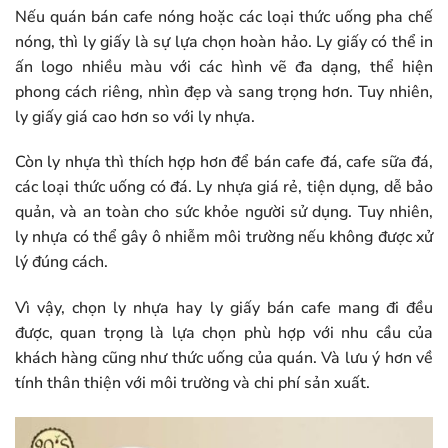
Nếu quán bán cafe nóng hoặc các loại thức uống pha chế
nóng, thì ly giấy là sự lựa chọn hoàn hảo. Ly giấy có thể in
ấn logo nhiều màu với các hình vẽ đa dạng, thể hiện
phong cách riêng, nhìn đẹp và sang trọng hơn. Tuy nhiên,
ly giấy giá cao hơn so với ly nhựa.
Còn ly nhựa thì thích hợp hơn để bán cafe đá, cafe sữa đá,
các loại thức uống có đá. Ly nhựa giá rẻ, tiện dụng, dễ bảo
quản, và an toàn cho sức khỏe người sử dụng. Tuy nhiên,
ly nhựa có thể gây ô nhiễm môi trường nếu không được xử
lý đúng cách.
Vì vậy, chọn ly nhựa hay ly giấy bán cafe mang đi đều
được, quan trọng là lựa chọn phù hợp với nhu cầu của
khách hàng cũng như thức uống của quán. Và lưu ý hơn về
tính thân thiện với môi trường và chi phí sản xuất.