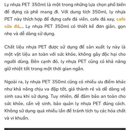
Ly nhựa PET 350ml là một trong những lựa chọn phổ biến
để đựng cà phê mang đi. Với dung tích 350ml, ly nhựa
PET này thích hợp để đựng cafe đá viên, cafe đá xay,
cafe
sữa đá
,… Ly nhựa PET 350ml có thiết kế đơn giản, gọn
nhẹ và dễ dàng sử dụng.
Chất liệu nhựa PET được sử dụng để sản xuất ly này là
một vật liệu an toàn với sức khỏe, không gây độc hại cho
người dùng. Bên cạnh đó, ly nhựa PET cũng có khả năng
giữ nhiệt tốt trong một thời gian ngắn.
Ngoài ra, ly nhựa PET 350ml cũng có nhiều ưu điểm khác
như khả năng chịu va đập tốt, giá thành rẻ và dễ dàng vệ
sinh sau khi sử dụng. Tuy nhiên, để đảm bảo an toàn cho
sức khỏe, cần vệ sinh, bảo quản ly nhựa PET đúng cách.
Không sử dụng quá nhiều lần để tránh tích tụ các hóa chất
và vi khuẩn.