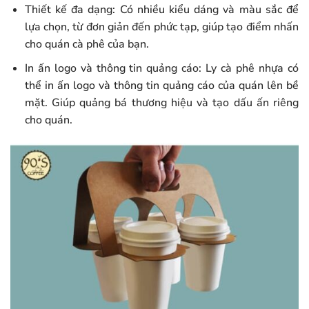
Thiết kế đa dạng: Có nhiều kiểu dáng và màu sắc để
lựa chọn, từ đơn giản đến phức tạp, giúp tạo điểm nhấn
cho quán cà phê của bạn.
In ấn logo và thông tin quảng cáo: Ly cà phê nhựa có
thể in ấn logo và thông tin quảng cáo của quán lên bề
mặt. Giúp quảng bá thương hiệu và tạo dấu ấn riêng
cho quán.