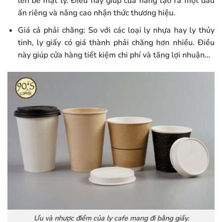
lên bề mặt ly. Điều này giúp cửa hàng tạo ra một dấu
ấn riêng và nâng cao nhận thức thương hiệu.
Giá cả phải chăng: So với các loại ly nhựa hay ly thủy
tinh, ly giấy có giá thành phải chăng hơn nhiều. Điều
này giúp cửa hàng tiết kiệm chi phí và tăng lợi nhuận…
Ưu và nhược điểm của ly cafe mang đi bằng giấy.