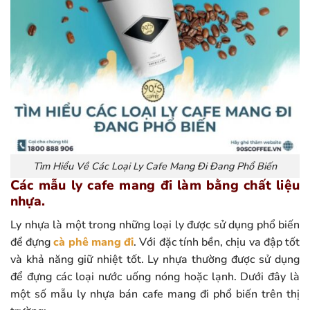
Tìm Hiểu Về Các Loại Ly Cafe Mang Đi Đang Phổ Biến
Các mẫu ly cafe mang đi làm bằng chất liệu
nhựa.
Ly nhựa là một trong những loại ly được sử dụng phổ biến
để đựng
cà phê mang đi
. Với đặc tính bền, chịu va đập tốt
và khả năng giữ nhiệt tốt. Ly nhựa thường được sử dụng
để đựng các loại nước uống nóng hoặc lạnh. Dưới đây là
một số mẫu ly nhựa bán cafe mang đi phổ biến trên thị