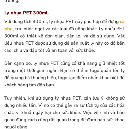
trường:
Ly nhựa PET 300ml.
Với dung tích 300ml, ly nhựa PET này phù hợp để đựng
cà
phê
, trà, nước ngọt và các loại đồ uống khác. Ly nhựa PET
300ml có thiết kế đơn giản, tiện lợi và dễ sử dụng. Vật
liệu nhựa PET được sử dụng để sản xuất ly này có độ bền
cao, chịu va đập tốt và an toàn với sức khỏe.
Bên cạnh đó, ly nhựa PET cũng có khả năng giữ nhiệt tốt
trong một thời gian ngắn. Bạn có thể in logo quán lên ly
để quảng bá thương hiệu, logo tạo điểm nhấn khác biệt để
khách hàng tìm đến bạn.
Tuy nhiên, khi sử dụng ly nhựa PET, cần lưu ý không sử
dụng nhiều lần. Vì nó có thể gây ra sự tích tụ của các hóa
chất, vi khuẩn gây hại cho sức khỏe. Việc vệ sinh và bảo
quản đúng cách cũng rất quan trọng để đảm bảo sức khỏe
người dùng.