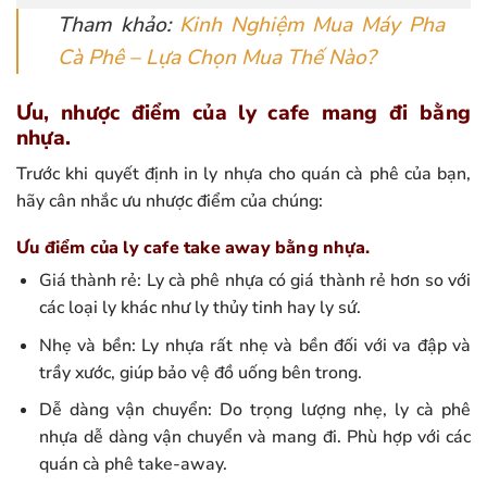
Tham khảo:
Kin
h Nghiệm Mua Máy Pha
Cà Phê
– Lựa Chọn Mua Thế Nào?
Ưu, nhược điểm của ly cafe mang đi bằng
nhựa.
Trước khi quyết định in ly nhựa cho quán cà phê của bạn,
hãy cân nhắc ưu nhược điểm của chúng:
Ưu điểm của ly cafe take away bằng nhựa.
Giá thành rẻ: Ly cà phê nhựa có giá thành rẻ hơn so với
các loại ly khác như ly thủy tinh hay ly sứ.
Nhẹ và bền: Ly nhựa rất nhẹ và bền đối với va đập và
trầy xước, giúp bảo vệ đồ uống bên trong.
Dễ dàng vận chuyển: Do trọng lượng nhẹ, ly cà phê
nhựa dễ dàng vận chuyển và mang đi. Phù hợp với các
quán cà phê take-away.