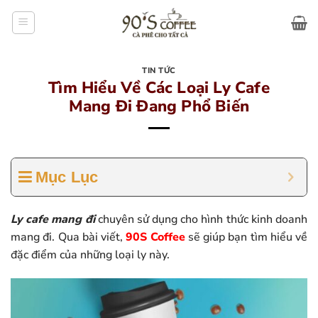
Bỏ
qua
nội
dung
TIN TỨC
Tìm Hiểu Về Các Loại Ly Cafe
Mang Đi Đang Phổ Biến
Mục Lục
Ly cafe mang đi
chuyên sử dụng cho hình thức kinh doanh
mang đi. Qua bài viết,
90S Coffee
sẽ giúp bạn tìm hiểu về
đặc điểm của những loại ly này.