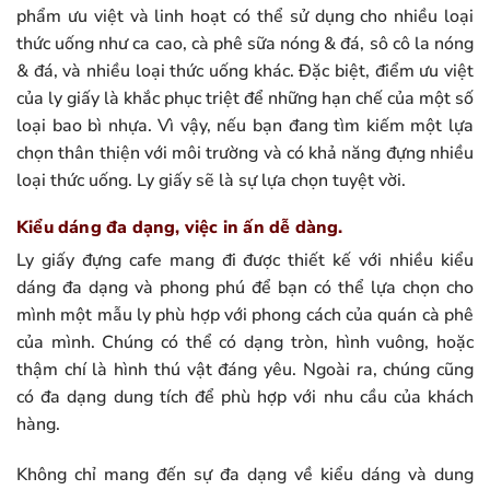
phẩm ưu việt và linh hoạt có thể sử dụng cho nhiều loại
thức uống như ca cao, cà phê sữa nóng & đá, sô cô la nóng
& đá, và nhiều loại thức uống khác. Đặc biệt, điểm ưu việt
của ly giấy là khắc phục triệt để những hạn chế của một số
loại bao bì nhựa. Vì vậy, nếu bạn đang tìm kiếm một lựa
chọn thân thiện với môi trường và có khả năng đựng nhiều
loại thức uống. Ly giấy sẽ là sự lựa chọn tuyệt vời.
Kiểu dáng đa dạng, việc in ấn dễ dàng.
Ly giấy đựng cafe mang đi được thiết kế với nhiều kiểu
dáng đa dạng và phong phú để bạn có thể lựa chọn cho
mình một mẫu ly phù hợp với phong cách của quán cà phê
của mình. Chúng có thể có dạng tròn, hình vuông, hoặc
thậm chí là hình thú vật đáng yêu. Ngoài ra, chúng cũng
có đa dạng dung tích để phù hợp với nhu cầu của khách
hàng.
Không chỉ mang đến sự đa dạng về kiểu dáng và dung