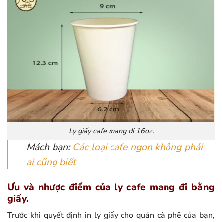
Ly giấy cafe mang đi 16oz.
Mách bạn:
Các loại cafe ngon không phải
ai cũng biết
Ưu và nhược điểm của ly cafe mang đi bằng
giấy.
Trước khi quyết định in ly giấy cho quán cà phê của bạn,