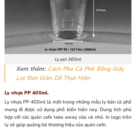
Ly pet 360ml.
Xem thêm:
Cách Pha Cà Phê Bằng Giấy
Lọc Đơn Giản, Dễ Thực Hiện
Ly nhựa PP 400ml.
Ly nhựa PP 400ml là một trong những mẫu ly bán cà phê
mang đi được sử dụng phổ biến hiện nay. Dung tích phù
hợp với các quán cafe take away vừa và nhỏ. In logo trên
ly sẽ giúp quảng bá thương hiệu của quán cafe.