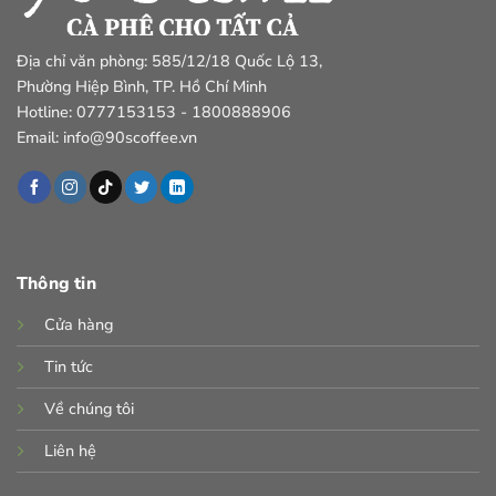
Địa chỉ văn phòng: 585/12/18 Quốc Lộ 13,
Phường Hiệp Bình, TP. Hồ Chí Minh
Hotline: 0777153153 - 1800888906
Email: info@90scoffee.vn
Thông tin
Cửa hàng
Tin tức
Về chúng tôi
Liên hệ