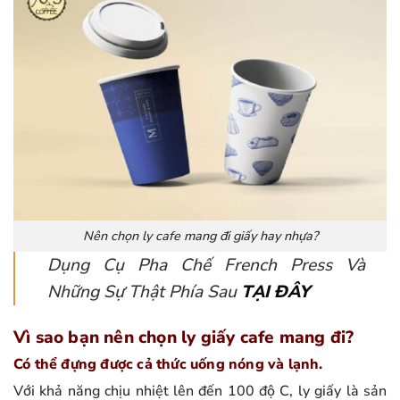
Nên chọn ly cafe mang đi giấy hay nhựa?
Dụng Cụ Pha Chế French Press Và
Những Sự Thật Phía Sau
TẠI ĐÂY
Vì sao bạn nên chọn ly giấy cafe mang đi?
Có thể đựng được cả thức uống nóng và lạnh.
Với khả năng chịu nhiệt lên đến 100 độ C, ly giấy là sản