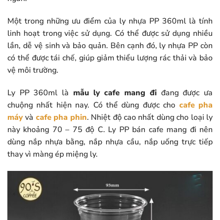
Một trong những ưu điểm của ly nhựa PP 360ml là tính
linh hoạt trong việc sử dụng. Có thể được sử dụng nhiều
lần, dễ vệ sinh và bảo quản. Bên cạnh đó, ly nhựa PP còn
có thể được tái chế, giúp giảm thiểu lượng rác thải và bảo
vệ môi trường.
Ly PP 360ml là
mẫu ly cafe mang đi
đang được ưa
chuộng nhất hiện nay. Có thể dùng được cho
cafe pha
máy
và
cafe pha phin
. Nhiệt độ cao nhất dùng cho loại ly
này khoảng 70 – 75 độ C. Ly PP bán cafe mang đi nên
dùng nắp nhựa bằng, nắp nhựa cầu, nắp uống trực tiếp
thay vì màng ép miệng ly.