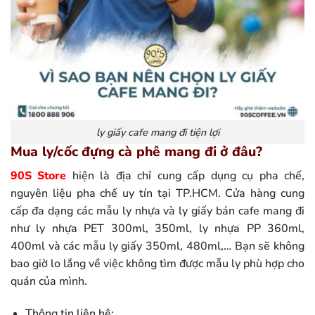
ly giấy cafe mang đi tiện lợi
Mua ly/cốc đựng cà phê mang đi ở đâu?
90S Store
hiện là địa chỉ cung cấp dụng cụ pha chế,
nguyên liệu pha chế uy tín tại TP.HCM. Cửa hàng cung
cấp đa dạng các mẫu ly nhựa và ly giấy bán cafe mang đi
như ly nhựa PET 300ml, 350ml, ly nhựa PP 360ml,
400ml và các mẫu ly giấy 350ml, 480ml,… Bạn sẽ không
bao giờ lo lắng về việc không tìm được mẫu ly phù hợp cho
quán của mình.
Thông tin liên hệ: