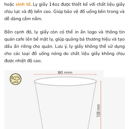
hoặc
sinh tố
. Ly giấy 14oz được thiết kế với chất liệu giấy
chịu lực và độ bền cao. Giúp bảo vệ đồ uống bên trong và
dễ dàng cầm nắm.
Bên cạnh đó, ly giấy còn có thể in ấn logo và thông tin
quán cafe lên bề mặt ly, giúp quảng bá thương hiệu và tạo
dấu ấn riêng cho quán. Lưu ý, ly giấy không thể sử dụng
cho các loại đồ uống nóng do chất liệu giấy không chịu
được nhiệt độ cao.