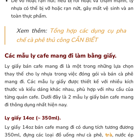
Dễ vỡ hoặc rạn nứt: nếu bị rơi hoặc va chạm mạnh, ly
nhựa có thể bị vỡ hoặc rạn nứt, gây mất vệ sinh và an
toàn thực phẩm.
Xem thêm:
Tổng hợp các dụng cụ pha
chế cà phê thủ công CẦN BIẾT
Các mẫu ly cafe mang đi làm bằng giấy.
Ly giấy bán cafe mang đi là một trong những lựa chọn
thay thế cho ly nhựa trong việc đóng gói và bán cà phê
mang đi. Các mẫu ly giấy được thiết kế với nhiều kích
thước và kiểu dáng khác nhau, phù hợp với nhu cầu của
từng quán cafe. Dưới đây là 2 mẫu ly giấy bán cafe mang
đi thông dụng nhất hiện nay.
Ly giấy 14oz (~ 350ml).
Ly giấy 14oz bán cafe mang đi có dung tích tương đương
350ml, đựng các loại đồ uống như cà phê,
trà
, nước ép