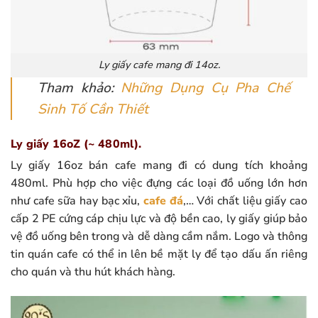
Ly giấy cafe mang đi 14oz.
Tham khảo:
Những Dụng Cụ Pha Chế
Sinh Tố Cần Thiết
Ly giấy 16oZ (~ 480ml).
Ly giấy 16oz bán cafe mang đi có dung tích khoảng
480ml. Phù hợp cho việc đựng các loại đồ uống lớn hơn
như cafe sữa hay bạc xỉu,
cafe đá
,… Với chất liệu giấy cao
cấp 2 PE cứng cáp chịu lực và độ bền cao, ly giấy giúp bảo
vệ đồ uống bên trong và dễ dàng cầm nắm. Logo và thông
tin quán cafe có thể in lên bề mặt ly để tạo dấu ấn riêng
cho quán và thu hút khách hàng.