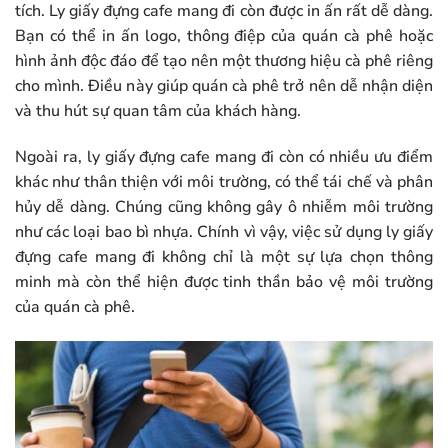
tích. Ly giấy đựng cafe mang đi còn được in ấn rất dễ dàng.
Bạn có thể in ấn logo, thông điệp của quán cà phê hoặc
hình ảnh độc đáo để tạo nên một thương hiệu cà phê riêng
cho mình. Điều này giúp quán cà phê trở nên dễ nhận diện
và thu hút sự quan tâm của khách hàng.
Ngoài ra, ly giấy đựng cafe mang đi còn có nhiều ưu điểm
khác như thân thiện với môi trường, có thể tái chế và phân
hủy dễ dàng. Chúng cũng không gây ô nhiễm môi trường
như các loại bao bì nhựa. Chính vì vậy, việc sử dụng ly giấy
đựng cafe mang đi không chỉ là một sự lựa chọn thông
minh mà còn thể hiện được tinh thần bảo vệ môi trường
của quán cà phê.