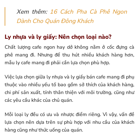
Xem thêm:
16 Cách Pha Cà Phê Ngon
Dành Cho Quán Đông Khách
Ly nhựa và ly giấy: Nên chọn loại nào?
Chất lượng cafe ngon hay dở không nằm ở cốc đựng cà
phê mang đi. Nhưng để thu hút nhiều khách hàng hơn,
mẫu ly cafe mang đi phải cần lựa chọn phù hợp.
Việc lựa chọn giữa ly nhựa và ly giấy bán cafe mang đi phụ
thuộc vào nhiều yếu tố bao gồm sở thích của khách hàng,
chi phí sản xuất, tính thân thiện với môi trường, cũng như
các yêu cầu khác của chủ quán.
Mỗi loại ly đều có ưu và nhược điểm riêng. Vì vậy, vấn đề
lựa chọn nên dựa trên sự phù hợp với nhu cầu của khách
hàng cũng như thức uống của quán.