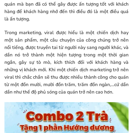
quán mà bạn đã có thể gây được ấn tượng tốt với khách
hàng để khách hàng nhớ đến thì điều đó là một điều quá
là ấn tượng.
Trong marketing, viral được hiểu là một chiến dịch hay
một sản phẩm, một câu chuyện của công chúng trở nên
nổi tiếng, được truyền tai từ người này sang người khác, và
dần nó trở thành một hiện tượng trong một thời gian
ngắn, gây sự tò mò, kích thích đối với khách hàng và
những vị khách mới. Khi một chiến dịch marketing trở nên
viral thì chắc chắn sẽ thu được nhiều thành công cho quán
từ một đồn mười, mười đồn trăm, trăm đồn ngàn,…cứ dần
dần như thế độ phủ sóng của quán trở nên cao hơn.