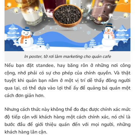
In poster, tờ rơi làm marketing cho quán cafe
Nếu bạn đặt standee, hay băng rôn ở những nơi công
cộng, nhớ phải có sự cho phép của chính quyền. Và thật
tuyệt khi quán bạn nằm ở một vị trí dễ thấy đông người
qua lại, có thể dựa vào lợi thế ấy để quảng bá quán một
cách đơn giản hơn.
Nhưng cách thức này không thể đo đạc được chính xác mức
độ tiếp cận với khách hàng một cách chính xác, nó chỉ là
bước đầu để giới thiệu quán đến với mọi người, những
khách hàng lân cận.