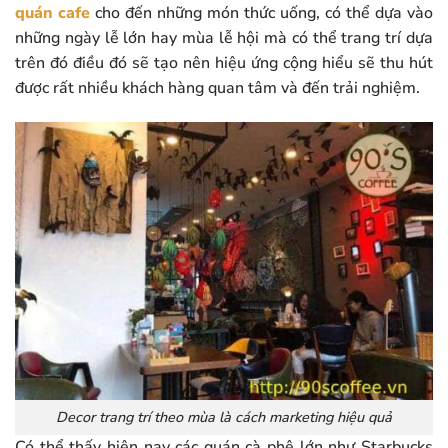
quán cafe
cho đến những món thức uống, có thể dựa vào
những ngày lễ lớn hay mùa lễ hội mà có thể trang trí dựa
trên đó điều đó sẽ tạo nên hiệu ứng cộng hiểu sẽ thu hút
được rất nhiều khách hàng quan tâm và đến trải nghiệm.
Decor trang trí theo mùa là cách marketing hiệu quả
Có thể thấy hiện nay các quán cà phê lớn như Starbucks