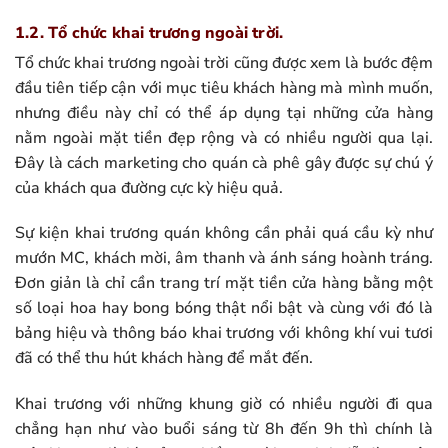
1.2. Tổ chức khai trương ngoài trời.
Tổ chức khai trương ngoài trời cũng được xem là bước đệm
đầu tiên tiếp cận với mục tiêu khách hàng mà mình muốn,
nhưng điều này chỉ có thể áp dụng tại những cửa hàng
nằm ngoài mặt tiền đẹp rộng và có nhiều người qua lại.
Đây là cách marketing cho quán cà phê gây được sự chú ý
của khách qua đường cực kỳ hiệu quả.
Sự kiện khai trương quán không cần phải quá cầu kỳ như
mướn MC, khách mời, âm thanh và ánh sáng hoành tráng.
Đơn giản là chỉ cần trang trí mặt tiền cửa hàng bằng một
số loại hoa hay bong bóng thật nổi bật và cùng với đó là
bảng hiệu và thông báo khai trương với không khí vui tươi
đã có thể thu hút khách hàng để mắt đến.
Khai trương với những khung giờ có nhiều người đi qua
chẳng hạn như vào buổi sáng từ 8h đến 9h thì chính là