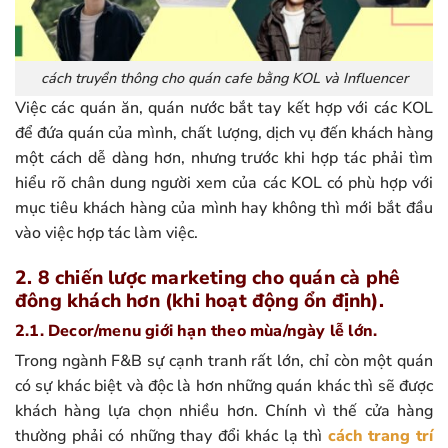
cách truyền thông cho quán cafe bằng KOL và Influencer
Việc các quán ăn, quán nước bắt tay kết hợp với các KOL
để đứa quán của mình, chất lượng, dịch vụ đến khách hàng
một cách dễ dàng hơn, nhưng trước khi hợp tác phải tìm
hiểu rõ chân dung người xem của các KOL có phù hợp với
mục tiêu khách hàng của mình hay không thì mới bắt đầu
vào việc hợp tác làm việc.
2. 8 chiến lược marketing cho quán cà phê
đông khách hơn (khi hoạt động ổn định).
2.1. Decor/menu giới hạn theo mùa/ngày lễ lớn.
Trong ngành F&B sự cạnh tranh rất lớn, chỉ còn một quán
có sự khác biệt và độc là hơn những quán khác thì sẽ được
khách hàng lựa chọn nhiều hơn. Chính vì thế cửa hàng
thường phải có những thay đổi khác lạ thì
cách trang trí