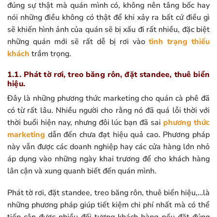
đúng sự thật mà quán mình có, không nên tâng bốc hay
nói những điều không có thật để khi xảy ra bất cứ điều gì
sẽ khiến hình ảnh của quán sẽ bị xấu đi rất nhiều, đặc biệt
những quán mới sẽ rất dễ bị rơi vào
tình trạng thiếu
khách
trầm trọng.
1.1. Phát tờ rơi, treo băng rôn, đặt standee, thuê biển
hiệu.
Đây là những phương thức marketing cho quán cà phê đã
có từ rất lâu. Nhiều người cho rằng nó đã quá lỗi thời với
thời buổi hiện nay, nhưng đôi lúc bạn đã sai
phương thức
marketing
dẫn đến chưa đạt hiệu quả cao. Phương pháp
này vẫn được các doanh nghiệp hay các cửa hàng lớn nhỏ
áp dụng vào những ngày khai trương để cho khách hàng
lân cận và xung quanh biết đến quán mình.
Phát tờ rơi, đặt standee, treo băng rôn, thuê biển hiệu,…là
những phương pháp giúp tiết kiệm chi phí nhất mà có thể