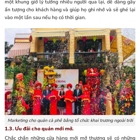
một khung giờ lý tưởng nhiều người qua lại, dễ dàng gây
ấn tượng cho khách hàng và giúp họ ghi nhớ và sẽ ghé lại
vào một lần sau nếu họ có thời gian.
Marketing cho quán cà phê bằng tổ chức khai trương ngoài trời
1.3. Ưu đãi cho quán mới mở.
Chắc chắn những cửa hàng mới mở thương sẽ có những