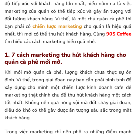
độ tiếp xúc với khách hàng lớn nhất, hiểu nôm na là việc
marketing của quán có thể tiếp xúc và gây ấn tượng với
đối tượng khách hàng. Vì thế, là một chủ quán cà phê thì
bạn phải có
chiến lược marketing
cho quán là hiệu quả
nhất, thì mới có thể thu hút khách hàng. Cùng
90S Coffee
tìm hiểu các cách marketing hiểu quả nhé.
1. 7 cách marketing thu hút khách hàng cho
quán cà phê mới mở.
Khi mới mở quán cà phê, lượng khách chưa thực sự ổn
định. Vì thế, trong giai đoạn này bạn cần phải bình tĩnh để
xây dựng cho mình một chiến lược kinh doanh cafe để
marketing thật chỉnh chu để thu hút khách hàng một cách
tốt nhất. Không nên quá nóng vội mà đốt cháy giai đoạn,
điều đó khó có thể gây được ấn tượng sâu sắc trong mắt
khách hàng.
Trong việc marketing chỉ nên phô ra những điểm mạnh