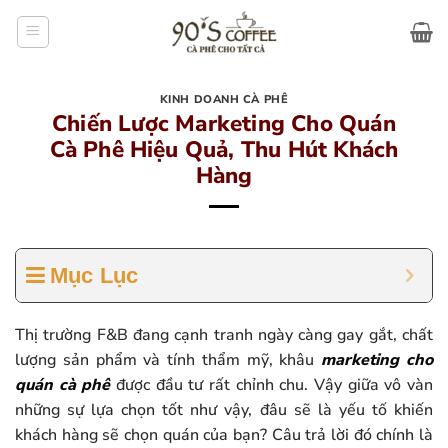
Bỏ
qua
nội
dung
KINH DOANH CÀ PHÊ
Chiến Lược Marketing Cho Quán
Cà Phê Hiệu Quả, Thu Hút Khách
Hàng
Mục Lục
Thị trường F&B đang cạnh tranh ngày càng gay gắt, chất
lượng sản phẩm và tính thẩm mỹ, khâu
marketing cho
quán cà phê
được đầu tư rất chỉnh chu. Vậy giữa vô vàn
những sự lựa chọn tốt như vậy, đâu sẽ là yếu tố khiến
khách hàng sẽ chọn quán của bạn? Câu trả lời đó chính là