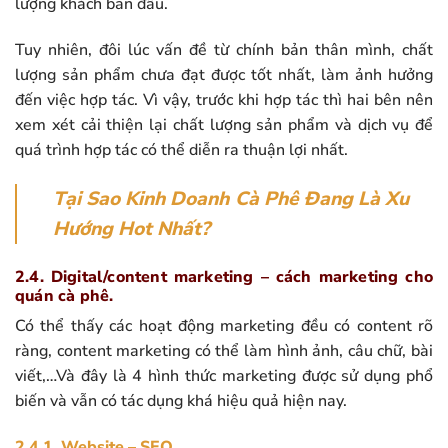
lượng khách ban đầu.
Tuy nhiên, đôi lúc vấn đề từ chính bản thân mình, chất
lượng sản phẩm chưa đạt được tốt nhất, làm ảnh hưởng
đến việc hợp tác. Vì vậy, trước khi hợp tác thì hai bên nên
xem xét cải thiện lại chất lượng sản phẩm và dịch vụ để
quá trình hợp tác có thể diễn ra thuận lợi nhất.
Tại Sao Kinh Doanh Cà Phê Đang Là Xu
Hướng Hot Nhất?
2.4. Digital/content marketing – cách marketing cho
quán cà phê.
Có thể thấy các hoạt động marketing đều có content rõ
ràng, content marketing có thể làm hình ảnh, câu chữ, bài
viết,…Và đây là 4 hình thức marketing được sử dụng phổ
biến và vẫn có tác dụng khá hiệu quả hiện nay.
2.4.1. Website – SEO.