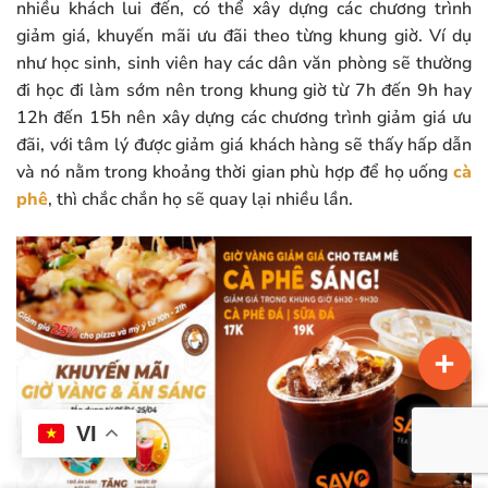
nhiều khách lui đến, có thể xây dựng các chương trình
giảm giá, khuyến mãi ưu đãi theo từng khung giờ. Ví dụ
như học sinh, sinh viên hay các dân văn phòng sẽ thường
đi học đi làm sớm nên trong khung giờ từ 7h đến 9h hay
12h đến 15h nên xây dựng các chương trình giảm giá ưu
đãi, với tâm lý được giảm giá khách hàng sẽ thấy hấp dẫn
và nó nằm trong khoảng thời gian phù hợp để họ uống
cà
phê
, thì chắc chắn họ sẽ quay lại nhiều lần.
VI