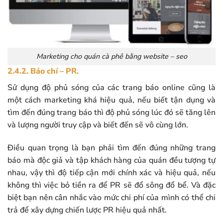
Marketing cho quán cà phê bằng website – seo
2.4.2. Báo chí – PR.
Sử dụng độ phủ sóng của các trang báo online cũng là
một cách marketing khá hiệu quả, nếu biết tận dụng và
tìm đến đúng trang báo thì độ phủ sóng lúc đó sẽ tăng lên
và lượng người truy cập và biết đến sẽ vô cùng lớn.
Điều quan trọng là bạn phải tìm đến đúng những trang
báo mà độc giả và tập khách hàng của quán đều tượng tự
nhau, vậy thì độ tiếp cận mới chính xác và hiệu quả, nếu
không thì việc bỏ tiền ra để PR sẽ đổ sông đổ bể. Và đặc
biệt bạn nên cân nhắc vào mức chi phí của mình có thể chi
trả để xây dựng chiến lược PR hiệu quả nhất.